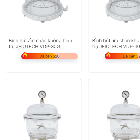
Bình hút ẩm chân không hình
Bình hút ẩm chân khô
trụ JEIOTECH VDP-30G
trụ JEIOTECH VDP-3
(25L/0.9)
(25L/0.9)
Đã bán 520
Đã bán 3