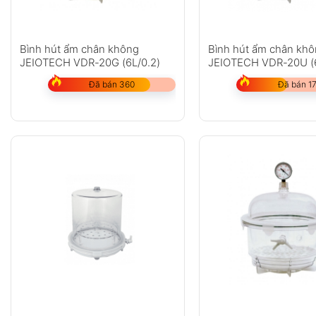
Bình hút ẩm chân không
Bình hút ẩm chân kh
JEIOTECH VDR-20G (6L/0.2)
JEIOTECH VDR-20U (6
Đã bán 360
Đã bán 1