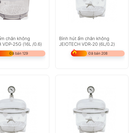
 ẩm chân không
Bình hút ẩm chân không
 VDP-25G (16L /0.6)
JEIOTECH VDR-20 (6L/0.2)
Đã bán 129
Đã bán 208