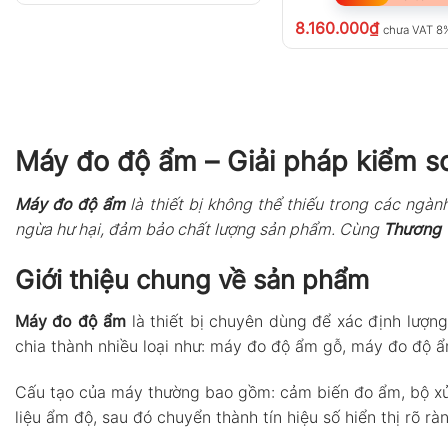
8.160.000
₫
chưa VAT 8
Máy đo độ ẩm – Giải pháp kiểm so
Máy đo độ ẩm
là thiết bị không thể thiếu trong các ngà
ngừa hư hại, đảm bảo chất lượng sản phẩm. Cùng
Thương 
Giới thiệu chung về sản phẩm
Máy đo độ ẩm
là thiết bị chuyên dùng để xác định lượng
chia thành nhiều loại như: máy đo độ ẩm gỗ, máy đo độ 
Cấu tạo của máy thường bao gồm: cảm biến đo ẩm, bộ xử lý
liệu ẩm độ, sau đó chuyển thành tín hiệu số hiển thị rõ rà