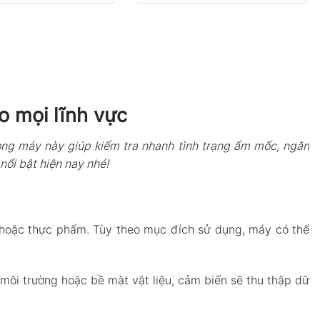
o mọi lĩnh vực
Dòng máy này giúp kiểm tra nhanh tình trạng ẩm mốc, ngăn
nổi bật hiện nay nhé!
ng hoặc thực phẩm. Tùy theo mục đích sử dụng, máy có thể
 môi trường hoặc bề mặt vật liệu, cảm biến sẽ thu thập dữ