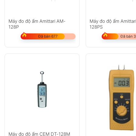
Máy đo độ ẩm Amittari AM-
Máy đo độ ẩm Amittar
128P
128PS
Đã bán 677
Đã bán 3
Máy đo độ ẩm CEM DT-128M