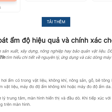
%
TẢI THÊM
át ẩm độ hiệu quả và chính xác ch
nh sản xuất, xây dựng, nông nghiệp hay bảo quản vật liệu. 
Tín
tìm hiểu chi tiết về nguyên lý, ứng dụng và các dòng máy 
 hơi ẩm có trong vật liệu, không khí, nông sản, gỗ, bê tô
ẩm vật liệu, máy đo độ ẩm không khí hoặc máy đo độ ẩm da.
 trung tâm, màn hình hiển thị và đầu dò. Khi tiếp xúc với
ng trên màn hình.