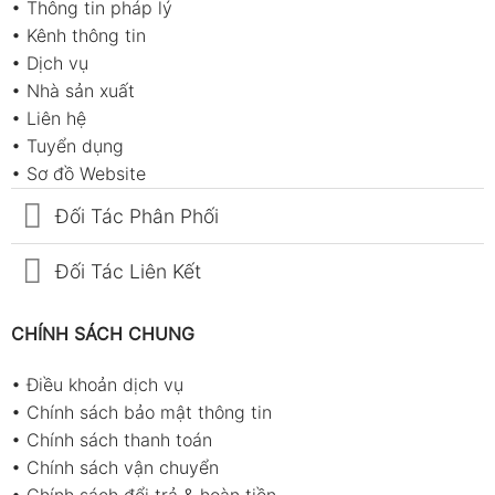
•
Thông tin pháp lý
•
Kênh thông tin
•
Dịch vụ
•
Nhà sản xuất
•
Liên hệ
•
Tuyển dụng
•
Sơ đồ Website
Đối Tác Phân Phối
Đối Tác Liên Kết
CHÍNH SÁCH CHUNG
•
Điều khoản dịch vụ
•
Chính sách bảo mật thông tin
•
Chính sách thanh toán
•
Chính sách vận chuyển
•
Chính sách đổi trả & hoàn tiền