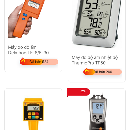
Máy đo độ ẩm
Delmhorst F-6/6-30
Máy đo độ ẩm nhiệt độ
Đã bán 524
ThermoPro TP50
Đã bán 200
-2%