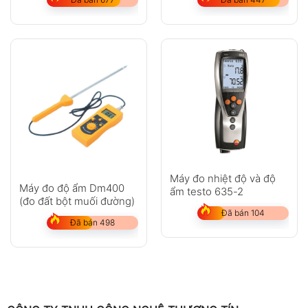
Máy đo nhiệt độ và độ
Máy đo độ ẩm Dm400
ẩm testo 635-2
(đo đất bột muối đường)
Đã bán 104
Đã bán 498