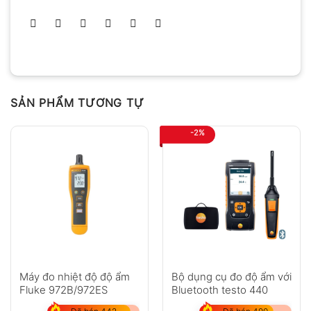
SẢN PHẨM TƯƠNG TỰ
-2%
Máy đo nhiệt độ độ ẩm
Bộ dụng cụ đo độ ẩm với
Fluke 972B/972ES
Bluetooth testo 440