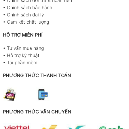
•
Chính sách đổi trả & hoàn tiền
•
Chính sách bảo hành
•
Chính sách đại lý
•
Cam kết chất lượng
HỖ TRỢ MIỄN PHÍ
•
Tư vấn mua hàng
•
Hỗ trợ kỹ thuật
•
Tải phần mềm
PHƯƠNG THỨC THANH TOÁN
PHƯƠNG THỨC VẬN CHUYỂN