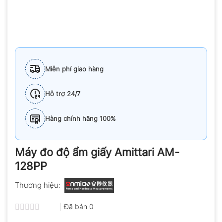
Miễn phí giao hàng
Hỗ trợ 24/7
Hàng chính hãng 100%
Máy đo độ ẩm giấy Amittari AM-
128PP
Thương hiệu:
Đã bán
0
Được