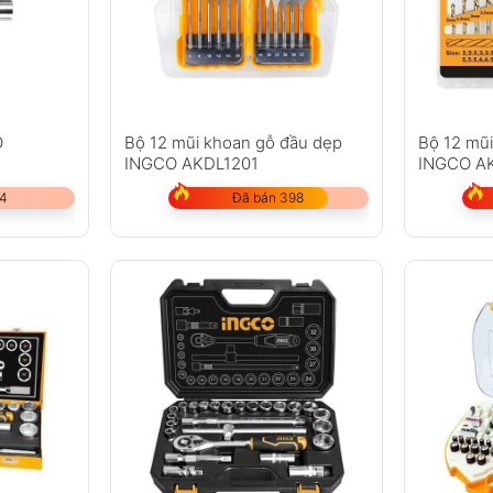
O
Bộ 12 mũi khoan gỗ đầu dẹp
Bộ 12 mũi
INGCO AKDL1201
INGCO A
44
Đã bán 398