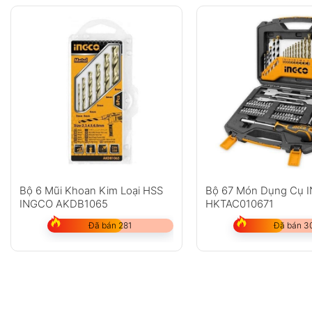
Bộ 6 Mũi Khoan Kim Loại HSS
Bộ 67 Món Dụng Cụ 
INGCO AKDB1065
HKTAC010671
Đã bán 281
Đã bán 3