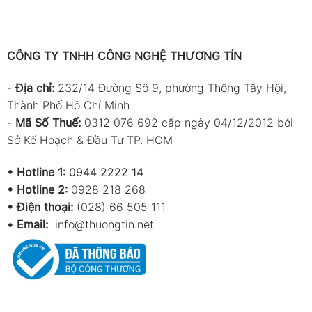
CÔNG TY TNHH CÔNG NGHỆ THƯƠNG TÍN
-
Địa chỉ:
232/14 Đường Số 9, phường Thông Tây Hội,
Thành Phố Hồ Chí Minh
-
Mã Số Thuế:
0312 076 692 cấp ngày 04/12/2012 bởi
Sở Kế Hoạch & Đầu Tư TP. HCM
•
Hotline 1
:
0944 2222 14
•
Hotline 2:
0928 218 268
• Điện thoại:
(028) 66 505 111
•
Email:
info@thuongtin.net