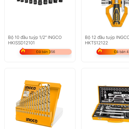
Bộ 10 đầu tuýp 1/2″ INGCO
Bộ 12 đầu tuýp INGC
HKISSD12101
HKTS12122
Đã bán 356
Đã bán 