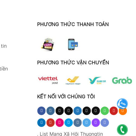
PHƯƠNG THỨC THANH TOÁN
tin
PHƯƠNG THỨC VẬN CHUYỂN
tiền
KẾT NỐI VỚI CHÚNG TÔI
.
List Mạng Xã Hội Thuongtin