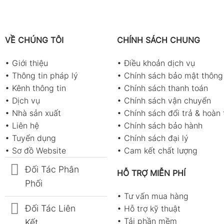
VỀ CHÚNG TÔI
CHÍNH SÁCH CHUNG
•
Giới thiệu
•
Điều khoản dịch vụ
•
Thông tin pháp lý
•
Chính sách bảo mật thông 
•
Kênh thông tin
•
Chính sách thanh toán
•
Dịch vụ
•
Chính sách vận chuyển
•
Nhà sản xuất
•
Chính sách đổi trả & hoàn 
•
Liên hệ
•
Chính sách bảo hành
•
Tuyển dụng
•
Chính sách đại lý
•
Sơ đồ Website
•
Cam kết chất lượng
Đối Tác Phân
HỖ TRỢ MIỄN PHÍ
Phối
•
Tư vấn mua hàng
Đối Tác Liên
•
Hỗ trợ kỹ thuật
•
Tải phần mềm
Kết