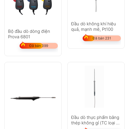
Đầu dò không khí hiệu
quả, mạnh mẽ, Pt100
Bộ đầu dò dòng điện
Prova 6801
Đã bán 231
Đã bán 399
Đầu dò thực phẩm bằng
thép không gỉ (TC loại T)
– với cáp PUR