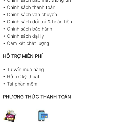
•
Chính sách bảo mật thông tin
•
Chính sách thanh toán
•
Chính sách vận chuyển
•
Chính sách đổi trả & hoàn tiền
•
Chính sách bảo hành
•
Chính sách đại lý
•
Cam kết chất lượng
HỖ TRỢ MIỄN PHÍ
•
Tư vấn mua hàng
•
Hỗ trợ kỹ thuật
•
Tải phần mềm
PHƯƠNG THỨC THANH TOÁN