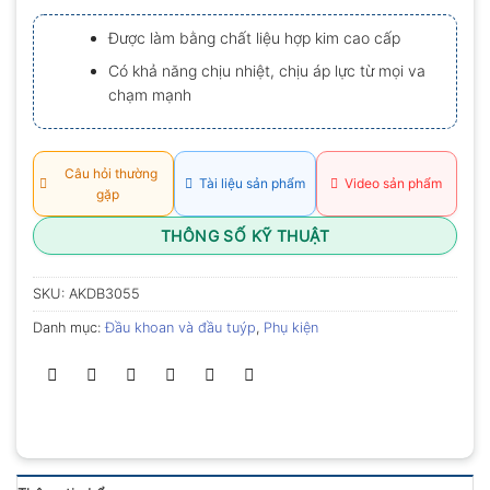
xếp
hạng
Được làm bằng chất liệu hợp kim cao cấp
0.0
5
Có khả năng chịu nhiệt, chịu áp lực từ mọi va
sao
chạm mạnh
Câu hỏi thường
Tài liệu sản phẩm
Video sản phẩm
gặp
THÔNG SỐ KỸ THUẬT
SKU:
AKDB3055
Danh mục:
Đầu khoan và đầu tuýp
,
Phụ kiện