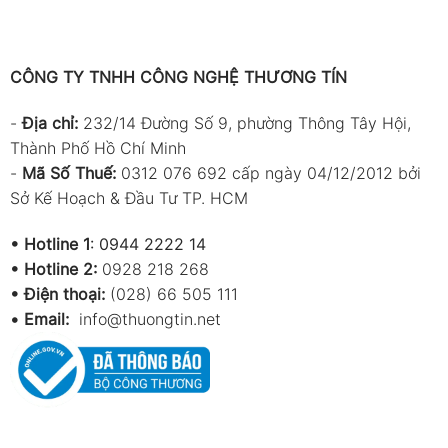
CÔNG TY TNHH CÔNG NGHỆ THƯƠNG TÍN
-
Địa chỉ:
232/14 Đường Số 9, phường Thông Tây Hội,
Thành Phố Hồ Chí Minh
-
Mã Số Thuế:
0312 076 692 cấp ngày 04/12/2012 bởi
Sở Kế Hoạch & Đầu Tư TP. HCM
•
Hotline 1
:
0944 2222 14
•
Hotline 2:
0928 218 268
• Điện thoại:
(028) 66 505 111
•
Email:
info@thuongtin.net