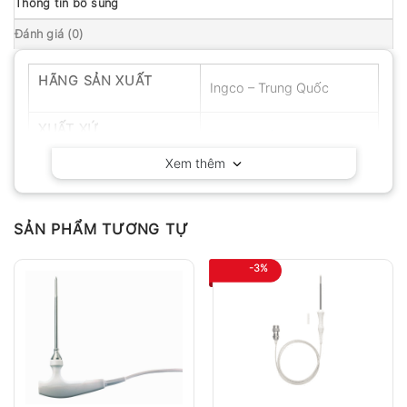
Thông tin bổ sung
Đánh giá (0)
HÃNG SẢN XUẤT
Ingco – Trung Quốc
XUẤT XỨ
Trung Quốc
Xem thêm
SẢN PHẨM TƯƠNG TỰ
-3%