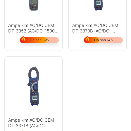
Ampe kìm AC/DC CEM
Ampe kìm AC/DC CEM
DT-3352 (AC/DC-1500A,
DT-3370B (AC/DC-
AC-1000V, DC-750V
600V, AC-1000A, AC
Đã bán 325
Đã bán 146
True RMS)
True RMS)
Ampe kìm AC/DC CEM
DT-3371B (AC/DC-