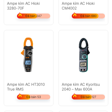
Ampe kìm AC Hioki
Ampe kìm AC Hioki
3280-70F
CM4002
Đã bán 247
Đã bán 680
Ampe kìm AC HT3010
Ampe kìm AC Kyoritsu
True RMS
2040 – Max 600A
Đã bán 53
Đã bán 127