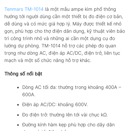
Tenmars TM-1014
là một mẫu ampe kìm phổ thông
hướng tới người dùng cần một thiết bị đo điện cơ bản,
dễ dùng và có mức giá hợp lý. Máy được thiết kế nhỏ
gọn, phù hợp cho thợ điện dân dụng, kỹ thuật viên bảo
trì công trình nhỏ và những ai cần một dụng cụ đo
lường dự phòng. TM-1014 hỗ trợ các phép đo quan
trọng như dòng AC, điện áp AC/DC, điện trở, liên tục
mạch và một số chức năng hỗ trợ khác.
Thông số nổi bật
Dòng AC tối đa: thường trong khoảng 400A –
600A.
Điện áp AC/DC: khoảng 600V.
Đo điện trở: thường lên tới vài chục kΩ.
Đường kính hàm kẹp phù hợp cho dây dân