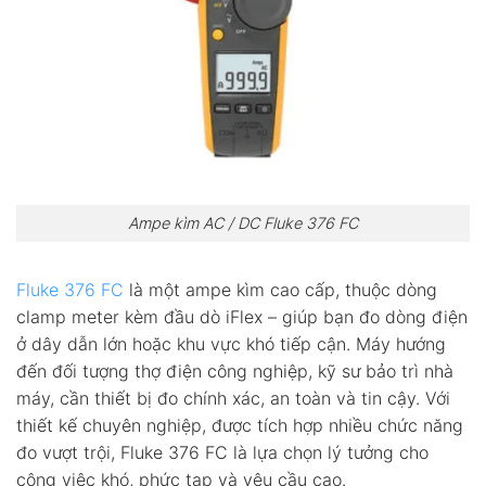
Ampe kìm AC / DC Fluke 376 FC
Fluke 376 FC
là một ampe kìm cao cấp, thuộc dòng
clamp meter kèm đầu dò iFlex – giúp bạn đo dòng điện
ở dây dẫn lớn hoặc khu vực khó tiếp cận. Máy hướng
đến đối tượng thợ điện công nghiệp, kỹ sư bảo trì nhà
máy, cần thiết bị đo chính xác, an toàn và tin cậy. Với
thiết kế chuyên nghiệp, được tích hợp nhiều chức năng
đo vượt trội, Fluke 376 FC là lựa chọn lý tưởng cho
công việc khó, phức tạp và yêu cầu cao.