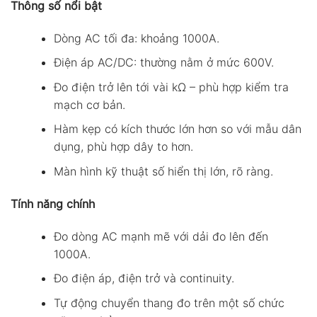
Thông số nổi bật
Dòng AC tối đa: khoảng 1000A.
Điện áp AC/DC: thường nằm ở mức 600V.
Đo điện trở lên tới vài kΩ – phù hợp kiểm tra
mạch cơ bản.
Hàm kẹp có kích thước lớn hơn so với mẫu dân
dụng, phù hợp dây to hơn.
Màn hình kỹ thuật số hiển thị lớn, rõ ràng.
Tính năng chính
Đo dòng AC mạnh mẽ với dải đo lên đến
1000A.
Đo điện áp, điện trở và continuity.
Tự động chuyển thang đo trên một số chức