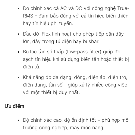
Đo chính xác cả AC và DC với công nghệ True-
RMS – đảm bảo đúng với cả tín hiệu biến thiên
hay tín hiệu phi tuyến.
Đầu dò iFlex linh hoạt cho phép tiếp cận dây
lớn, dây trong tủ điện hay busbar.
Bộ lọc tần số thấp (low-pass filter) giúp đo
sạch tín hiệu khi sử dụng biến tần hoặc thiết bị
điện tử.
Khả năng đo đa dạng: dòng, điện áp, điện trở,
điện dung, tần số – giúp xử lý nhiều công việc
với một thiết bị duy nhất.
Ưu điểm
Độ chính xác cao, độ ổn định tốt – phù hợp môi
trường công nghiệp, máy móc nặng.