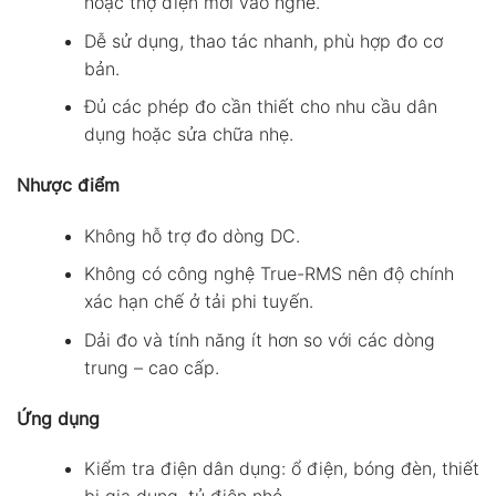
hoặc thợ điện mới vào nghề.
Dễ sử dụng, thao tác nhanh, phù hợp đo cơ
bản.
Đủ các phép đo cần thiết cho nhu cầu dân
dụng hoặc sửa chữa nhẹ.
Nhược điểm
Không hỗ trợ đo dòng DC.
Không có công nghệ True-RMS nên độ chính
xác hạn chế ở tải phi tuyến.
Dải đo và tính năng ít hơn so với các dòng
trung – cao cấp.
Ứng dụng
Kiểm tra điện dân dụng: ổ điện, bóng đèn, thiết