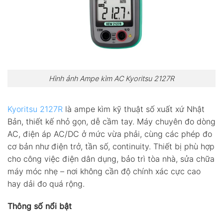
Hình ảnh Ampe kìm AC Kyoritsu 2127R
Kyoritsu 2127R
là ampe kìm kỹ thuật số xuất xứ Nhật
Bản, thiết kế nhỏ gọn, dễ cầm tay. Máy chuyên đo dòng
AC, điện áp AC/DC ở mức vừa phải, cùng các phép đo
cơ bản như điện trở, tần số, continuity. Thiết bị phù hợp
cho công việc điện dân dụng, bảo trì tòa nhà, sửa chữa
máy móc nhẹ – nơi không cần độ chính xác cực cao
hay dải đo quá rộng.
Thông số nổi bật