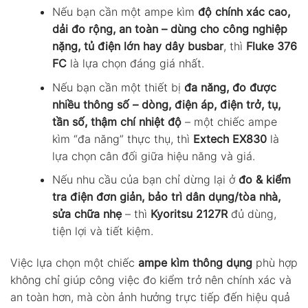
Nếu bạn cần một ampe kìm
độ chính xác cao,
dải đo rộng, an toàn – dùng cho công nghiệp
nặng, tủ điện lớn hay dây busbar
, thì
Fluke 376
FC
là lựa chọn đáng giá nhất.
Nếu bạn cần một thiết bị
đa năng, đo được
nhiều thông số – dòng, điện áp, điện trở, tụ,
tần số, thậm chí nhiệt độ
– một chiếc ampe
kìm “đa năng” thực thụ, thì
Extech EX830
là
lựa chọn cân đối giữa hiệu năng và giá.
Nếu nhu cầu của bạn chỉ dừng lại ở
đo & kiểm
tra điện đơn giản, bảo trì dân dụng/tòa nhà,
sửa chữa nhẹ
– thì
Kyoritsu 2127R
đủ dùng,
tiện lợi và tiết kiệm.
Việc lựa chọn một chiếc
ampe kìm thông dụng
phù hợp
không chỉ giúp công việc đo kiểm trở nên chính xác và
an toàn hơn, mà còn ảnh hưởng trực tiếp đến hiệu quả