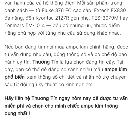
vận hành của cả hệ thống điện. Mỗi sản phẩm trong
danh sách — từ Fluke 376 FC cao cấp, Extech EX830
đa năng, đến Kyoritsu 2127R gọn nhẹ, TES-3079M hay
Tenmars TM-1014 — đều có những ưu, nhược điểm
riêng phù hợp với từng nhu cầu sử dụng khác nhau.
Nếu bạn đang tìm nơi mua ampe kìm chính hãng, được
tư vấn đúng nhu cầu, đúng thông số và có chế độ bảo
hành uy tín,
Thương Tín
là lựa chọn đáng tin cậy. Tại
đây, bạn có thể dễ dàng so sánh nhiều mẫu
ampe kìm
phổ biến
, xem thông số chi tiết và nhận hỗ trợ chuyên
sâu từ đội ngũ kỹ thuật có kinh nghiệm.
Hãy liên hệ Thương Tín ngay hôm nay để được tư vấn
miễn phí và chọn cho mình chiếc ampe kìm thông
dụng nhất !