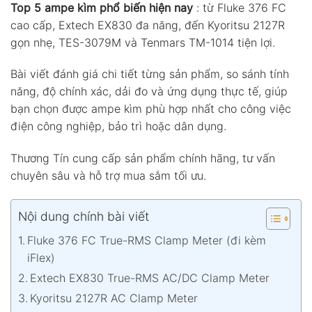
Top 5 ampe kìm phổ biến hiện nay
: từ Fluke 376 FC
cao cấp, Extech EX830 đa năng, đến Kyoritsu 2127R
gọn nhẹ, TES-3079M và Tenmars TM-1014 tiện lợi.
Bài viết đánh giá chi tiết từng sản phẩm, so sánh tính
năng, độ chính xác, dải đo và ứng dụng thực tế, giúp
bạn chọn được ampe kìm phù hợp nhất cho công việc
điện công nghiệp, bảo trì hoặc dân dụng.
Thương Tín cung cấp sản phẩm chính hãng, tư vấn
chuyên sâu và hỗ trợ mua sắm tối ưu.
Nội dung chính bài viết
Fluke 376 FC True-RMS Clamp Meter (đi kèm
iFlex)
Extech EX830 True-RMS AC/DC Clamp Meter
Kyoritsu 2127R AC Clamp Meter