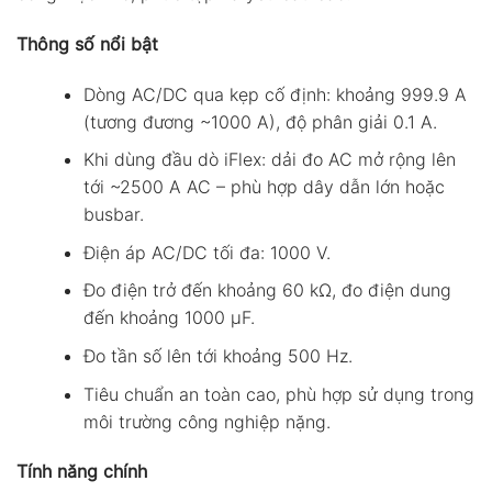
Thông số nổi bật
Dòng AC/DC qua kẹp cố định: khoảng 999.9 A
(tương đương ~1000 A), độ phân giải 0.1 A.
Khi dùng đầu dò iFlex: dải đo AC mở rộng lên
tới ~2500 A AC – phù hợp dây dẫn lớn hoặc
busbar.
Điện áp AC/DC tối đa: 1000 V.
Đo điện trở đến khoảng 60 kΩ, đo điện dung
đến khoảng 1000 µF.
Đo tần số lên tới khoảng 500 Hz.
Tiêu chuẩn an toàn cao, phù hợp sử dụng trong
môi trường công nghiệp nặng.
Tính năng chính