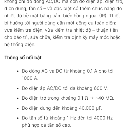
không chỉ đo dòng AC/DC mà còn đo điện áp, điện trở,
điện dung, tần số – và đặc biệt có thêm chức năng đo
nhiệt độ bề mặt bằng cảm biến hồng ngoại (IR). Thiết
bị hướng tới người dùng cần một công cụ toàn diện:
vừa kiểm tra điện, vừa kiểm tra nhiệt độ – thuận tiện
cho bảo trì, sửa chữa, kiểm tra định kỳ máy móc hoặc
hệ thống điện.
Thông số nổi bật
Đo dòng AC và DC từ khoảng 0.1 A cho tới
1000 A.
Đo điện áp AC/DC tối đa khoảng 600 V.
Đo điện trở trong khoảng 0.1 Ω → ~40 MΩ.
Đo điện dung đến khoảng 40.000 µF.
Đo tần số từ khoảng 1 Hz đến tới 4000 Hz –
phù hợp cả tần số cao.