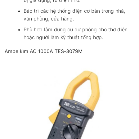
bị gia dụng, tủ điện nhỏ.
Bảo trì các hệ thống điện cơ bản trong nhà,
văn phòng, cửa hàng.
Phù hợp làm dụng cụ dự phòng cho thợ điện
hoặc người làm kỹ thuật tổng hợp.
Ampe kìm AC 1000A TES-3079M