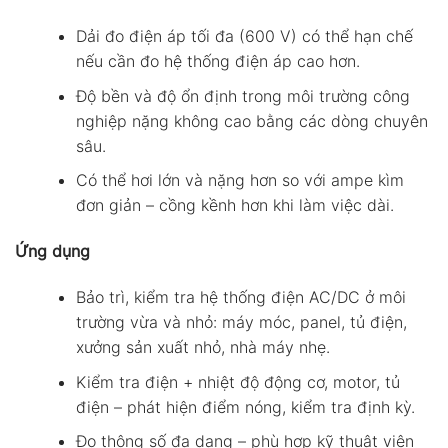
Dải đo điện áp tối đa (600 V) có thể hạn chế
nếu cần đo hệ thống điện áp cao hơn.
Độ bền và độ ổn định trong môi trường công
nghiệp nặng không cao bằng các dòng chuyên
sâu.
Có thể hơi lớn và nặng hơn so với ampe kìm
đơn giản – cồng kềnh hơn khi làm việc dài.
Ứng dụng
Bảo trì, kiểm tra hệ thống điện AC/DC ở môi
trường vừa và nhỏ: máy móc, panel, tủ điện,
xưởng sản xuất nhỏ, nhà máy nhẹ.
Kiểm tra điện + nhiệt độ động cơ, motor, tủ
điện – phát hiện điểm nóng, kiểm tra định kỳ.
Đo thông số đa dạng – phù hợp kỹ thuật viên