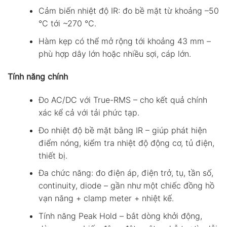
Cảm biến nhiệt độ IR: đo bề mặt từ khoảng –50
°C tới ~270 °C.
Hàm kẹp có thể mở rộng tới khoảng 43 mm –
phù hợp dây lớn hoặc nhiều sợi, cáp lớn.
Tính năng chính
Đo AC/DC với True-RMS – cho kết quả chính
xác kể cả với tải phức tạp.
Đo nhiệt độ bề mặt bằng IR – giúp phát hiện
điểm nóng, kiểm tra nhiệt độ động cơ, tủ điện,
thiết bị.
Đa chức năng: đo điện áp, điện trở, tụ, tần số,
continuity, diode – gần như một chiếc đồng hồ
vạn năng + clamp meter + nhiệt kế.
Tính năng Peak Hold – bắt dòng khởi động,