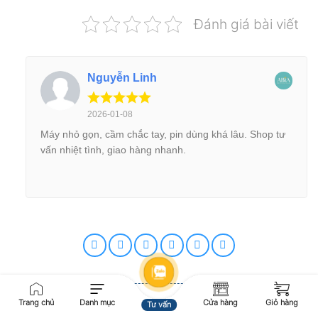
Đánh giá bài viết
Nguyễn Linh
2026-01-08
Máy nhỏ gọn, cầm chắc tay, pin dùng khá lâu. Shop tư
vấn nhiệt tình, giao hàng nhanh.
Trang chủ
Danh mục
Cửa hàng
Giỏ hàng
Tư vấn
ADMIN THƯƠNG TÍN