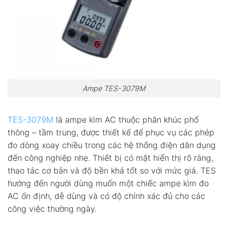
Ampe TES-3079M
TES-3079M
là ampe kìm AC thuộc phân khúc phổ
thông – tầm trung, được thiết kế để phục vụ các phép
đo dòng xoay chiều trong các hệ thống điện dân dụng
đến công nghiệp nhẹ. Thiết bị có mặt hiển thị rõ ràng,
thao tác cơ bản và độ bền khá tốt so với mức giá. TES
hướng đến người dùng muốn một chiếc ampe kìm đo
AC ổn định, dễ dùng và có độ chính xác đủ cho các
công việc thường ngày.