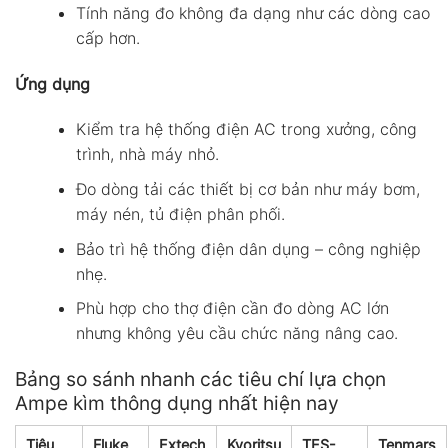
Tính năng đo không đa dạng như các dòng cao
cấp hơn.
Ứng dụng
Kiểm tra hệ thống điện AC trong xưởng, công
trình, nhà máy nhỏ.
Đo dòng tải các thiết bị cơ bản như máy bơm,
máy nén, tủ điện phân phối.
Bảo trì hệ thống điện dân dụng – công nghiệp
nhẹ.
Phù hợp cho thợ điện cần đo dòng AC lớn
nhưng không yêu cầu chức năng nâng cao.
Bảng so sánh nhanh các tiêu chí lựa chọn
Ampe kìm thông dụng nhất hiện nay
Tiêu
Fluke
Extech
Kyoritsu
TES-
Tenmars