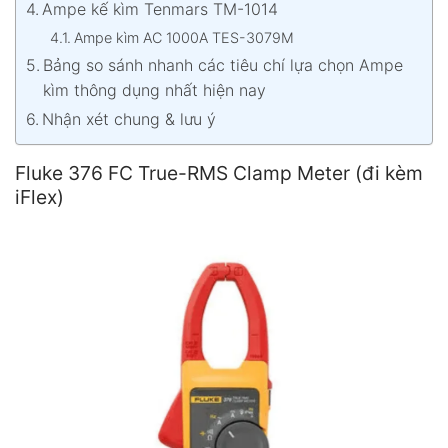
Ampe kế kìm Tenmars TM-1014
Ampe kìm AC 1000A TES-3079M
Bảng so sánh nhanh các tiêu chí lựa chọn Ampe
kìm thông dụng nhất hiện nay
Nhận xét chung & lưu ý
Fluke 376 FC True-RMS Clamp Meter (đi kèm
iFlex)