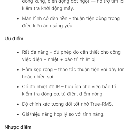
dòng xung, biến động đột ngột — hỗ trợ tìm lỗi,
kiểm tra khởi động máy.
Màn hình có đèn nền – thuận tiện dùng trong
điều kiện ánh sáng yếu.
Ưu điểm
Rất đa năng – đủ phép đo cần thiết cho công
việc điện + nhiệt + bảo trì thiết bị.
Hàm kẹp rộng – thao tác thuận tiện với dây lớn
hoặc nhiều sợi.
Có đo nhiệt độ IR – hữu ích cho việc bảo trì,
kiểm tra động cơ, tủ điện, điểm nóng.
Độ chính xác tương đối tốt nhờ True-RMS.
Giá/hiệu năng hợp lý so với tính năng.
Nhược điểm