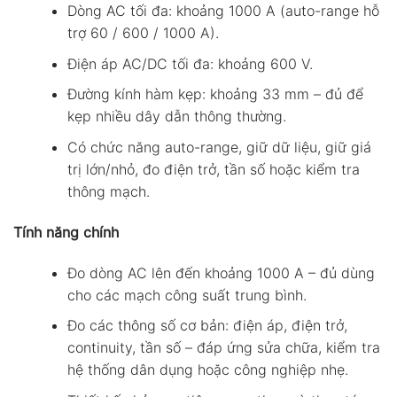
Dòng AC tối đa: khoảng 1000 A (auto-range hỗ
trợ 60 / 600 / 1000 A).
Điện áp AC/DC tối đa: khoảng 600 V.
Đường kính hàm kẹp: khoảng 33 mm – đủ để
kẹp nhiều dây dẫn thông thường.
Có chức năng auto-range, giữ dữ liệu, giữ giá
trị lớn/nhỏ, đo điện trở, tần số hoặc kiểm tra
thông mạch.
Tính năng chính
Đo dòng AC lên đến khoảng 1000 A – đủ dùng
cho các mạch công suất trung bình.
Đo các thông số cơ bản: điện áp, điện trở,
continuity, tần số – đáp ứng sửa chữa, kiểm tra
hệ thống dân dụng hoặc công nghiệp nhẹ.