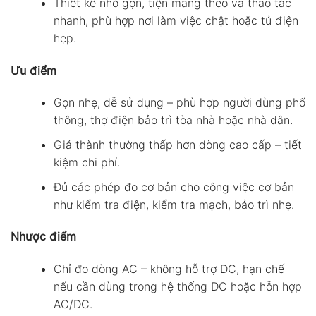
Thiết kế nhỏ gọn, tiện mang theo và thao tác
nhanh, phù hợp nơi làm việc chật hoặc tủ điện
hẹp.
Ưu điểm
Gọn nhẹ, dễ sử dụng – phù hợp người dùng phổ
thông, thợ điện bảo trì tòa nhà hoặc nhà dân.
Giá thành thường thấp hơn dòng cao cấp – tiết
kiệm chi phí.
Đủ các phép đo cơ bản cho công việc cơ bản
như kiểm tra điện, kiểm tra mạch, bảo trì nhẹ.
Nhược điểm
Chỉ đo dòng AC – không hỗ trợ DC, hạn chế
nếu cần dùng trong hệ thống DC hoặc hỗn hợp
AC/DC.