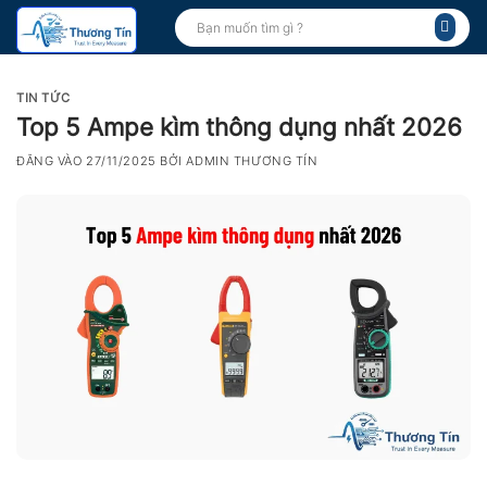
Bỏ
Tìm
kiếm:
qua
nội
dung
TIN TỨC
Top 5 Ampe kìm thông dụng nhất 2026
ĐĂNG VÀO
27/11/2025
BỞI
ADMIN THƯƠNG TÍN