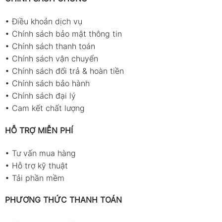
•
Điều khoản dịch vụ
•
Chính sách bảo mật thông tin
•
Chính sách thanh toán
•
Chính sách vận chuyển
•
Chính sách đổi trả & hoàn tiền
•
Chính sách bảo hành
•
Chính sách đại lý
•
Cam kết chất lượng
HỖ TRỢ MIỄN PHÍ
•
Tư vấn mua hàng
•
Hỗ trợ kỹ thuật
•
Tải phần mềm
PHƯƠNG THỨC THANH TOÁN