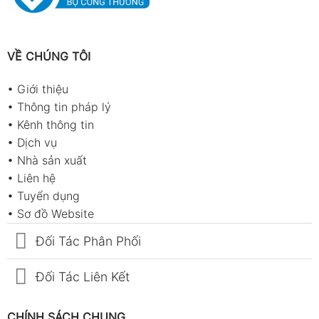
VỀ CHÚNG TÔI
•
Giới thiệu
•
Thông tin pháp lý
•
Kênh thông tin
•
Dịch vụ
•
Nhà sản xuất
•
Liên hệ
•
Tuyển dụng
•
Sơ đồ Website
Đối Tác Phân Phối
Đối Tác Liên Kết
CHÍNH SÁCH CHUNG