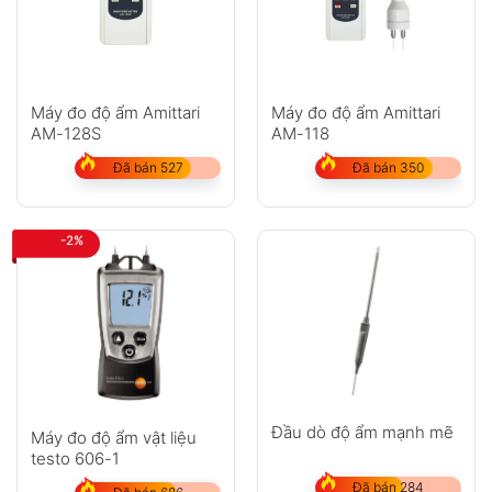
Máy đo độ ẩm Amittari
Máy đo độ ẩm Amittari
AM-128S
AM-118
Đã bán 527
Đã bán 350
-2%
Đầu dò độ ẩm mạnh mẽ
Máy đo độ ẩm vật liệu
testo 606-1
Đã bán 284