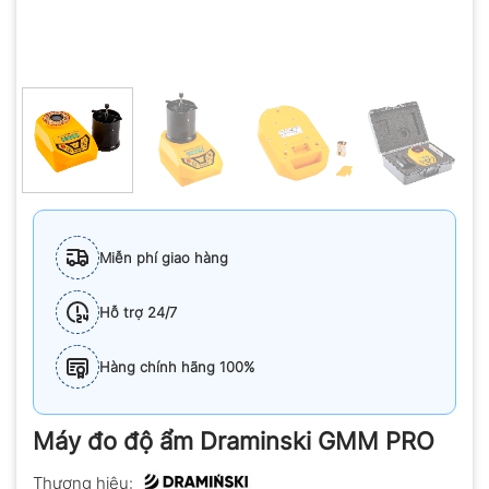
Miễn phí giao hàng
Hỗ trợ 24/7
Hàng chính hãng 100%
Máy đo độ ẩm Draminski GMM PRO
Thương hiệu: