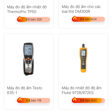
Máy đo độ ẩm cho các
Máy đo độ ẩm nhiệt độ
loại thịt DM300R
ThermoPro TP50
Đã bán 424
Đã bán 200
Máy đo độ ẩm Testo
Máy đo nhiệt độ độ ẩm
635-1
Fluke 972B/972ES
Đã bán 119
Đã bán 442