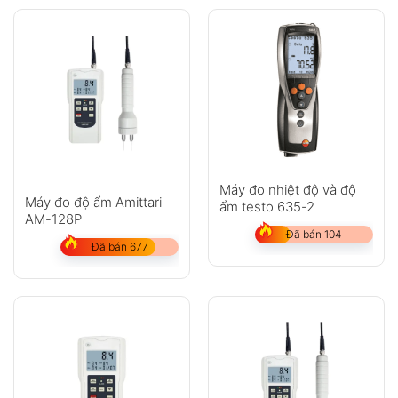
Máy đo nhiệt độ và độ
Máy đo độ ẩm Amittari
ẩm testo 635-2
AM-128P
Đã bán 104
Đã bán 677