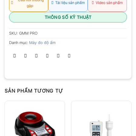
Tài liệu sản phẩm
Video sản phẩm
gặp
THÔNG SỐ KỸ THUẬT
SKU:
GMM PRO
Danh mục:
Máy đo độ ẩm
SẢN PHẨM TƯƠNG TỰ