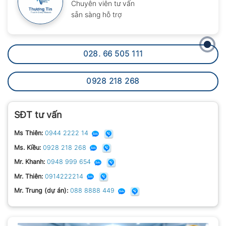
Chuyên viên tư vấn
sẵn sàng hỗ trợ
028. 66 505 111
0928 218 268
SĐT tư vấn
Ms Thiên:
0944 2222 14
Ms. Kiều:
0928 218 268
Mr. Khanh:
0948 999 654
Mr. Thiên:
0914222214
Mr. Trung (dự án):
088 8888 449