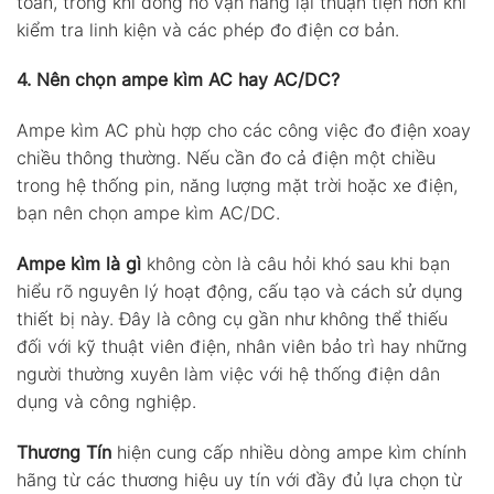
toàn, trong khi đồng hồ vạn năng lại thuận tiện hơn khi
kiểm tra linh kiện và các phép đo điện cơ bản.
4. Nên chọn ampe kìm AC hay AC/DC?
Ampe kìm AC phù hợp cho các công việc đo điện xoay
chiều thông thường. Nếu cần đo cả điện một chiều
trong hệ thống pin, năng lượng mặt trời hoặc xe điện,
bạn nên chọn ampe kìm AC/DC.
Ampe kìm là gì
không còn là câu hỏi khó sau khi bạn
hiểu rõ nguyên lý hoạt động, cấu tạo và cách sử dụng
thiết bị này. Đây là công cụ gần như không thể thiếu
đối với kỹ thuật viên điện, nhân viên bảo trì hay những
người thường xuyên làm việc với hệ thống điện dân
dụng và công nghiệp.
Thương Tín
hiện cung cấp nhiều dòng ampe kìm chính
hãng từ các thương hiệu uy tín với đầy đủ lựa chọn từ