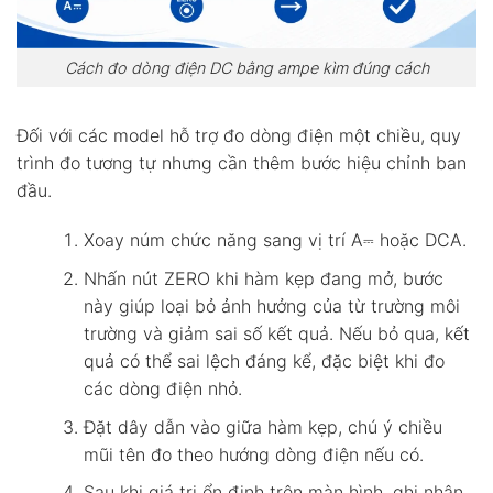
Cách đo dòng điện DC bằng ampe kìm đúng cách
Đối với các model hỗ trợ đo dòng điện một chiều, quy
trình đo tương tự nhưng cần thêm bước hiệu chỉnh ban
đầu.
Xoay núm chức năng sang vị trí A⎓ hoặc DCA.
Nhấn nút ZERO khi hàm kẹp đang mở, bước
này giúp loại bỏ ảnh hưởng của từ trường môi
trường và giảm sai số kết quả. Nếu bỏ qua, kết
quả có thể sai lệch đáng kể, đặc biệt khi đo
các dòng điện nhỏ.
Đặt dây dẫn vào giữa hàm kẹp, chú ý chiều
mũi tên đo theo hướng dòng điện nếu có.
Sau khi giá trị ổn định trên màn hình, ghi nhận