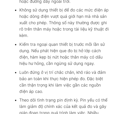
hoặc đường dây ngoài trời.
Không sử dụng thiết bị để đo các mức điện áp
hoặc dòng điện vượt quá giới hạn mà nhà sản
xuất cho phép. Thông số này thường được ghi
rõ trên thân máy hoặc trong tài liệu kỹ thuật đi
kèm.
Kiểm tra ngoại quan thiết bị trước mỗi lần sử
dụng. Nếu phát hiện que đo bị hở lớp cách
điện, hàm kẹp bị nứt hoặc thân máy có dấu
hiệu hư hỏng, cần ngừng sử dụng ngay.
Luôn đứng ở vị trí chắc chắn, khô ráo và đảm
bảo an toàn khi thực hiện phép đo. Đặc biệt
cần thận trọng khi làm việc gần các nguồn
điện áp cao.
Theo dõi tình trạng pin định kỳ. Pin yếu có thể
làm giảm độ chính xác của kết quả đo và gây
gián đoạn trong quá trình làm việc. Nhiều