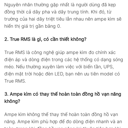
Nguyên nhân thường gặp nhất là người dùng đã kẹp
đồng thời cả dây pha và dây trung tính. Khi đó, từ
trường của hai dây triệt tiêu lẫn nhau nên ampe kìm sẽ
hiển thị giá trị gần bằng 0.
2. True RMS là gì, có cần thiết không?
True RMS là công nghệ giúp ampe kìm đo chính xác
điện áp và dòng điện trong các hệ thống có dạng sóng
méo. Nếu thường xuyên làm việc với biến tần, UPS,
điện mặt trời hoặc đèn LED, bạn nên ưu tiên model có
True RMS.
3. Ampe kìm có thay thế hoàn toàn đồng hồ vạn năng
không?
Ampe kìm không thể thay thế hoàn toàn đồng hồ vạn
năng. Ampe kìm phù hợp để đo dòng điện nhanh và an