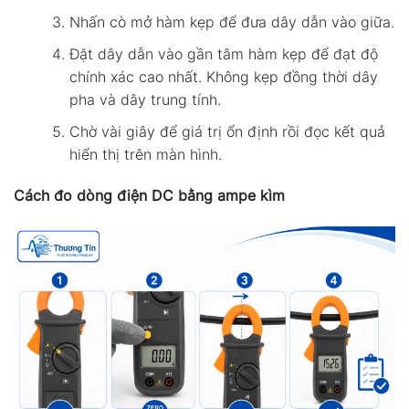
Nhấn cò mở hàm kẹp để đưa dây dẫn vào giữa.
Đặt dây dẫn vào gần tâm hàm kẹp để đạt độ
chính xác cao nhất. Không kẹp đồng thời dây
pha và dây trung tính.
Chờ vài giây để giá trị ổn định rồi đọc kết quả
hiển thị trên màn hình.
Cách đo dòng điện DC bằng ampe kìm