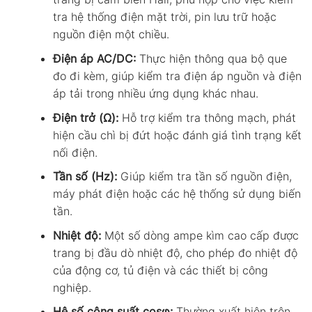
tra hệ thống điện mặt trời, pin lưu trữ hoặc
nguồn điện một chiều.
Điện áp AC/DC:
Thực hiện thông qua bộ que
đo đi kèm, giúp kiểm tra điện áp nguồn và điện
áp tải trong nhiều ứng dụng khác nhau.
Điện trở (Ω):
Hỗ trợ kiểm tra thông mạch, phát
hiện cầu chì bị đứt hoặc đánh giá tình trạng kết
nối điện.
Tần số (Hz):
Giúp kiểm tra tần số nguồn điện,
máy phát điện hoặc các hệ thống sử dụng biến
tần.
Nhiệt độ:
Một số dòng ampe kìm cao cấp được
trang bị đầu dò nhiệt độ, cho phép đo nhiệt độ
của động cơ, tủ điện và các thiết bị công
nghiệp.
Hệ số công suất cosφ:
Thường xuất hiện trên