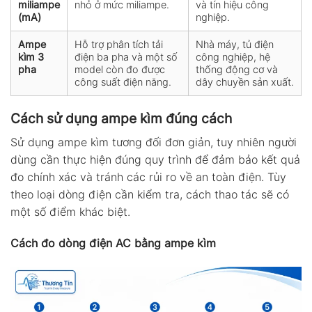
miliampe
nhỏ ở mức miliampe.
và tín hiệu công
(mA)
nghiệp.
Ampe
Hỗ trợ phân tích tải
Nhà máy, tủ điện
kìm 3
điện ba pha và một số
công nghiệp, hệ
pha
model còn đo được
thống động cơ và
công suất điện năng.
dây chuyền sản xuất.
Cách sử dụng ampe kìm đúng cách
Sử dụng ampe kìm tương đối đơn giản, tuy nhiên người
dùng cần thực hiện đúng quy trình để đảm bảo kết quả
đo chính xác và tránh các rủi ro về an toàn điện. Tùy
theo loại dòng điện cần kiểm tra, cách thao tác sẽ có
một số điểm khác biệt.
Cách đo dòng điện AC bằng ampe kìm