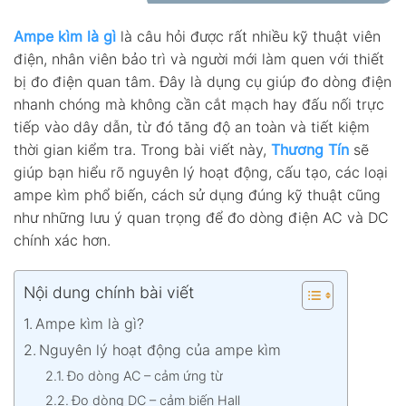
Ampe kìm là gì
là câu hỏi được rất nhiều kỹ thuật viên
điện, nhân viên bảo trì và người mới làm quen với thiết
bị đo điện quan tâm. Đây là dụng cụ giúp đo dòng điện
nhanh chóng mà không cần cắt mạch hay đấu nối trực
tiếp vào dây dẫn, từ đó tăng độ an toàn và tiết kiệm
thời gian kiểm tra.
Trong bài viết này,
Thương Tín
sẽ
giúp bạn hiểu rõ nguyên lý hoạt động, cấu tạo, các loại
ampe kìm phổ biến, cách sử dụng đúng kỹ thuật cũng
như những lưu ý quan trọng để đo dòng điện AC và DC
chính xác hơn.
Nội dung chính bài viết
Ampe kìm là gì?
Nguyên lý hoạt động của ampe kìm
Đo dòng AC – cảm ứng từ
Đo dòng DC – cảm biến Hall