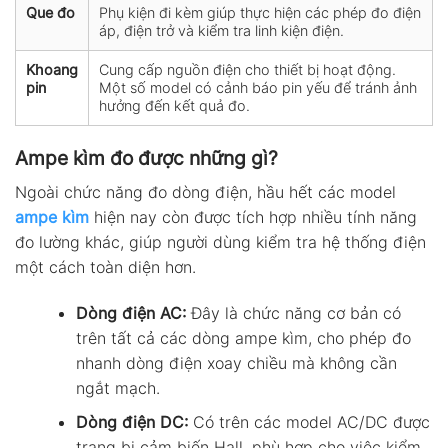
Que đo
Phụ kiện đi kèm giúp thực hiện các phép đo điện
áp, điện trở và kiểm tra linh kiện điện.
Khoang
Cung cấp nguồn điện cho thiết bị hoạt động.
pin
Một số model có cảnh báo pin yếu để tránh ảnh
hưởng đến kết quả đo.
Ampe kìm đo được những gì?
Ngoài chức năng đo dòng điện, hầu hết các model
ampe kìm
hiện nay còn được tích hợp nhiều tính năng
đo lường khác, giúp người dùng kiểm tra hệ thống điện
một cách toàn diện hơn.
Dòng điện AC:
Đây là chức năng cơ bản có
trên tất cả các dòng ampe kìm, cho phép đo
nhanh dòng điện xoay chiều mà không cần
ngắt mạch.
Dòng điện DC:
Có trên các model AC/DC được
trang bị cảm biến Hall, phù hợp cho việc kiểm