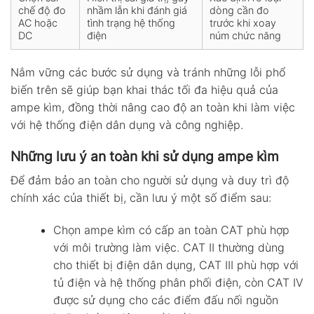
chế độ đo
nhầm lẫn khi đánh giá
dòng cần đo
AC hoặc
tình trạng hệ thống
trước khi xoay
DC
điện
núm chức năng
Nắm vững các bước sử dụng và tránh những lỗi phổ
biến trên sẽ giúp bạn khai thác tối đa hiệu quả của
ampe kìm, đồng thời nâng cao độ an toàn khi làm việc
với hệ thống điện dân dụng và công nghiệp.
Những lưu ý an toàn khi sử dụng ampe kìm
Để đảm bảo an toàn cho người sử dụng và duy trì độ
chính xác của thiết bị, cần lưu ý một số điểm sau:
Chọn ampe kìm có cấp an toàn CAT phù hợp
với môi trường làm việc. CAT II thường dùng
cho thiết bị điện dân dụng, CAT III phù hợp với
tủ điện và hệ thống phân phối điện, còn CAT IV
được sử dụng cho các điểm đấu nối nguồn