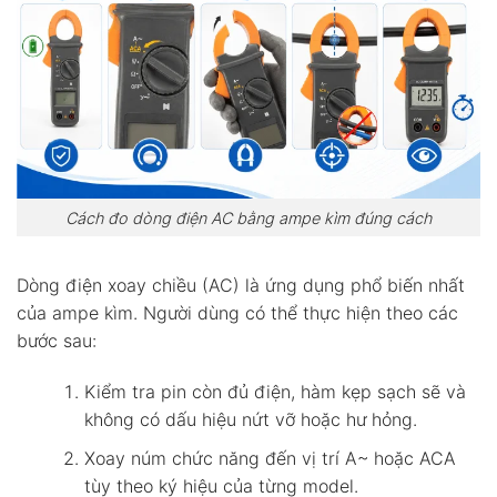
Cách đo dòng điện AC bằng ampe kìm đúng cách
Dòng điện xoay chiều (AC) là ứng dụng phổ biến nhất
của ampe kìm. Người dùng có thể thực hiện theo các
bước sau:
Kiểm tra pin còn đủ điện, hàm kẹp sạch sẽ và
không có dấu hiệu nứt vỡ hoặc hư hỏng.
Xoay núm chức năng đến vị trí A~ hoặc ACA
tùy theo ký hiệu của từng model.