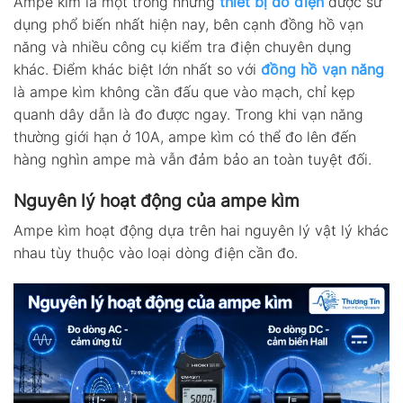
Ampe kìm là một trong những
thiết bị đo điện
được sử
dụng phổ biến nhất hiện nay, bên cạnh đồng hồ vạn
năng và nhiều công cụ kiểm tra điện chuyên dụng
khác. Điểm khác biệt lớn nhất so với
đồng hồ vạn năng
là ampe kìm không cần đấu que vào mạch, chỉ kẹp
quanh dây dẫn là đo được ngay. Trong khi vạn năng
thường giới hạn ở 10A, ampe kìm có thể đo lên đến
hàng nghìn ampe mà vẫn đảm bảo an toàn tuyệt đối.
Nguyên lý hoạt động của ampe kìm
Ampe kìm hoạt động dựa trên hai nguyên lý vật lý khác
nhau tùy thuộc vào loại dòng điện cần đo.