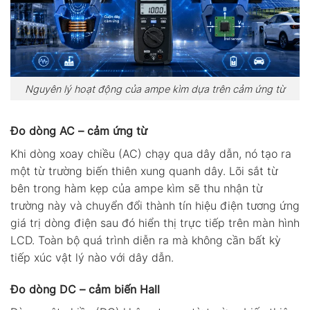
Nguyên lý hoạt động của ampe kìm dựa trên cảm ứng từ
Đo dòng AC – cảm ứng từ
Khi dòng xoay chiều (AC) chạy qua dây dẫn, nó tạo ra
một từ trường biến thiên xung quanh dây. Lõi sắt từ
bên trong hàm kẹp của ampe kìm sẽ thu nhận từ
trường này và chuyển đổi thành tín hiệu điện tương ứng
giá trị dòng điện sau đó hiển thị trực tiếp trên màn hình
LCD. Toàn bộ quá trình diễn ra mà không cần bất kỳ
tiếp xúc vật lý nào với dây dẫn.
Đo dòng DC – cảm biến Hall