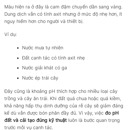
Màu hiện ra ở đây là cam đậm chuyển dần sang vàng.
Dung dịch vẫn có tính axit nhưng ở mức độ nhẹ hơn, ít
nguy hiểm hơn cho người và thiết bị.
Ví dụ:
Nước mưa tự nhiên
Đất canh tác có tính axit nhẹ
Nước giải khát có ga
Nước ép trái cây
Đây cũng là khoảng pH thích hợp cho nhiều loại cây
trồng và cây ăn trái. Khi đất quá chua hoặc quá kiềm,
khả năng hấp thụ dinh dưỡng của rễ cây sẽ giảm đáng
kể dù vẫn được bón phân đầy đủ. Vì vậy, việc
đo pH
đất và cải tạo đúng kỹ thuật
luôn là bước quan trọng
trước mỗi vụ canh tác.