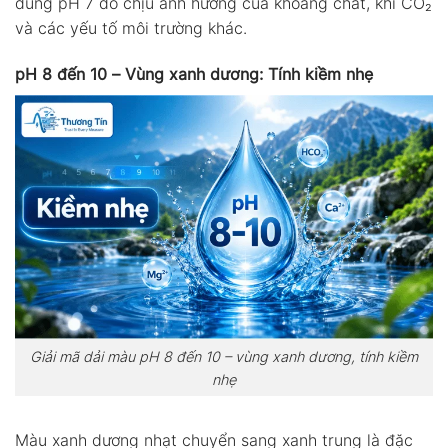
đúng pH 7 do chịu ảnh hưởng của khoáng chất, khí CO₂
và các yếu tố môi trường khác.
pH 8 đến 10 – Vùng xanh dương: Tính kiềm nhẹ
Giải mã dải màu pH 8 đến 10 – vùng xanh dương, tính kiềm
nhẹ
Màu xanh dương nhạt chuyển sang xanh trung là đặc