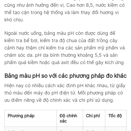
cũng như ảnh hưởng đến vị. Cao hơn 8,5, nước kiềm có
thể tạo cặn trong hệ thống và làm thay đổi hương vị
khó chịu.
Ngoài nước uống, bảng màu pH còn được dùng để
kiểm tra bể bơi, kiểm tra độ chua của đất trồng cây
cảnh hay thậm chí kiểm tra các sản phẩm mỹ phẩm và
chăm sóc da. pH da bình thường khoảng 5,5 và sản
phẩm quá kiềm hoặc quá axit đều có thể gây kích ứng.
Bảng màu pH so với các phương pháp đo khác
Hiện nay có nhiều cách xác định pH khác nhau, từ giấy
thử màu đến máy đo pH điện tử. Mỗi phương pháp có
ưu điểm riêng về độ chính xác và chi phí sử dụng.
Phương pháp
Độ chính
Chi phí
Tốc độ
xác