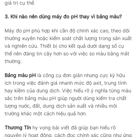
giá trị cụ thể.
3. Khi nào nên dùng máy đo pH thay vì bảng màu?
Máy đo pH phù hợp khi cần độ chính xác cao, theo dõi
thường xuyên hoặc kiểm soát chất lượng trong sản xuất
và nghiên cứu. Thiết bị cho kết quả dưới dạng số cụ
thể nên đáng tin cậy hơn so với việc so màu bằng mắt
thường.
Bảng màu pH
là công cụ đơn giản nhưng cực kỳ hữu
ích trong việc đánh giá nhanh mức độ axit, trung tính
hay kiềm của dung dịch. Việc hiểu rõ ý nghĩa từng màu
sắc trên bảng màu pH giúp người dùng kiểm tra chất
lượng nước, đất, dung dịch sản xuất và nhiều môi
trường khác một cách hiệu quả hơn.
Thương Tín
hy vọng bài viết đã giúp bạn hiểu rõ
nguyên lý hoạt động, cách đọc chính xác cũng như ứng