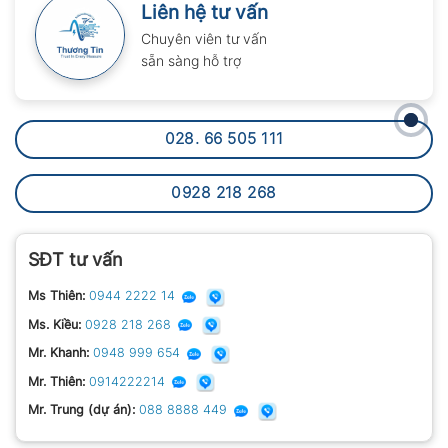
Liên hệ tư vấn
Chuyên viên tư vấn
sẵn sàng hỗ trợ
028. 66 505 111
0928 218 268
SĐT tư vấn
Ms Thiên:
0944 2222 14
Ms. Kiều:
0928 218 268
Mr. Khanh:
0948 999 654
Mr. Thiên:
0914222214
Mr. Trung (dự án):
088 8888 449