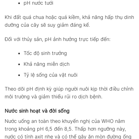
pH nước tưới
Khi đất quá chua hoặc quá kiềm, khả năng hấp thụ dinh
dưỡng của cây sẽ suy giảm đáng kể.
Đối với thủy sản, pH ảnh hưởng trực tiếp đến:
Tốc độ sinh trưởng
Khả năng miễn dịch
Tỷ lệ sống của vật nuôi
Theo dõi pH định kỳ giúp người nuôi kịp thời điều chỉnh
môi trường và giảm thiểu rủi ro dịch bệnh.
Nước sinh hoạt và đời sống
Nước uống an toàn theo khuyến nghị của WHO nằm
trong khoảng pH 6,5 đến 8,5. Thấp hơn ngưỡng này,
nước có tính axit nhẹ và có thể gây ăn mòn đường ống