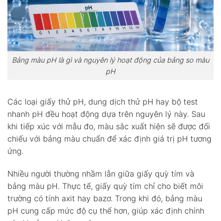
Bảng màu pH là gì và nguyên lý hoạt động của bảng so màu
pH
Các loại giấy thử pH, dung dịch thử pH hay bộ test
nhanh pH đều hoạt động dựa trên nguyên lý này. Sau
khi tiếp xúc với mẫu đo, màu sắc xuất hiện sẽ được đối
chiếu với bảng màu chuẩn để xác định giá trị pH tương
ứng.
Nhiều người thường nhầm lẫn giữa giấy quỳ tím và
bảng màu pH. Thực tế, giấy quỳ tím chỉ cho biết môi
trường có tính axit hay bazơ. Trong khi đó, bảng màu
pH cung cấp mức độ cụ thể hơn, giúp xác định chính