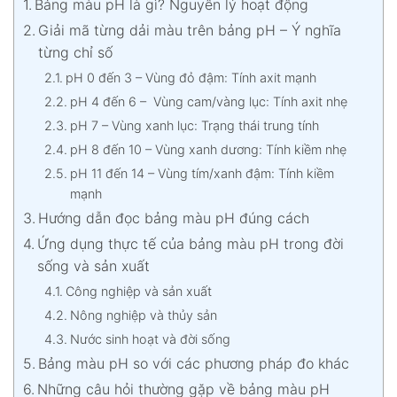
Bảng màu pH là gì? Nguyên lý hoạt động
Giải mã từng dải màu trên bảng pH – Ý nghĩa
từng chỉ số
pH 0 đến 3 – Vùng đỏ đậm: Tính axit mạnh
pH 4 đến 6 – Vùng cam/vàng lục: Tính axit nhẹ
pH 7 – Vùng xanh lục: Trạng thái trung tính
pH 8 đến 10 – Vùng xanh dương: Tính kiềm nhẹ
pH 11 đến 14 – Vùng tím/xanh đậm: Tính kiềm
mạnh
Hướng dẫn đọc bảng màu pH đúng cách
Ứng dụng thực tế của bảng màu pH trong đời
sống và sản xuất
Công nghiệp và sản xuất
Nông nghiệp và thủy sản
Nước sinh hoạt và đời sống
Bảng màu pH so với các phương pháp đo khác
Những câu hỏi thường gặp về bảng màu pH