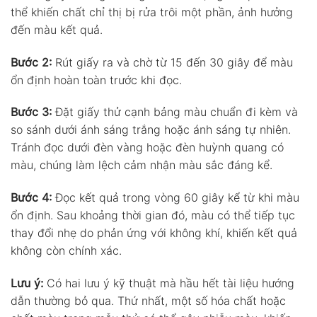
thể khiến chất chỉ thị bị rửa trôi một phần, ảnh hưởng
đến màu kết quả.
Bước 2:
Rút giấy ra và chờ từ 15 đến 30 giây để màu
ổn định hoàn toàn trước khi đọc.
Bước 3:
Đặt giấy thử cạnh bảng màu chuẩn đi kèm và
so sánh dưới ánh sáng trắng hoặc ánh sáng tự nhiên.
Tránh đọc dưới đèn vàng hoặc đèn huỳnh quang có
màu, chúng làm lệch cảm nhận màu sắc đáng kể.
Bước 4:
Đọc kết quả trong vòng 60 giây kể từ khi màu
ổn định. Sau khoảng thời gian đó, màu có thể tiếp tục
thay đổi nhẹ do phản ứng với không khí, khiến kết quả
không còn chính xác.
Lưu ý:
Có hai lưu ý kỹ thuật mà hầu hết tài liệu hướng
dẫn thường bỏ qua. Thứ nhất, một số hóa chất hoặc