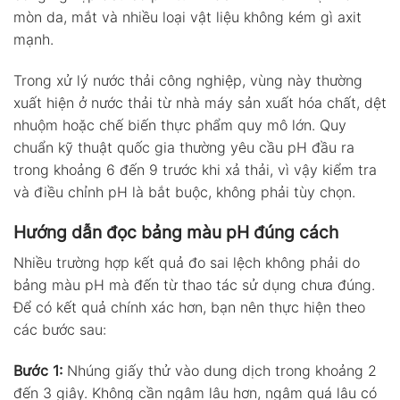
mòn da, mắt và nhiều loại vật liệu không kém gì axit
mạnh.
Trong xử lý nước thải công nghiệp, vùng này thường
xuất hiện ở nước thải từ nhà máy sản xuất hóa chất, dệt
nhuộm hoặc chế biến thực phẩm quy mô lớn. Quy
chuẩn kỹ thuật quốc gia thường yêu cầu pH đầu ra
trong khoảng 6 đến 9 trước khi xả thải, vì vậy kiểm tra
và điều chỉnh pH là bắt buộc, không phải tùy chọn.
Hướng dẫn đọc bảng màu pH đúng cách
Nhiều trường hợp kết quả đo sai lệch không phải do
bảng màu pH mà đến từ thao tác sử dụng chưa đúng.
Để có kết quả chính xác hơn, bạn nên thực hiện theo
các bước sau:
Bước 1:
Nhúng giấy thử vào dung dịch trong khoảng 2
đến 3 giây. Không cần ngâm lâu hơn, ngâm quá lâu có