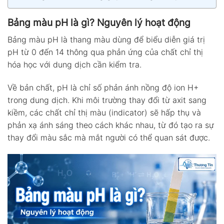
Bảng màu pH là gì? Nguyên lý hoạt động
Bảng màu pH là thang màu dùng để biểu diễn giá trị
pH từ 0 đến 14 thông qua phản ứng của chất chỉ thị
hóa học với dung dịch cần kiểm tra.
Về bản chất, pH là chỉ số phản ánh nồng độ ion H+
trong dung dịch. Khi môi trường thay đổi từ axit sang
kiềm, các chất chỉ thị màu (indicator) sẽ hấp thụ và
phản xạ ánh sáng theo cách khác nhau, từ đó tạo ra sự
thay đổi màu sắc mà mắt người có thể quan sát được.