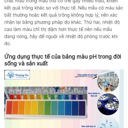
chất màu trong mẫu thử có thể gây nhiễu màu, khiến
kết quả trông khác so với thực tế. Nếu mẫu có màu sắc
bất thường hoặc kết quả trông không hợp lý, nên xác
nhận lại bằng phương pháp đo khác. Thứ hai, nhiệt độ
cao làm màu chỉ thị đậm hơn thực tế nên nếu mẫu
đang nóng, hãy để nguội về nhiệt độ phòng trước khi
đo.
Ứng dụng thực tế của bảng màu pH trong đời
sống và sản xuất