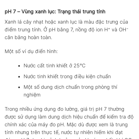
pH 7 – Vùng xanh lục: Trạng thái trung tính
Xanh lá cây nhạt hoặc xanh lục là màu đặc trưng của
điểm trung tính. Ở pH bằng 7, nồng độ ion H⁺ và OH⁻
cân bằng hoàn toàn.
Một số ví dụ điển hình:
Nước cất tinh khiết ở 25°C
Nước tinh khiết trong điều kiện chuẩn
Một số dung dịch chuẩn trong phòng thí
nghiệm
Trong nhiều ứng dụng đo lường, giá trị pH 7 thường
được sử dụng làm dung dịch hiệu chuẩn để kiểm tra độ
chính xác của máy đo pH. Mặc dù được xem là trung
tính nhưng trên thực tế, nước tự nhiên hiếm khi đạt