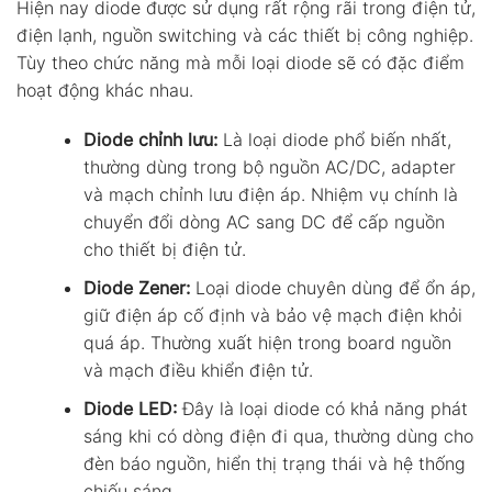
Hiện nay diode được sử dụng rất rộng rãi trong điện tử,
điện lạnh, nguồn switching và các thiết bị công nghiệp.
Tùy theo chức năng mà mỗi loại diode sẽ có đặc điểm
hoạt động khác nhau.
Diode chỉnh lưu:
Là loại diode phổ biến nhất,
thường dùng trong bộ nguồn AC/DC, adapter
và mạch chỉnh lưu điện áp. Nhiệm vụ chính là
chuyển đổi dòng AC sang DC để cấp nguồn
cho thiết bị điện tử.
Diode Zener:
Loại diode chuyên dùng để ổn áp,
giữ điện áp cố định và bảo vệ mạch điện khỏi
quá áp. Thường xuất hiện trong board nguồn
và mạch điều khiển điện tử.
Diode LED:
Đây là loại diode có khả năng phát
sáng khi có dòng điện đi qua, thường dùng cho
đèn báo nguồn, hiển thị trạng thái và hệ thống
chiếu sáng.