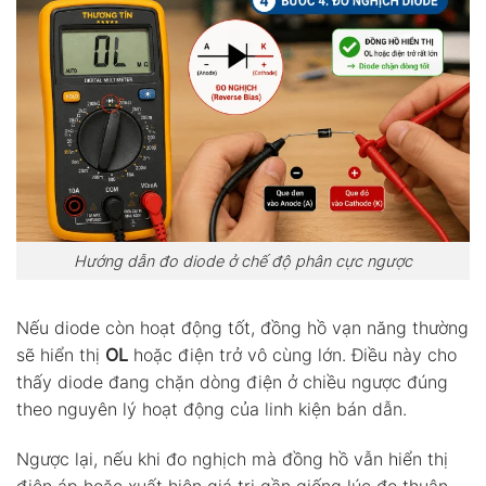
Hướng dẫn đo diode ở chế độ phân cực ngược
Nếu diode còn hoạt động tốt, đồng hồ vạn năng thường
sẽ hiển thị
OL
hoặc điện trở vô cùng lớn. Điều này cho
thấy diode đang chặn dòng điện ở chiều ngược đúng
theo nguyên lý hoạt động của linh kiện bán dẫn.
Ngược lại, nếu khi đo nghịch mà đồng hồ vẫn hiển thị
điện áp hoặc xuất hiện giá trị gần giống lúc đo thuận