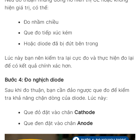
hiện giá trị, có thể:
Đo nhầm chiều
Que đo tiếp xúc kém
Hoặc diode đã bị đứt bên trong
Lúc này bạn nên kiểm tra lại cực đo và thực hiện đo lại
để có kết quả chính xác hơn.
Bước 4: Đo nghịch diode
Sau khi đo thuận, bạn cần đảo ngược que đo để kiểm
tra khả năng chặn dòng của diode. Lúc này:
Que đỏ đặt vào chân
Cathode
Que đen đặt vào chân
Anode