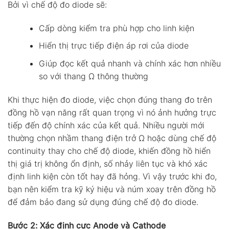
Bởi vì chế độ đo diode sẽ:
Cấp dòng kiểm tra phù hợp cho linh kiện
Hiển thị trực tiếp điện áp rơi của diode
Giúp đọc kết quả nhanh và chính xác hơn nhiều
so với thang Ω thông thường
Khi thực hiện đo diode, việc chọn đúng thang đo trên
đồng hồ vạn năng rất quan trọng vì nó ảnh hưởng trực
tiếp đến độ chính xác của kết quả. Nhiều người mới
thường chọn nhầm thang điện trở Ω hoặc dùng chế độ
continuity thay cho chế độ diode, khiến đồng hồ hiển
thị giá trị không ổn định, số nhảy liên tục và khó xác
định linh kiện còn tốt hay đã hỏng. Vì vậy trước khi đo,
bạn nên kiểm tra kỹ ký hiệu và núm xoay trên đồng hồ
để đảm bảo đang sử dụng đúng chế độ đo diode.
Bước 2: Xác định cực Anode và Cathode