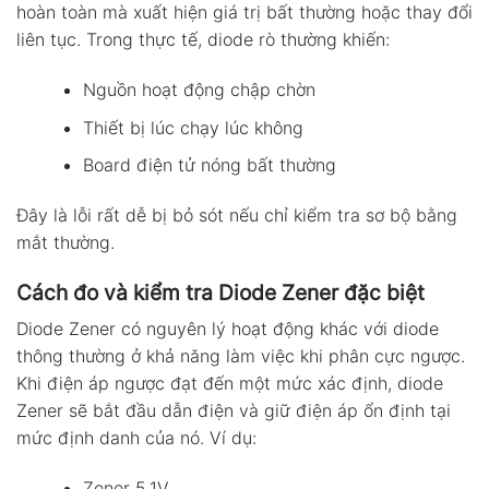
hoàn toàn mà xuất hiện giá trị bất thường hoặc thay đổi
liên tục. Trong thực tế, diode rò thường khiến:
Nguồn hoạt động chập chờn
Thiết bị lúc chạy lúc không
Board điện tử nóng bất thường
Đây là lỗi rất dễ bị bỏ sót nếu chỉ kiểm tra sơ bộ bằng
mắt thường.
Cách đo và kiểm tra Diode Zener đặc biệt
Diode Zener có nguyên lý hoạt động khác với diode
thông thường ở khả năng làm việc khi phân cực ngược.
Khi điện áp ngược đạt đến một mức xác định, diode
Zener sẽ bắt đầu dẫn điện và giữ điện áp ổn định tại
mức định danh của nó. Ví dụ:
Zener 5.1V