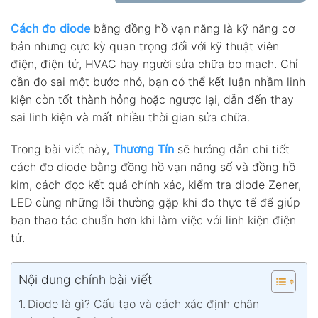
Cách đo diode
bằng đồng hồ vạn năng là kỹ năng cơ
bản nhưng cực kỳ quan trọng đối với kỹ thuật viên
điện, điện tử, HVAC hay người sửa chữa bo mạch. Chỉ
cần đo sai một bước nhỏ, bạn có thể kết luận nhầm linh
kiện còn tốt thành hỏng hoặc ngược lại, dẫn đến thay
sai linh kiện và mất nhiều thời gian sửa chữa.
Trong bài viết này,
Thương Tín
sẽ hướng dẫn chi tiết
cách đo diode bằng đồng hồ vạn năng số và đồng hồ
kim, cách đọc kết quả chính xác, kiểm tra diode Zener,
LED cùng những lỗi thường gặp khi đo thực tế để giúp
bạn thao tác chuẩn hơn khi làm việc với linh kiện điện
tử.
Nội dung chính bài viết
Diode là gì? Cấu tạo và cách xác định chân