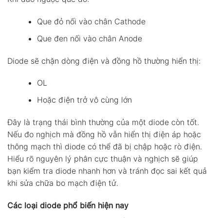
Que đỏ nối vào chân Cathode
Que đen nối vào chân Anode
Diode sẽ chặn dòng điện và đồng hồ thường hiển thị:
OL
Hoặc điện trở vô cùng lớn
Đây là trạng thái bình thường của một diode còn tốt.
Nếu đo nghịch mà đồng hồ vẫn hiển thị điện áp hoặc
thông mạch thì diode có thể đã bị chập hoặc rò điện.
Hiểu rõ nguyên lý phân cực thuận và nghịch sẽ giúp
bạn kiểm tra diode nhanh hơn và tránh đọc sai kết quả
khi sửa chữa bo mạch điện tử.
Các loại diode phổ biến hiện nay