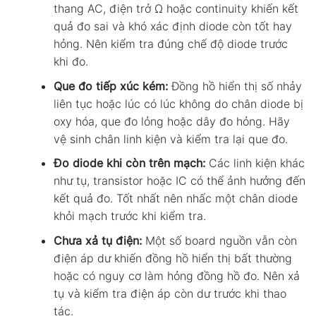
thang AC, điện trở Ω hoặc continuity khiến kết
quả đo sai và khó xác định diode còn tốt hay
hỏng. Nên kiểm tra đúng chế độ diode trước
khi đo.
Que đo tiếp xúc kém:
Đồng hồ hiển thị số nhảy
liên tục hoặc lúc có lúc không do chân diode bị
oxy hóa, que đo lỏng hoặc dây đo hỏng. Hãy
vệ sinh chân linh kiện và kiểm tra lại que đo.
Đo diode khi còn trên mạch:
Các linh kiện khác
như tụ, transistor hoặc IC có thể ảnh hưởng đến
kết quả đo. Tốt nhất nên nhấc một chân diode
khỏi mạch trước khi kiểm tra.
Chưa xả tụ điện:
Một số board nguồn vẫn còn
điện áp dư khiến đồng hồ hiển thị bất thường
hoặc có nguy cơ làm hỏng đồng hồ đo. Nên xả
tụ và kiểm tra điện áp còn dư trước khi thao
tác.