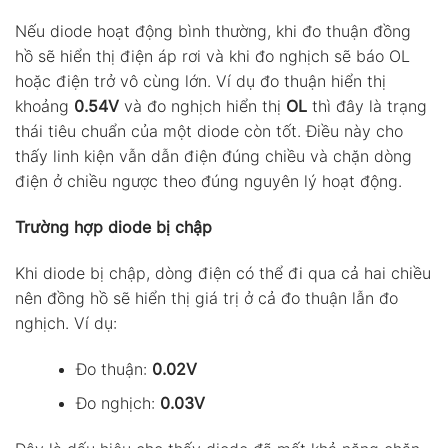
Nếu diode hoạt động bình thường, khi đo thuận đồng
hồ sẽ hiển thị điện áp rơi và khi đo nghịch sẽ báo OL
hoặc điện trở vô cùng lớn. Ví dụ đo thuận hiển thị
khoảng
0.54V
và đo nghịch hiển thị
OL
thì đây là trạng
thái tiêu chuẩn của một diode còn tốt. Điều này cho
thấy linh kiện vẫn dẫn điện đúng chiều và chặn dòng
điện ở chiều ngược theo đúng nguyên lý hoạt động.
Trường hợp diode bị chập
Khi diode bị chập, dòng điện có thể đi qua cả hai chiều
nên đồng hồ sẽ hiển thị giá trị ở cả đo thuận lẫn đo
nghịch. Ví dụ:
Đo thuận:
0.02V
Đo nghịch:
0.03V