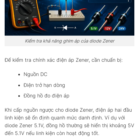
Kiểm tra khả năng ghim áp của diode Zener
Để kiểm tra chính xác điện áp Zener, cần chuẩn bị:
Nguồn DC
Điện trở hạn dòng
Đồng hồ đo điện áp
Khi cấp nguồn ngược cho diode Zener, điện áp hai đầu
linh kiện sẽ ổn định quanh mức danh định. Ví dụ với
diode Zener 5.1V, đồng hồ thường sẽ hiển thị khoảng 5V
đến 5.1V nếu linh kiện còn hoạt động tốt.