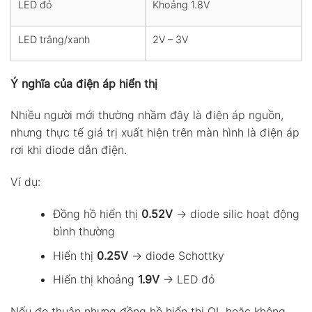
LED đỏ
Khoảng 1.8V
LED trắng/xanh
2V – 3V
Ý nghĩa của điện áp hiển thị
Nhiều người mới thường nhầm đây là điện áp nguồn,
nhưng thực tế giá trị xuất hiện trên màn hình là điện áp
rơi khi diode dẫn điện.
Ví dụ:
Đồng hồ hiển thị
0.52V
→ diode silic hoạt động
bình thường
Hiển thị
0.25V
→ diode Schottky
Hiển thị khoảng
1.9V
→ LED đỏ
Nếu đo thuận nhưng đồng hồ hiển thị OL hoặc không