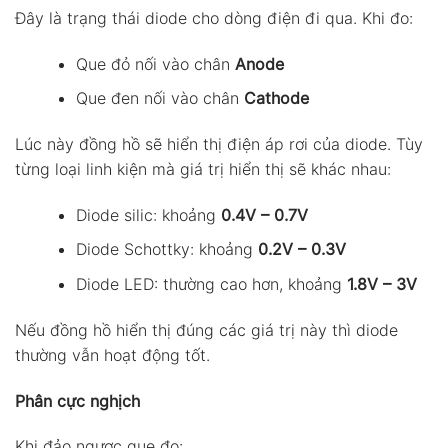
Đây là trạng thái diode cho dòng điện đi qua. Khi đo:
Que đỏ nối vào chân
Anode
Que đen nối vào chân
Cathode
Lúc này đồng hồ sẽ hiển thị điện áp rơi của diode. Tùy
từng loại linh kiện mà giá trị hiển thị sẽ khác nhau:
Diode silic: khoảng
0.4V – 0.7V
Diode Schottky: khoảng
0.2V – 0.3V
Diode LED: thường cao hơn, khoảng
1.8V – 3V
Nếu đồng hồ hiển thị đúng các giá trị này thì diode
thường vẫn hoạt động tốt.
Phân cực nghịch
Khi đảo ngược que đo: