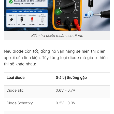
Kiểm tra chiều thuận của diode
Nếu diode còn tốt, đồng hồ vạn năng sẽ hiển thị điện
áp rơi của linh kiện. Tùy từng loại diode mà giá trị hiển
thị sẽ khác nhau:
Loại diode
Giá trị thường gặp
Diode silic
0.6V – 0.7V
Diode Schottky
0.2V – 0.3V