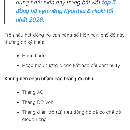
dùng nhất hiện nay trong bài viết
top 5
đồng hồ vạn năng Kyoritsu & Hioki tốt
nhất 2026
.
Trên hầu hết đồng hồ vạn năng số hiện nay, chế độ này
thường có ký hiệu:
Hình diode
Hoặc biểu tượng diode kết hợp còi continuity
Không nên chọn nhầm các thang đo như:
Thang AC
Thang DC Volt
Thang điện trở (Ω) nếu đồng hồ đã có chế độ
diode riêng