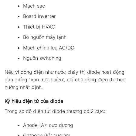
Mạch sạc
Board inverter
Thiết bị HVAC
Bo nguồn máy lạnh
Mạch chỉnh lưu AC/DC
Nguồn switching
Nếu ví dòng điện như nước chảy thì diode hoạt động
gần giống “van một chiều”, chỉ cho dòng điện đi theo
hướng nhất định.
Ký hiệu điện tử của diode
Trong sơ đồ điện tử, diode thường có 2 cực:
Anode (A): cực dương
Cathode (K): cực âm