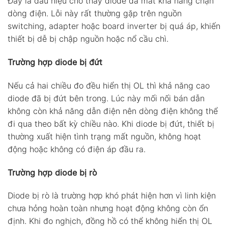
Đây là dấu hiệu cho thấy diode đã mất khả năng chặn
dòng điện. Lỗi này rất thường gặp trên nguồn
switching, adapter hoặc board inverter bị quá áp, khiến
thiết bị dễ bị chập nguồn hoặc nổ cầu chì.
Trường hợp diode bị đứt
Nếu cả hai chiều đo đều hiển thị OL thì khả năng cao
diode đã bị đứt bên trong. Lúc này mối nối bán dẫn
không còn khả năng dẫn điện nên dòng điện không thể
đi qua theo bất kỳ chiều nào. Khi diode bị đứt, thiết bị
thường xuất hiện tình trạng mất nguồn, không hoạt
động hoặc không có điện áp đầu ra.
Trường hợp diode bị rò
Diode bị rò là trường hợp khó phát hiện hơn vì linh kiện
chưa hỏng hoàn toàn nhưng hoạt động không còn ổn
định. Khi đo nghịch, đồng hồ có thể không hiển thị OL