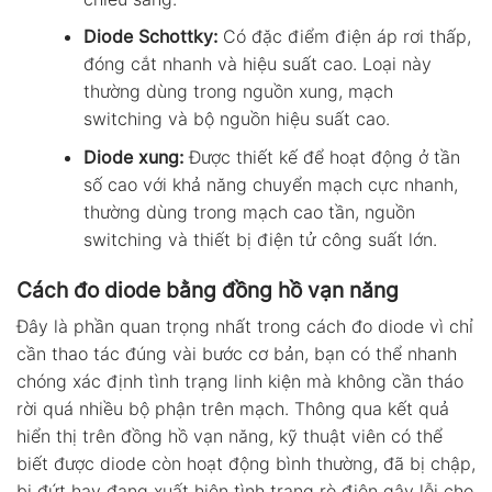
Diode Schottky:
Có đặc điểm điện áp rơi thấp,
đóng cắt nhanh và hiệu suất cao. Loại này
thường dùng trong nguồn xung, mạch
switching và bộ nguồn hiệu suất cao.
Diode xung:
Được thiết kế để hoạt động ở tần
số cao với khả năng chuyển mạch cực nhanh,
thường dùng trong mạch cao tần, nguồn
switching và thiết bị điện tử công suất lớn.
Cách đo diode bằng đồng hồ vạn năng
Đây là phần quan trọng nhất trong cách đo diode vì chỉ
cần thao tác đúng vài bước cơ bản, bạn có thể nhanh
chóng xác định tình trạng linh kiện mà không cần tháo
rời quá nhiều bộ phận trên mạch. Thông qua kết quả
hiển thị trên đồng hồ vạn năng, kỹ thuật viên có thể
biết được diode còn hoạt động bình thường, đã bị chập,
bị đứt hay đang xuất hiện tình trạng rò điện gây lỗi cho