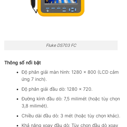
Fluke DS703 FC
Thông số nổi bật
Độ phân giải màn hình: 1280 x 800 (LCD cảm
ứng 7 inch).
Độ phân giải đầu dò: 1280 x 720.
Đường kính đầu dò: 7,5 milimét (hoặc tùy chọn
3,8 milimét).
Chiều dài đầu dò: 3 mét (hoặc tùy chọn khác).
Khả năng xoay đầu dò: Tùy chọn đầu dò xoay