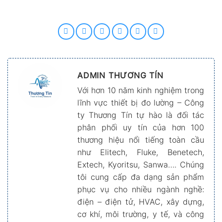
ADMIN THƯƠNG TÍN
Với hơn 10 năm kinh nghiệm trong
lĩnh vực thiết bị đo lường – Công
ty Thương Tín tự hào là đối tác
phân phối uy tín của hơn 100
thương hiệu nổi tiếng toàn cầu
như Elitech, Fluke, Benetech,
Extech, Kyoritsu, Sanwa…. Chúng
tôi cung cấp đa dạng sản phẩm
phục vụ cho nhiều ngành nghề:
điện – điện tử, HVAC, xây dựng,
cơ khí, môi trường, y tế, và công