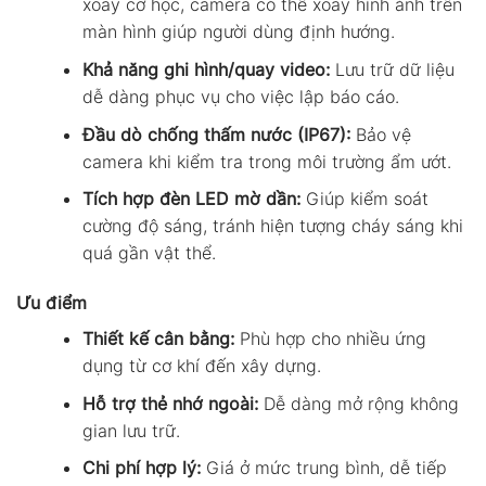
xoay cơ học, camera có thể xoay hình ảnh trên
màn hình giúp người dùng định hướng.
Khả năng ghi hình/quay video:
Lưu trữ dữ liệu
dễ dàng phục vụ cho việc lập báo cáo.
Đầu dò chống thấm nước (IP67):
Bảo vệ
camera khi kiểm tra trong môi trường ẩm ướt.
Tích hợp đèn LED mờ dần:
Giúp kiểm soát
cường độ sáng, tránh hiện tượng cháy sáng khi
quá gần vật thể.
Ưu điểm
Thiết kế cân bằng:
Phù hợp cho nhiều ứng
dụng từ cơ khí đến xây dựng.
Hỗ trợ thẻ nhớ ngoài:
Dễ dàng mở rộng không
gian lưu trữ.
Chi phí hợp lý:
Giá ở mức trung bình, dễ tiếp