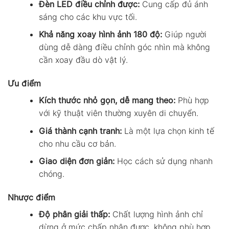
Đèn LED điều chỉnh được:
Cung cấp đủ ánh
sáng cho các khu vực tối.
Khả năng xoay hình ảnh 180 độ:
Giúp người
dùng dễ dàng điều chỉnh góc nhìn mà không
cần xoay đầu dò vật lý.
Ưu điểm
Kích thước nhỏ gọn, dễ mang theo:
Phù hợp
với kỹ thuật viên thường xuyên di chuyển.
Giá thành cạnh tranh:
Là một lựa chọn kinh tế
cho nhu cầu cơ bản.
Giao diện đơn giản:
Học cách sử dụng nhanh
chóng.
Nhược điểm
Độ phân giải thấp:
Chất lượng hình ảnh chỉ
dừng ở mức chấp nhận được, không phù hợp