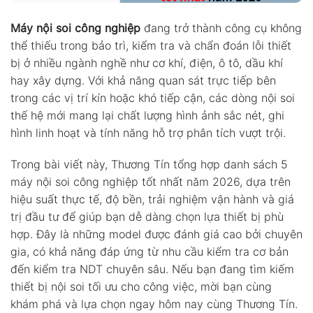
Máy nội soi công nghiệp
đang trở thành công cụ không
thể thiếu trong bảo trì, kiểm tra và chẩn đoán lỗi thiết
bị ở nhiều ngành nghề như cơ khí, điện, ô tô, dầu khí
hay xây dựng. Với khả năng quan sát trực tiếp bên
trong các vị trí kín hoặc khó tiếp cận, các dòng nội soi
thế hệ mới mang lại chất lượng hình ảnh sắc nét, ghi
hình linh hoạt và tính năng hỗ trợ phân tích vượt trội.
Trong bài viết này, Thương Tín tổng hợp danh sách 5
máy nội soi công nghiệp tốt nhất năm 2026, dựa trên
hiệu suất thực tế, độ bền, trải nghiệm vận hành và giá
trị đầu tư để giúp bạn dễ dàng chọn lựa thiết bị phù
hợp. Đây là những model được đánh giá cao bởi chuyên
gia, có khả năng đáp ứng từ nhu cầu kiểm tra cơ bản
đến kiểm tra NDT chuyên sâu. Nếu bạn đang tìm kiếm
thiết bị nội soi tối ưu cho công việc, mời bạn cùng
khám phá và lựa chọn ngay hôm nay cùng Thương Tín.