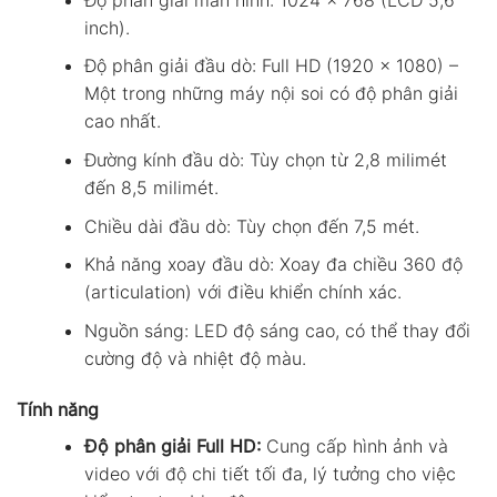
inch).
Độ phân giải đầu dò: Full HD (1920 x 1080) –
Một trong những máy nội soi có độ phân giải
cao nhất.
Đường kính đầu dò: Tùy chọn từ 2,8 milimét
đến 8,5 milimét.
Chiều dài đầu dò: Tùy chọn đến 7,5 mét.
Khả năng xoay đầu dò: Xoay đa chiều 360 độ
(articulation) với điều khiển chính xác.
Nguồn sáng: LED độ sáng cao, có thể thay đổi
cường độ và nhiệt độ màu.
Tính năng
Độ phân giải Full HD:
Cung cấp hình ảnh và
video với độ chi tiết tối đa, lý tưởng cho việc