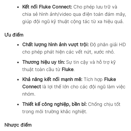
Kết nối Fluke Connect:
Cho phép lưu trữ và
chia sẻ hình ảnh/video qua điện toán đám mây,
giúp đội ngũ kỹ thuật cộng tác từ xa hiệu quả.
Ưu điểm
Chất lượng hình ảnh vượt trội:
Độ phân giải HD
cho phép phát hiện các vết nứt, xước nhỏ.
Thương hiệu uy tín:
Sự tin cậy và hỗ trợ kỹ
thuật toàn cầu từ
Fluke
.
Khả năng kết nối mạnh mẽ:
Tích hợp
Fluke
Connect
là lợi thế lớn cho các đội ngũ làm việc
nhóm.
Thiết kế công nghiệp, bền bỉ:
Chống chịu tốt
trong môi trường khắc nghiệt.
Nhược điểm