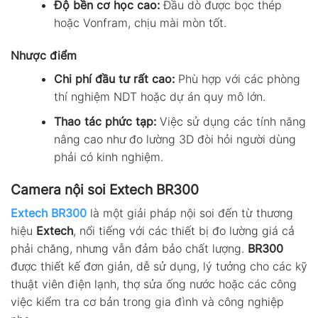
Độ bền cơ học cao:
Đầu dò được bọc thép
hoặc Vonfram, chịu mài mòn tốt.
Nhược điểm
Chi phí đầu tư rất cao:
Phù hợp với các phòng
thí nghiệm NDT hoặc dự án quy mô lớn.
Thao tác phức tạp:
Việc sử dụng các tính năng
nâng cao như đo lường 3D đòi hỏi người dùng
phải có kinh nghiệm.
Camera nội soi Extech BR300
Extech BR300
là một giải pháp nội soi đến từ thương
hiệu
Extech
, nổi tiếng với các thiết bị đo lường giá cả
phải chăng, nhưng vẫn đảm bảo chất lượng.
BR300
được thiết kế đơn giản, dễ sử dụng, lý tưởng cho các kỹ
thuật viên điện lạnh, thợ sửa ống nước hoặc các công
việc kiểm tra cơ bản trong gia đình và công nghiệp