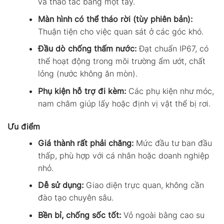
và thao tác bằng một tay.
Màn hình có thể tháo rời (tùy phiên bản):
Thuận tiện cho việc quan sát ở các góc khó.
Đầu dò chống thấm nước:
Đạt chuẩn IP67, có
thể hoạt động trong môi trường ẩm ướt, chất
lỏng (nước không ăn mòn).
Phụ kiện hỗ trợ đi kèm:
Các phụ kiện như móc,
nam châm giúp lấy hoặc định vị vật thể bị rơi.
Ưu điểm
Giá thành rất phải chăng:
Mức đầu tư ban đầu
thấp, phù hợp với cá nhân hoặc doanh nghiệp
nhỏ.
Dễ sử dụng:
Giao diện trực quan, không cần
đào tạo chuyên sâu.
Bền bỉ, chống sốc tốt:
Vỏ ngoài bằng cao su