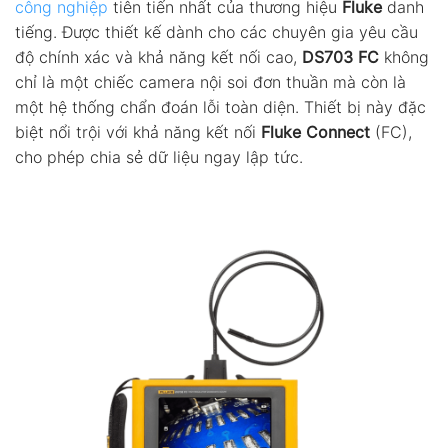
công nghiệp
tiên tiến nhất của thương hiệu
Fluke
danh
tiếng. Được thiết kế dành cho các chuyên gia yêu cầu
độ chính xác và khả năng kết nối cao,
DS703 FC
không
chỉ là một chiếc camera nội soi đơn thuần mà còn là
một hệ thống chẩn đoán lỗi toàn diện. Thiết bị này đặc
biệt nổi trội với khả năng kết nối
Fluke Connect
(FC),
cho phép chia sẻ dữ liệu ngay lập tức.