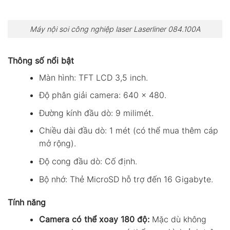
Máy nội soi công nghiệp laser Laserliner 084.100A
Thông số nổi bật
Màn hình: TFT LCD 3,5 inch.
Độ phân giải camera: 640 x 480.
Đường kính đầu dò: 9 milimét.
Chiều dài đầu dò: 1 mét (có thể mua thêm cáp
mở rộng).
Độ cong đầu dò: Cố định.
Bộ nhớ: Thẻ MicroSD hỗ trợ đến 16 Gigabyte.
Tính năng
Camera có thể xoay 180 độ:
Mặc dù không