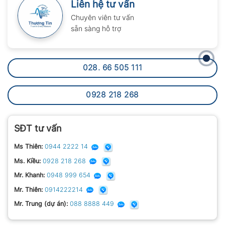
Liên hệ tư vấn
Chuyên viên tư vấn
sẵn sàng hỗ trợ
028. 66 505 111
0928 218 268
SĐT tư vấn
Ms Thiên:
0944 2222 14
Ms. Kiều:
0928 218 268
Mr. Khanh:
0948 999 654
Mr. Thiên:
0914222214
Mr. Trung (dự án):
088 8888 449