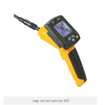
may noi soi cem bs 100