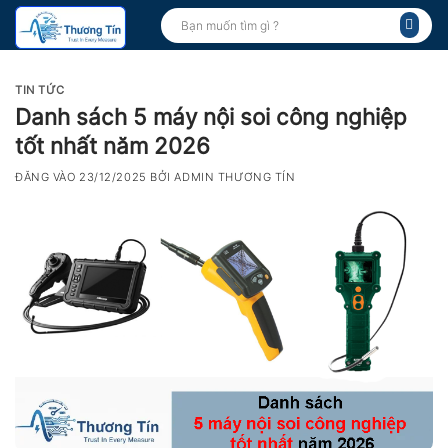
Bỏ
Tìm
kiếm:
qua
nội
dung
TIN TỨC
Danh sách 5 máy nội soi công nghiệp
tốt nhất năm 2026
ĐĂNG VÀO
23/12/2025
BỞI
ADMIN THƯƠNG TÍN