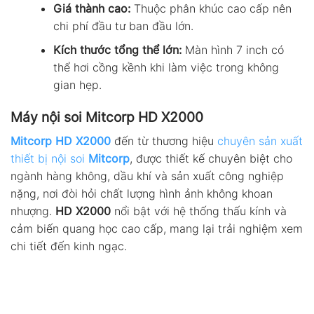
Giá thành cao:
Thuộc phân khúc cao cấp nên
chi phí đầu tư ban đầu lớn.
Kích thước tổng thể lớn:
Màn hình 7 inch có
thể hơi cồng kềnh khi làm việc trong không
gian hẹp.
Máy nội soi Mitcorp HD X2000
Mitcorp HD X2000
đến từ thương hiệu
chuyên sản xuất
thiết bị nội soi
Mitcorp
, được thiết kế chuyên biệt cho
ngành hàng không, dầu khí và sản xuất công nghiệp
nặng, nơi đòi hỏi chất lượng hình ảnh không khoan
nhượng.
HD X2000
nổi bật với hệ thống thấu kính và
cảm biến quang học cao cấp, mang lại trải nghiệm xem
chi tiết đến kinh ngạc.