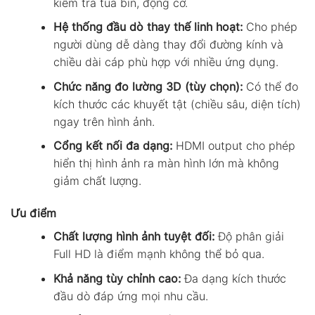
kiểm tra tua bin, động cơ.
Hệ thống đầu dò thay thế linh hoạt:
Cho phép
người dùng dễ dàng thay đổi đường kính và
chiều dài cáp phù hợp với nhiều ứng dụng.
Chức năng đo lường 3D (tùy chọn):
Có thể đo
kích thước các khuyết tật (chiều sâu, diện tích)
ngay trên hình ảnh.
Cổng kết nối đa dạng:
HDMI output cho phép
hiển thị hình ảnh ra màn hình lớn mà không
giảm chất lượng.
Ưu điểm
Chất lượng hình ảnh tuyệt đối:
Độ phân giải
Full HD là điểm mạnh không thể bỏ qua.
Khả năng tùy chỉnh cao:
Đa dạng kích thước
đầu dò đáp ứng mọi nhu cầu.