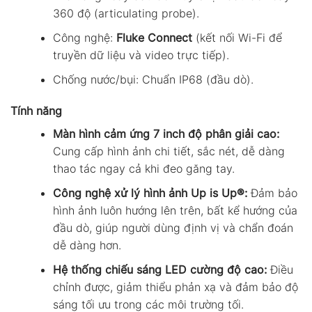
360 độ (articulating probe).
Công nghệ:
Fluke Connect
(kết nối Wi-Fi để
truyền dữ liệu và video trực tiếp).
Chống nước/bụi: Chuẩn IP68 (đầu dò).
Tính năng
Màn hình cảm ứng 7 inch độ phân giải cao:
Cung cấp hình ảnh chi tiết, sắc nét, dễ dàng
thao tác ngay cả khi đeo găng tay.
Công nghệ xử lý hình ảnh Up is Up®:
Đảm bảo
hình ảnh luôn hướng lên trên, bất kể hướng của
đầu dò, giúp người dùng định vị và chẩn đoán
dễ dàng hơn.
Hệ thống chiếu sáng LED cường độ cao:
Điều
chỉnh được, giảm thiểu phản xạ và đảm bảo độ
sáng tối ưu trong các môi trường tối.