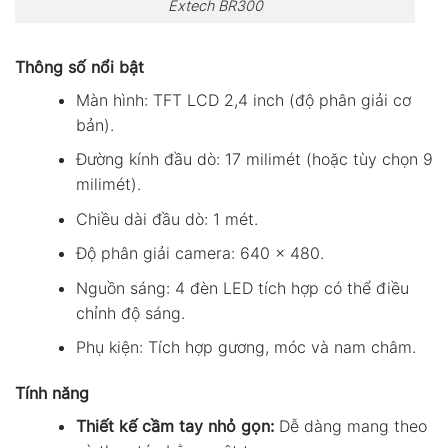
Extech BR300
Thông số nổi bật
Màn hình: TFT LCD 2,4 inch (độ phân giải cơ
bản).
Đường kính đầu dò: 17 milimét (hoặc tùy chọn 9
milimét).
Chiều dài đầu dò: 1 mét.
Độ phân giải camera: 640 x 480.
Nguồn sáng: 4 đèn LED tích hợp có thể điều
chỉnh độ sáng.
Phụ kiện: Tích hợp gương, móc và nam châm.
Tính năng
Thiết kế cầm tay nhỏ gọn:
Dễ dàng mang theo