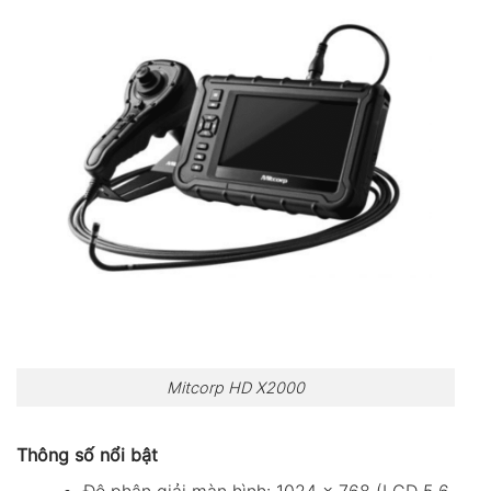
Mitcorp HD X2000
Thông số nổi bật
Độ phân giải màn hình: 1024 x 768 (LCD 5,6