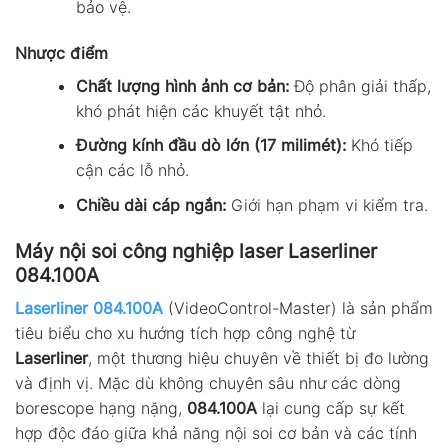
bảo vệ.
Nhược điểm
Chất lượng hình ảnh cơ bản:
Độ phân giải thấp,
khó phát hiện các khuyết tật nhỏ.
Đường kính đầu dò lớn (17 milimét):
Khó tiếp
cận các lỗ nhỏ.
Chiều dài cáp ngắn:
Giới hạn phạm vi kiểm tra.
Máy nội soi công nghiệp laser Laserliner
084.100A
Laserliner 084.100A
(VideoControl-Master) là sản phẩm
tiêu biểu cho xu hướng tích hợp công nghệ từ
Laserliner
, một thương hiệu chuyên về thiết bị đo lường
và định vị. Mặc dù không chuyên sâu như các dòng
borescope hạng nặng,
084.100A
lại cung cấp sự kết
hợp độc đáo giữa khả năng nội soi cơ bản và các tính