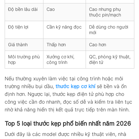
Độ bền lâu dài
Cao
Cao nhưng phụ
thuộc pin/mạch
Độ tiện lợi
Cần kỹ năng đọc
Dễ dùng cho người
mới
Giá thành
Thấp hơn
Cao hơn
Môi trường phù
Xưởng cơ khí,
QC, phòng kỹ thuật,
hợp
công trình
điện tử
Nếu thường xuyên làm việc tại công trình hoặc môi
trường nhiều bụi dầu,
thước kẹp cơ khí
sẽ bền và ổn
định hơn. Ngược lại, thước kẹp điện tử phù hợp cho
công việc cần đo nhanh, đọc số dễ và kiểm tra liên tục
nhờ khả năng hiển thị kết quả trực tiếp trên màn hình.
Top 5 loại thước kẹp phổ biến nhất năm 2026
Dưới đây là các model được nhiều kỹ thuật viên, nhà