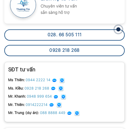
Chuyên viên tư vấn
sẵn sàng hỗ trợ
028. 66 505 111
0928 218 268
SĐT tư vấn
Ms Thiên:
0944 2222 14
Ms. Kiều:
0928 218 268
Mr. Khanh:
0948 999 654
Mr. Thiên:
0914222214
Mr. Trung (dự án):
088 8888 449