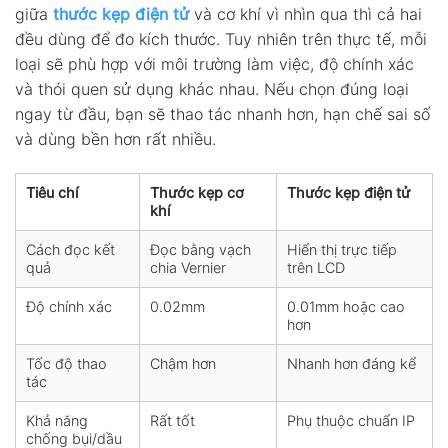
giữa
thước kẹp điện tử
và cơ khí vì nhìn qua thì cả hai
đều dùng để đo kích thước. Tuy nhiên trên thực tế, mỗi
loại sẽ phù hợp với môi trường làm việc, độ chính xác
và thói quen sử dụng khác nhau. Nếu chọn đúng loại
ngay từ đầu, bạn sẽ thao tác nhanh hơn, hạn chế sai số
và dùng bền hơn rất nhiều.
Tiêu chí
Thước kẹp cơ
Thước kẹp điện tử
khí
Cách đọc kết
Đọc bằng vạch
Hiển thị trực tiếp
quả
chia Vernier
trên LCD
Độ chính xác
0.02mm
0.01mm hoặc cao
hơn
Tốc độ thao
Chậm hơn
Nhanh hơn đáng kể
tác
Khả năng
Rất tốt
Phụ thuộc chuẩn IP
chống bụi/dầu