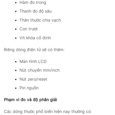
Hàm đo trong
Thanh đo độ sâu
Thân thước chia vạch
Con trượt
Vít khóa cố định
Riêng dòng điện tử sẽ có thêm:
Màn hình LCD
Nút chuyển mm/inch
Nút zero/reset
Pin nguồn
Phạm vi đo và độ phân giải
Các dòng thước phổ biến hiện nay thường có: