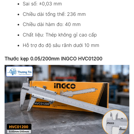
Sai số: ±0,03 mm
Chiều dài tổng thể: 236 mm
Chiều dài hàm đo: 40 mm
Chất liệu: Thép không gỉ cao cấp
Hỗ trợ đo độ sâu rãnh dưới 10 mm
Thước kẹp 0.05/200mm INGCO HVC01200