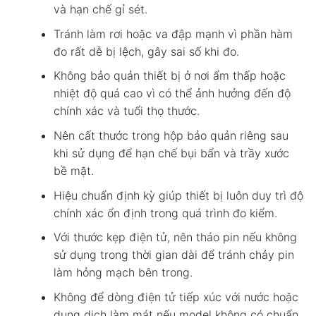
và hạn chế gỉ sét.
Tránh làm rơi hoặc va đập mạnh vì phần hàm
đo rất dễ bị lệch, gây sai số khi đo.
Không bảo quản thiết bị ở nơi ẩm thấp hoặc
nhiệt độ quá cao vì có thể ảnh hưởng đến độ
chính xác và tuổi thọ thước.
Nên cất thước trong hộp bảo quản riêng sau
khi sử dụng để hạn chế bụi bẩn và trầy xước
bề mặt.
Hiệu chuẩn định kỳ giúp thiết bị luôn duy trì độ
chính xác ổn định trong quá trình đo kiểm.
Với thước kẹp điện tử, nên tháo pin nếu không
sử dụng trong thời gian dài để tránh chảy pin
làm hỏng mạch bên trong.
Không để dòng điện tử tiếp xúc với nước hoặc
dung dịch làm mát nếu model không có chuẩn