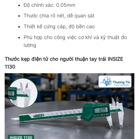
Độ chính xác: 0.05mm
Thước chia rõ nét, dễ quan sát
Thiết kế cứng cáp, độ bền cao
Phù hợp cho công việc cơ khí và kỹ thuật đo
lường
Thước kẹp điện tử cho người thuận tay trái INSIZE
1130