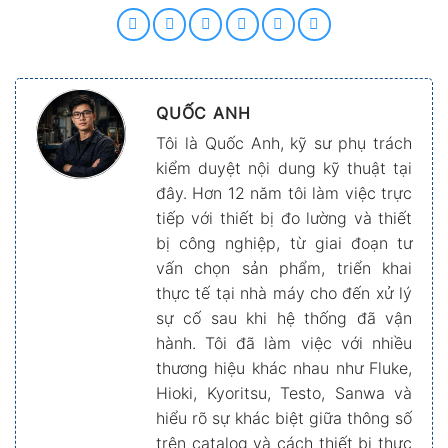
QUỐC ANH
Tôi là Quốc Anh, kỹ sư phụ trách
kiểm duyệt nội dung kỹ thuật tại
đây. Hơn 12 năm tôi làm việc trực
tiếp với thiết bị đo lường và thiết
bị công nghiệp, từ giai đoạn tư
vấn chọn sản phẩm, triển khai
thực tế tại nhà máy cho đến xử lý
sự cố sau khi hệ thống đã vận
hành. Tôi đã làm việc với nhiều
thương hiệu khác nhau như Fluke,
Hioki, Kyoritsu, Testo, Sanwa và
hiểu rõ sự khác biệt giữa thông số
trên catalog và cách thiết bị thực