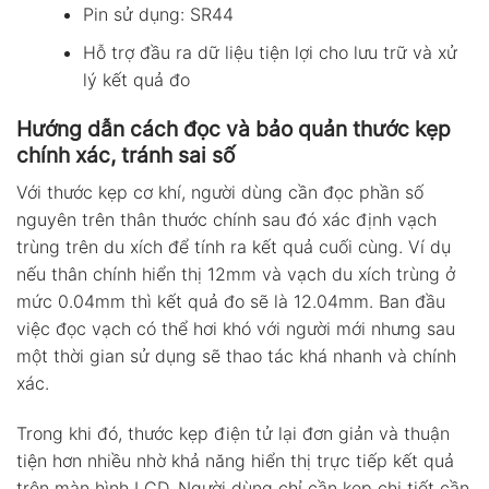
Pin sử dụng: SR44
Hỗ trợ đầu ra dữ liệu tiện lợi cho lưu trữ và xử
lý kết quả đo
Hướng dẫn cách đọc và bảo quản thước kẹp
chính xác, tránh sai số
Với thước kẹp cơ khí, người dùng cần đọc phần số
nguyên trên thân thước chính sau đó xác định vạch
trùng trên du xích để tính ra kết quả cuối cùng. Ví dụ
nếu thân chính hiển thị 12mm và vạch du xích trùng ở
mức 0.04mm thì kết quả đo sẽ là 12.04mm. Ban đầu
việc đọc vạch có thể hơi khó với người mới nhưng sau
một thời gian sử dụng sẽ thao tác khá nhanh và chính
xác.
Trong khi đó, thước kẹp điện tử lại đơn giản và thuận
tiện hơn nhiều nhờ khả năng hiển thị trực tiếp kết quả
trên màn hình LCD. Người dùng chỉ cần kẹp chi tiết cần