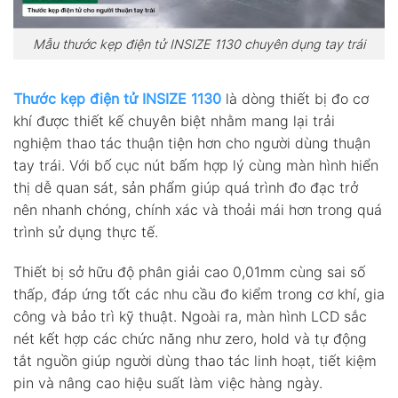
Mẫu thước kẹp điện tử INSIZE 1130 chuyên dụng tay trái
Thước kẹp điện tử INSIZE 1130
là dòng thiết bị đo cơ
khí được thiết kế chuyên biệt nhằm mang lại trải
nghiệm thao tác thuận tiện hơn cho người dùng thuận
tay trái. Với bố cục nút bấm hợp lý cùng màn hình hiển
thị dễ quan sát, sản phẩm giúp quá trình đo đạc trở
nên nhanh chóng, chính xác và thoải mái hơn trong quá
trình sử dụng thực tế.
Thiết bị sở hữu độ phân giải cao 0,01mm cùng sai số
thấp, đáp ứng tốt các nhu cầu đo kiểm trong cơ khí, gia
công và bảo trì kỹ thuật. Ngoài ra, màn hình LCD sắc
nét kết hợp các chức năng như zero, hold và tự động
tắt nguồn giúp người dùng thao tác linh hoạt, tiết kiệm
pin và nâng cao hiệu suất làm việc hàng ngày.