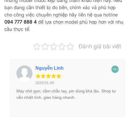
những model thước kẹp đáng tham khảo hiện nay. Nếu
bạn đang cần thiết bị đo bền, chính xác và phù hợp
cho công việc chuyên nghiệp hãy liên hệ qua hotline
094 777 888 4
để lựa chọn model phù hợp hơn với nhu
cầu thực tế.
Đánh giá bài viết
Nguyễn Linh
2026-01-08
Máy nhỏ gọn, cầm chắc tay, pin dùng khá lâu. Shop tư
vấn nhiệt tình, giao hàng nhanh.