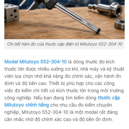
Chi tiết hàm đo của thước cặp điện tử Mitutoyo 552-304-10
Model Mitutoyo 552-304-10
là dòng thước đo kích
thước lớn được nhiều xưởng cơ khí, nhà máy và kỹ thuật
viên lựa chọn nhờ khả năng đo chính xác, vận hành ổn
định và độ bền cao. Thiết bị phù hợp cho các công
việc đo kiểm chi tiết có kích thước lớn trong môi trường
công nghiệp. Nếu bạn đang tìm kiếm dòng
thước cặp
Mitutoyo chính hãng
cho nhu cầu đo kiểm chuyên
nghiệp, Mitutoyo 552-304-10 là một model rất đáng
cân nhắc nhờ độ chính xác cao và độ bền ổn định.