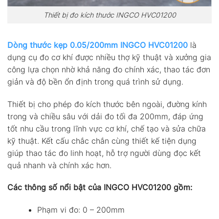
Thiết bị đo kích thước INGCO HVC01200
Dòng thước kẹp 0.05/200mm INGCO HVC01200
là
dụng cụ đo cơ khí được nhiều thợ kỹ thuật và xưởng gia
công lựa chọn nhờ khả năng đo chính xác, thao tác đơn
giản và độ bền ổn định trong quá trình sử dụng.
Thiết bị cho phép đo kích thước bên ngoài, đường kính
trong và chiều sâu với dải đo tối đa 200mm, đáp ứng
tốt nhu cầu trong lĩnh vực cơ khí, chế tạo và sửa chữa
kỹ thuật. Kết cấu chắc chắn cùng thiết kế tiện dụng
giúp thao tác đo linh hoạt, hỗ trợ người dùng đọc kết
quả nhanh và chính xác hơn.
Các thông số nổi bật của INGCO HVC01200 gồm:
Phạm vi đo: 0 – 200mm