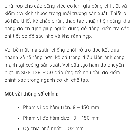
phù hợp cho các công việc cơ khí, gia công chi tiết và
kiểm tra kích thước trong môi trường sản xuất. Thiết bị
sở hữu thiết kế chắc chắn, thao tác thuận tiện cùng khả
năng đo ổn định giúp người dùng dễ dàng kiểm tra các
chi tiết có độ sâu nhỏ và khe rãnh hẹp.
Với bề mặt mạ satin chống chói hỗ trợ đọc kết quả
nhanh và rõ ràng hơn, kể cả trong điều kiện ánh sáng
mạnh tại xưởng sản xuất. Với cấu tạo hàm đo chuyên
biệt, INSIZE 1291-150 đáp ứng tốt nhu cầu đo kiểm
chính xác trong ngành cơ khí chế tạo.
Một vài thông số chính:
Phạm vi đo hàm trên: 8 – 150 mm
Phạm vi đo hàm dưới: 0 – 150 mm
Độ chia nhỏ nhất: 0,02 mm