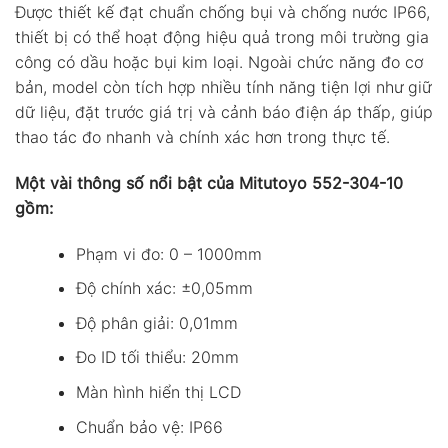
Được thiết kế đạt chuẩn chống bụi và chống nước IP66,
thiết bị có thể hoạt động hiệu quả trong môi trường gia
công có dầu hoặc bụi kim loại. Ngoài chức năng đo cơ
bản, model còn tích hợp nhiều tính năng tiện lợi như giữ
dữ liệu, đặt trước giá trị và cảnh báo điện áp thấp, giúp
thao tác đo nhanh và chính xác hơn trong thực tế.
Một vài thông số nổi bật của Mitutoyo 552-304-10
gồm:
Phạm vi đo: 0 – 1000mm
Độ chính xác: ±0,05mm
Độ phân giải: 0,01mm
Đo ID tối thiểu: 20mm
Màn hình hiển thị LCD
Chuẩn bảo vệ: IP66