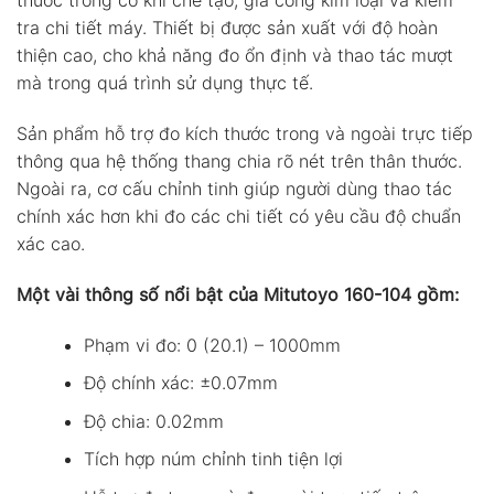
thước trong cơ khí chế tạo, gia công kim loại và kiểm
tra chi tiết máy. Thiết bị được sản xuất với độ hoàn
thiện cao, cho khả năng đo ổn định và thao tác mượt
mà trong quá trình sử dụng thực tế.
Sản phẩm hỗ trợ đo kích thước trong và ngoài trực tiếp
thông qua hệ thống thang chia rõ nét trên thân thước.
Ngoài ra, cơ cấu chỉnh tinh giúp người dùng thao tác
chính xác hơn khi đo các chi tiết có yêu cầu độ chuẩn
xác cao.
Một vài thông số nổi bật của Mitutoyo 160-104 gồm:
Phạm vi đo: 0 (20.1) – 1000mm
Độ chính xác: ±0.07mm
Độ chia: 0.02mm
Tích hợp núm chỉnh tinh tiện lợi