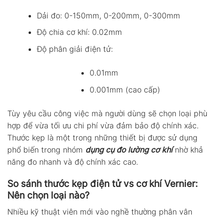
Dải đo: 0-150mm, 0-200mm, 0-300mm
Độ chia cơ khí: 0.02mm
Độ phân giải điện tử:
0.01mm
0.001mm (cao cấp)
Tùy yêu cầu công việc mà người dùng sẽ chọn loại phù
hợp để vừa tối ưu chi phí vừa đảm bảo độ chính xác.
Thước kẹp là một trong những thiết bị được sử dụng
phổ biến trong nhóm
dụng cụ đo lường cơ khí
nhờ khả
năng đo nhanh và độ chính xác cao.
So sánh thước kẹp điện tử vs cơ khí Vernier:
Nên chọn loại nào?
Nhiều kỹ thuật viên mới vào nghề thường phân vân