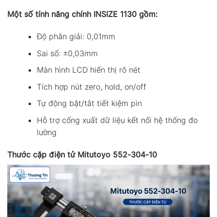
Một số tính năng chính INSIZE 1130 gồm:
Độ phân giải: 0,01mm
Sai số: ±0,03mm
Màn hình LCD hiển thị rõ nét
Tích hợp nút zero, hold, on/off
Tự động bật/tắt tiết kiệm pin
Hỗ trợ cổng xuất dữ liệu kết nối hệ thống đo
lường
Thước cặp điện tử Mitutoyo 552-304-10