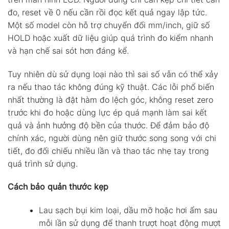
đo, reset về 0 nếu cần rồi đọc kết quả ngay lập tức.
Một số model còn hỗ trợ chuyển đổi mm/inch, giữ số
HOLD hoặc xuất dữ liệu giúp quá trình đo kiểm nhanh
và hạn chế sai sót hơn đáng kể.
Tuy nhiên dù sử dụng loại nào thì sai số vẫn có thể xảy
ra nếu thao tác không đúng kỹ thuật. Các lỗi phổ biến
nhất thường là đặt hàm đo lệch góc, không reset zero
trước khi đo hoặc dùng lực ép quá mạnh làm sai kết
quả và ảnh hưởng độ bền của thước. Để đảm bảo độ
chính xác, người dùng nên giữ thước song song với chi
tiết, đo đối chiếu nhiều lần và thao tác nhẹ tay trong
quá trình sử dụng.
Cách bảo quản thước kẹp
Lau sạch bụi kim loại, dầu mỡ hoặc hơi ẩm sau
mỗi lần sử dụng để thanh trượt hoạt động mượt