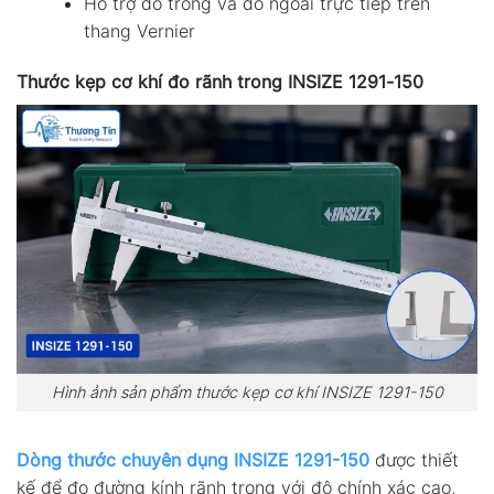
Hỗ trợ đo trong và đo ngoài trực tiếp trên
thang Vernier
Thước kẹp cơ khí đo rãnh trong INSIZE 1291-150
Hình ảnh sản phẩm thước kẹp cơ khí INSIZE 1291-150
Dòng thước chuyên dụng INSIZE 1291-150
được thiết
kế để đo đường kính rãnh trong với độ chính xác cao,