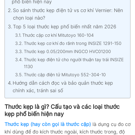
phổ biến hiện nay
So sánh thước kẹp điện tử vs cơ khí Vernier: Nên
chọn loại nào?
Top 5 loại thước kẹp phổ biến nhất năm 2026
Thước cặp cơ khí Mitutoyo 160-104
Thước kẹp cơ khí đo rãnh trong INSIZE 1291-150
Thước kẹp 0.05/200mm INGCO HVC01200
Thước kẹp điện tử cho người thuận tay trái INSIZE
1130
Thước cặp điện tử Mitutoyo 552-304-10
Hướng dẫn cách đọc và bảo quản thước kẹp
chính xác, tránh sai số
Thước kẹp là gì? Cấu tạo và các loại thước
kẹp phổ biến hiện nay
Thước kẹp (hay còn gọi là thước cặp)
là dụng cụ đo cơ
khí dùng để đo kích thước ngoài, kích thước trong, độ