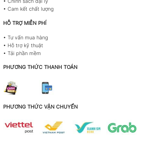
•
Chính sách đại lý
•
Cam kết chất lượng
HỖ TRỢ MIỄN PHÍ
•
Tư vấn mua hàng
•
Hỗ trợ kỹ thuật
•
Tải phần mềm
PHƯƠNG THỨC THANH TOÁN
PHƯƠNG THỨC VẬN CHUYỂN