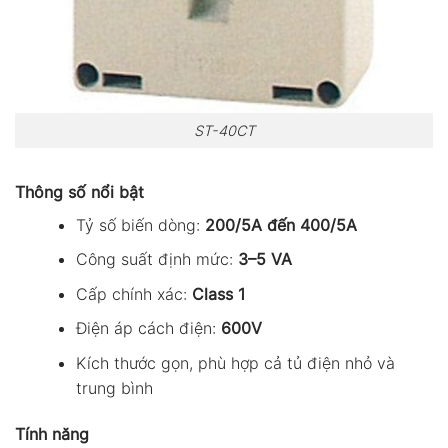
ST-40CT
Thông số nổi bật
Tỷ số biến dòng:
200/5A đến 400/5A
Công suất định mức:
3–5 VA
Cấp chính xác:
Class 1
Điện áp cách điện:
600V
Kích thước gọn, phù hợp cả tủ điện nhỏ và
trung bình
Tính năng