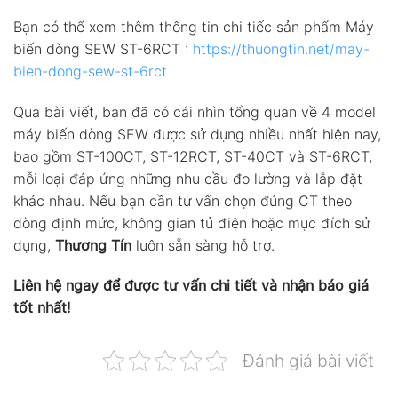
Bạn có thể xem thêm thông tin chi tiếc sản phẩm Máy
biến dòng SEW ST-6RCT :
https://thuongtin.net/may-
bien-dong-sew-st-6rct
Qua bài viết, bạn đã có cái nhìn tổng quan về 4 model
máy biến dòng SEW được sử dụng nhiều nhất hiện nay,
bao gồm ST-100CT, ST-12RCT, ST-40CT và ST-6RCT,
mỗi loại đáp ứng những nhu cầu đo lường và lắp đặt
khác nhau. Nếu bạn cần tư vấn chọn đúng CT theo
dòng định mức, không gian tủ điện hoặc mục đích sử
dụng,
Thương Tín
luôn sẵn sàng hỗ trợ.
Liên hệ ngay để được tư vấn chi tiết và nhận báo giá
tốt nhất!
Đánh giá bài viết