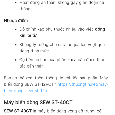
Hoạt động an toàn, không gây gián đoạn hệ
thống.
Nhược điểm
Độ chính xác phụ thuộc nhiều vào việc
đóng
kín lõi từ
.
Không lý tưởng cho các tải quá lớn vượt quá
dòng định mức.
Độ bền cơ học của phần khóa cần được thao
tác cẩn thận.
Bạn có thể xem thêm thông tin chi tiếc sản phẩm Máy
biến dòng SEW ST-12RCT :
https://thuongtin.net/may-
bien-dong-sew-st-12rct
Máy biến dòng SEW ST-40CT
SEW ST-40CT
là máy biến dòng vòng cỡ trung, có