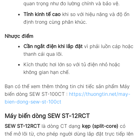
quan trọng như đo lường chính và bảo vệ.
Tính kinh tế cao
khi so với hiệu năng và độ ổn
định trong cùng phân khúc.
Nhược điểm
Cần ngắt điện khi lắp đặt
vì phải luồn cáp hoặc
thanh cái qua lõi.
Kích thước hơi lớn so với tủ điện nhỏ hoặc
không gian hạn chế.
Bạn có thể xem thêm thông tin chi tiếc sản phẩm Máy
biến dòng SEW ST-100CT :
https://thuongtin.net/may-
bien-dong-sew-st-100ct
Máy biến dòng SEW ST-12RCT
SEW ST-12RCT
là dòng CT dạng
kẹp (split-core)
có
thể mở lõi từ, cho phép người dùng lắp đặt trực tiếp lên