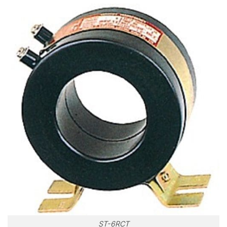
ST-6RCT