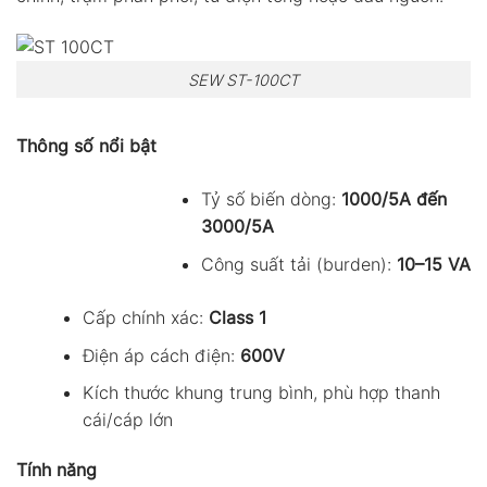
SEW ST-100CT
Thông số nổi bật
Tỷ số biến dòng:
1000/5A đến
3000/5A
Công suất tải (burden):
10–15 VA
Cấp chính xác:
Class 1
Điện áp cách điện:
600V
Kích thước khung trung bình, phù hợp thanh
cái/cáp lớn
Tính năng