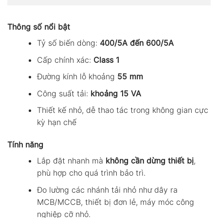
Thông số nổi bật
Tỷ số biến dòng:
400/5A đến 600/5A
Cấp chính xác:
Class 1
Đường kính lỗ khoảng
55 mm
Công suất tải:
khoảng 15 VA
Thiết kế nhỏ, dễ thao tác trong không gian cực
kỳ hạn chế
Tính năng
Lắp đặt nhanh mà
không cần dừng thiết bị
,
phù hợp cho quá trình bảo trì.
Đo lường các nhánh tải nhỏ như dây ra
MCB/MCCB, thiết bị đơn lẻ, máy móc công
nghiệp cỡ nhỏ.