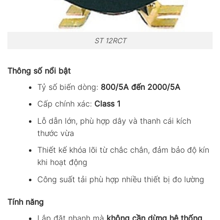
ST 12RCT
Thông số nổi bật
Tỷ số biến dòng:
800/5A đến 2000/5A
Cấp chính xác:
Class 1
Lỗ dẫn lớn, phù hợp dây và thanh cái kích
thước vừa
Thiết kế khóa lõi từ chắc chắn, đảm bảo độ kín
khi hoạt động
Công suất tải phù hợp nhiều thiết bị đo lường
Tính năng
Lắp đặt nhanh mà
không cần dừng hệ thống
,