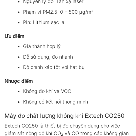
Nguyên lý đo: Tán xạ laser
Phạm vi PM2.5: 0 – 500 µg/m³
Pin: Lithium sạc lại
Ưu điểm
Giá thành hợp lý
Dễ sử dụng, đo nhanh
Độ chính xác tốt với hạt bụi
Nhược điểm
Không đo khí và VOC
Không có kết nối thông minh
Máy đo chất lượng không khí Extech CO250
Extech CO250 là thiết bị đo chuyên dụng cho việc
giám sát nồng độ khí CO₂ và CO trong các không gian