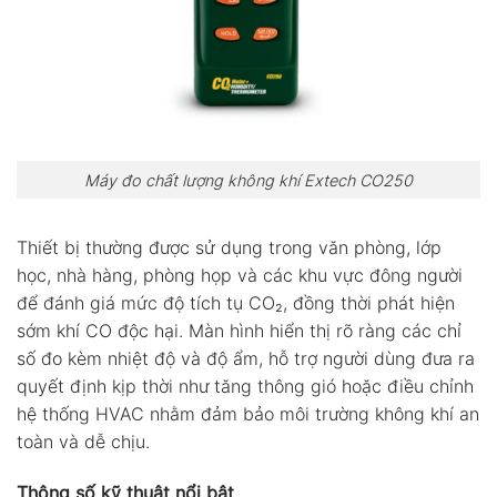
Máy đo chất lượng không khí Extech CO250
Thiết bị thường được sử dụng trong văn phòng, lớp
học, nhà hàng, phòng họp và các khu vực đông người
để đánh giá mức độ tích tụ CO₂, đồng thời phát hiện
sớm khí CO độc hại. Màn hình hiển thị rõ ràng các chỉ
số đo kèm nhiệt độ và độ ẩm, hỗ trợ người dùng đưa ra
quyết định kịp thời như tăng thông gió hoặc điều chỉnh
hệ thống HVAC nhằm đảm bảo môi trường không khí an
toàn và dễ chịu.
Thông số kỹ thuật nổi bật