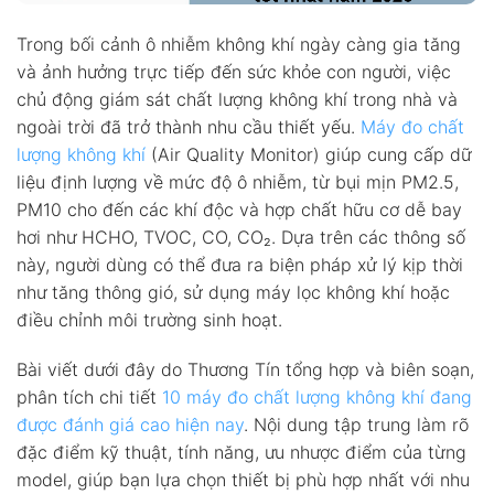
Trong bối cảnh ô nhiễm không khí ngày càng gia tăng
và ảnh hưởng trực tiếp đến sức khỏe con người, việc
chủ động giám sát chất lượng không khí trong nhà và
ngoài trời đã trở thành nhu cầu thiết yếu.
Máy đo chất
lượng không khí
(Air Quality Monitor) giúp cung cấp dữ
liệu định lượng về mức độ ô nhiễm, từ bụi mịn PM2.5,
PM10 cho đến các khí độc và hợp chất hữu cơ dễ bay
hơi như HCHO, TVOC, CO, CO₂. Dựa trên các thông số
này, người dùng có thể đưa ra biện pháp xử lý kịp thời
như tăng thông gió, sử dụng máy lọc không khí hoặc
điều chỉnh môi trường sinh hoạt.
Bài viết dưới đây do Thương Tín tổng hợp và biên soạn,
phân tích chi tiết
10 máy đo chất lượng không khí đang
được đánh giá cao hiện nay
. Nội dung tập trung làm rõ
đặc điểm kỹ thuật, tính năng, ưu nhược điểm của từng
model, giúp bạn lựa chọn thiết bị phù hợp nhất với nhu