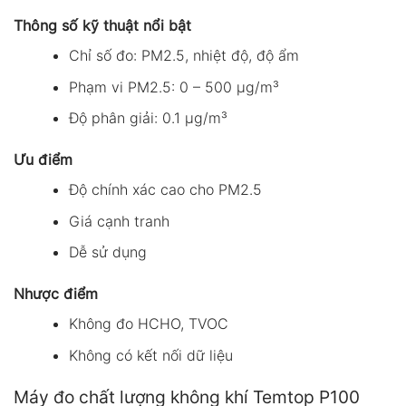
Thông số kỹ thuật nổi bật
Chỉ số đo: PM2.5, nhiệt độ, độ ẩm
Phạm vi PM2.5: 0 – 500 µg/m³
Độ phân giải: 0.1 µg/m³
Ưu điểm
Độ chính xác cao cho PM2.5
Giá cạnh tranh
Dễ sử dụng
Nhược điểm
Không đo HCHO, TVOC
Không có kết nối dữ liệu
Máy đo chất lượng không khí Temtop P100