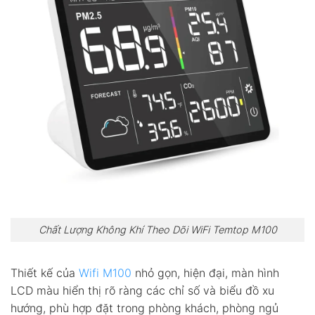
Chất Lượng Không Khí Theo Dõi WiFi Temtop M100
Thiết kế của
Wifi M100
nhỏ gọn, hiện đại, màn hình
LCD màu hiển thị rõ ràng các chỉ số và biểu đồ xu
hướng, phù hợp đặt trong phòng khách, phòng ngủ