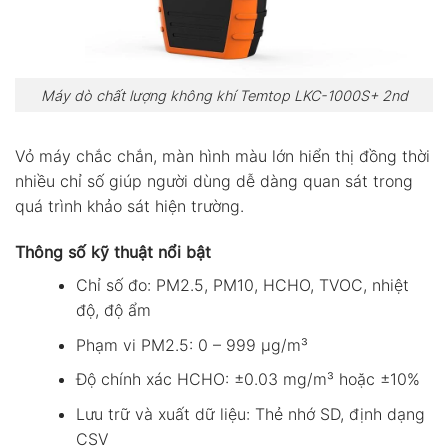
Máy dò chất lượng không khí Temtop LKC-1000S+ 2nd
Vỏ máy chắc chắn, màn hình màu lớn hiển thị đồng thời
nhiều chỉ số giúp người dùng dễ dàng quan sát trong
quá trình khảo sát hiện trường.
Thông số kỹ thuật nổi bật
Chỉ số đo: PM2.5, PM10, HCHO, TVOC, nhiệt
độ, độ ẩm
Phạm vi PM2.5: 0 – 999 µg/m³
Độ chính xác HCHO: ±0.03 mg/m³ hoặc ±10%
Lưu trữ và xuất dữ liệu: Thẻ nhớ SD, định dạng
CSV