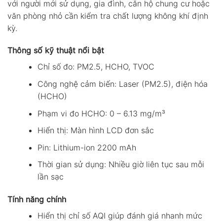
với người mới sử dụng, gia đình, căn hộ chung cư hoặc
văn phòng nhỏ cần kiểm tra chất lượng không khí định
kỳ.
Thông số kỹ thuật nổi bật
Chỉ số đo: PM2.5, HCHO, TVOC
Công nghệ cảm biến: Laser (PM2.5), điện hóa
(HCHO)
Phạm vi đo HCHO: 0 – 6.13 mg/m³
Hiển thị: Màn hình LCD đơn sắc
Pin: Lithium-ion 2200 mAh
Thời gian sử dụng: Nhiều giờ liên tục sau mỗi
lần sạc
Tính năng chính
Hiển thị chỉ số AQI giúp đánh giá nhanh mức