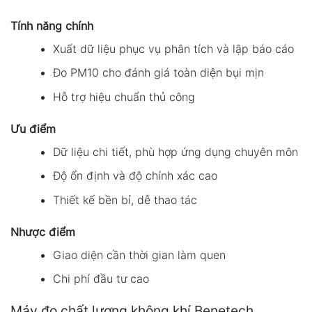
Tính năng chính
Xuất dữ liệu phục vụ phân tích và lập báo cáo
Đo PM10 cho đánh giá toàn diện bụi mịn
Hỗ trợ hiệu chuẩn thủ công
Ưu điểm
Dữ liệu chi tiết, phù hợp ứng dụng chuyên môn
Độ ổn định và độ chính xác cao
Thiết kế bền bỉ, dễ thao tác
Nhược điểm
Giao diện cần thời gian làm quen
Chi phí đầu tư cao
Máy đo chất lượng không khí Benetech