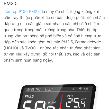
PM2.5
Temtop P100 PM2.5
là máy đo chất lượng không khí
cầm tay thuộc phân khúc cơ bản, được phát triển nhằm
đáp ứng nhu cầu giám sát nhanh các chỉ số ô nhiễm
quan trọng trong môi trường trong nhà. Thiết bị tập
trung vào ba thông số phổ biến và có ảnh hưởng trực
tiếp đến sức khỏe gồm bụi mịn PM2.5, Formaldehyde
(HCHO) và TVOC – những tác nhân thường phát sinh
từ vật liệu xây dựng, đồ nội thất, sơn, keo và các sản
phẩm sinh hoạt hằng ngày.