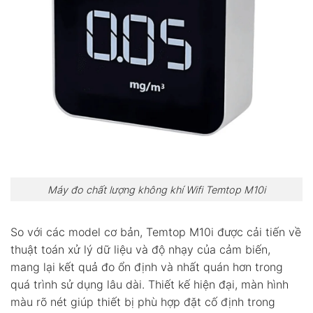
Máy đo chất lượng không khí Wifi Temtop M10i
So với các model cơ bản, Temtop M10i được cải tiến về
thuật toán xử lý dữ liệu và độ nhạy của cảm biến,
mang lại kết quả đo ổn định và nhất quán hơn trong
quá trình sử dụng lâu dài. Thiết kế hiện đại, màn hình
màu rõ nét giúp thiết bị phù hợp đặt cố định trong