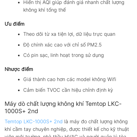
Hiển thị AQI giúp đánh giá nhanh chất lượng
không khí tổng thể
Ưu điểm
Theo dõi từ xa tiện lợi, dữ liệu trực quan
Độ chính xác cao với chỉ số PM2.5
Có pin sạc, linh hoạt trong sử dụng
Nhược điểm
Giá thành cao hơn các model không Wifi
Cảm biến TVOC cần hiệu chỉnh định kỳ
Máy dò chất lượng không khí Temtop LKC-
1000S+ 2nd
Temtop LKC-1000S+ 2nd
là máy đo chất lượng không
khí cầm tay chuyên nghiệp, được thiết kế cho kỹ thuật
viên môi trường, nhà thầu HVAC và người quản lý tòa