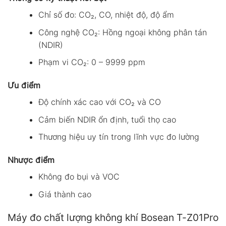
Chỉ số đo: CO₂, CO, nhiệt độ, độ ẩm
Công nghệ CO₂: Hồng ngoại không phân tán
(NDIR)
Phạm vi CO₂: 0 – 9999 ppm
Ưu điểm
Độ chính xác cao với CO₂ và CO
Cảm biến NDIR ổn định, tuổi thọ cao
Thương hiệu uy tín trong lĩnh vực đo lường
Nhược điểm
Không đo bụi và VOC
Giá thành cao
Máy đo chất lượng không khí Bosean T-Z01Pro