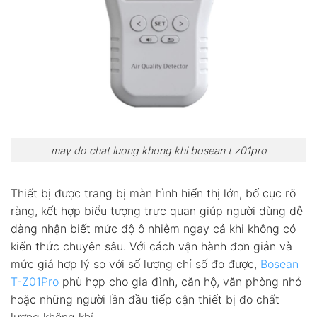
may do chat luong khong khi bosean t z01pro
Thiết bị được trang bị màn hình hiển thị lớn, bố cục rõ
ràng, kết hợp biểu tượng trực quan giúp người dùng dễ
dàng nhận biết mức độ ô nhiễm ngay cả khi không có
kiến thức chuyên sâu. Với cách vận hành đơn giản và
mức giá hợp lý so với số lượng chỉ số đo được,
Bosean
T-Z01Pro
phù hợp cho gia đình, căn hộ, văn phòng nhỏ
hoặc những người lần đầu tiếp cận thiết bị đo chất