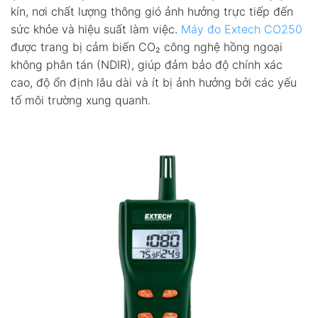
kín, nơi chất lượng thông gió ảnh hưởng trực tiếp đến
sức khỏe và hiệu suất làm việc.
Máy đo Extech CO250
được trang bị cảm biến CO₂ công nghệ hồng ngoại
không phân tán (NDIR), giúp đảm bảo độ chính xác
cao, độ ổn định lâu dài và ít bị ảnh hưởng bởi các yếu
tố môi trường xung quanh.