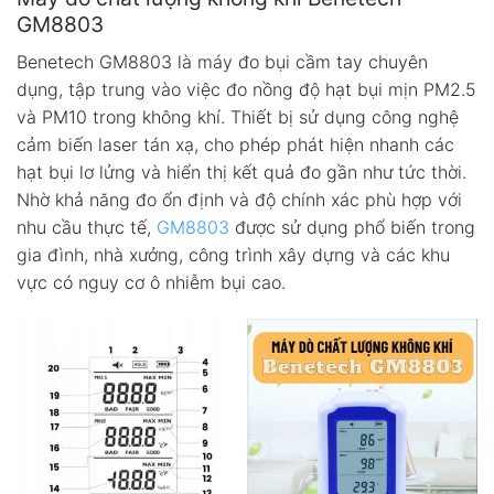
GM8803
Benetech GM8803 là máy đo bụi cầm tay chuyên
dụng, tập trung vào việc đo nồng độ hạt bụi mịn PM2.5
và PM10 trong không khí. Thiết bị sử dụng công nghệ
cảm biến laser tán xạ, cho phép phát hiện nhanh các
hạt bụi lơ lửng và hiển thị kết quả đo gần như tức thời.
Nhờ khả năng đo ổn định và độ chính xác phù hợp với
nhu cầu thực tế,
GM8803
được sử dụng phổ biến trong
gia đình, nhà xưởng, công trình xây dựng và các khu
vực có nguy cơ ô nhiễm bụi cao.