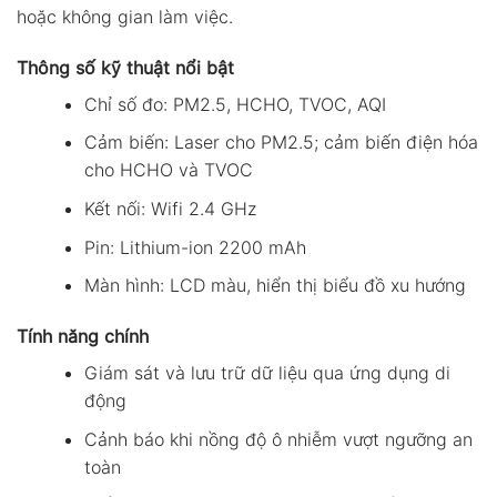
hoặc không gian làm việc.
Thông số kỹ thuật nổi bật
Chỉ số đo: PM2.5, HCHO, TVOC, AQI
Cảm biến: Laser cho PM2.5; cảm biến điện hóa
cho HCHO và TVOC
Kết nối: Wifi 2.4 GHz
Pin: Lithium-ion 2200 mAh
Màn hình: LCD màu, hiển thị biểu đồ xu hướng
Tính năng chính
Giám sát và lưu trữ dữ liệu qua ứng dụng di
động
Cảnh báo khi nồng độ ô nhiễm vượt ngưỡng an
toàn