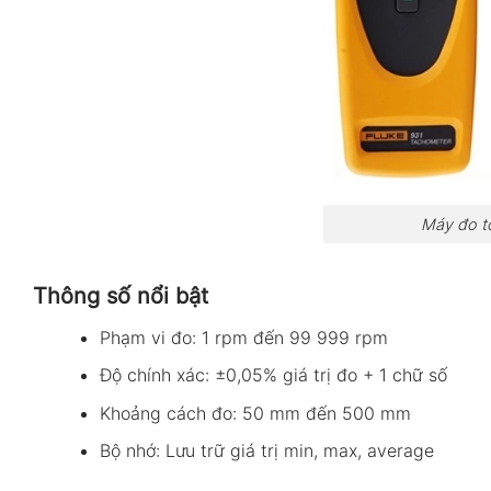
Máy đo t
Thông số nổi bật
Phạm vi đo: 1 rpm đến 99 999 rpm
Độ chính xác: ±0,05% giá trị đo + 1 chữ số
Khoảng cách đo: 50 mm đến 500 mm
Bộ nhớ: Lưu trữ giá trị min, max, average