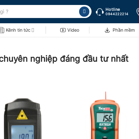
Hotline
0944222214
Kênh tin tức
Video
Phần mềm
chuyên nghiệp đáng đầu tư nhất