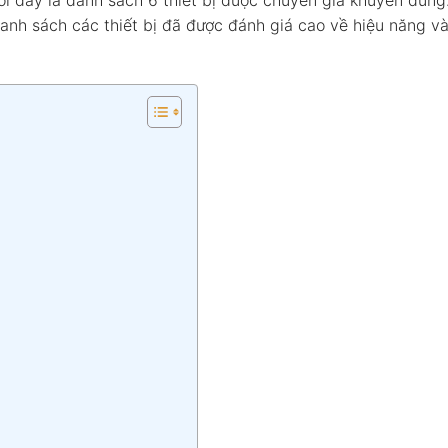
ới đây là danh sách 6 thiết bị được chuyên gia khuyên dùn
danh sách các thiết bị đã được đánh giá cao về hiệu năng và