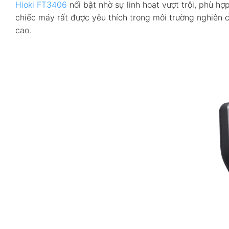
Hioki FT3406
nổi bật nhờ sự linh hoạt vượt trội, phù hợ
chiếc máy rất được yêu thích trong môi trường nghiên 
cao.