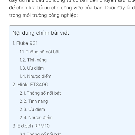
đầy đủ nhu cầu đo lường từ cơ bản đến chuyên sâu. Dư
để chọn lựa tối ưu cho công việc của bạn.
Dưới đây là 
trong môi trường công nghiệp:
Nội dung chính bài viết
Fluke 931
Thông số nổi bật
Tính năng
Ưu điểm
Nhược điểm
Hioki FT3406
Thông số nổi bật
Tính năng
Ưu điểm
Nhược điểm
Extech RPM10
Thông số nổi bật