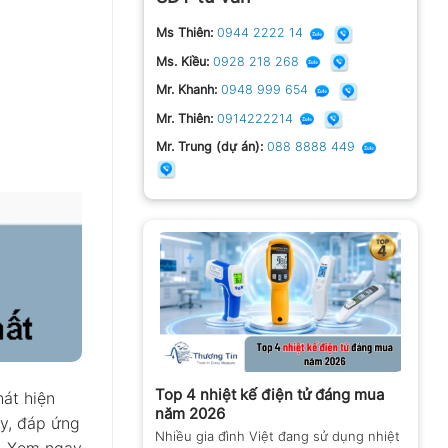
Ms Thiên:
0944 2222 14
Ms. Kiều:
0928 218 268
Mr. Khanh:
0948 999 654
Mr. Thiên:
0914222214
Mr. Trung (dự án):
088 8888 449
Top 4 nhiệt kế điện tử đáng mua
hát hiện
năm 2026
ay, đáp ứng
Nhiều gia đình Việt đang sử dụng nhiệt