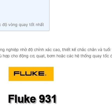
c độ vòng quay tốt nhất
ng nghiệp nhờ độ chính xác cao, thiết kế chắc chắn và tuổi 
 phù hợp cho động cơ, quạt, bơm hoặc các hệ thống quay tốc 