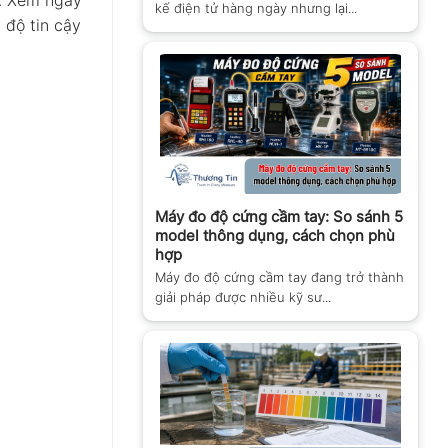
g. Xem ngay
kế điện tử hàng ngày nhưng lại...
 độ tin cậy
Máy đo độ cứng cầm tay: So sánh 5
model thông dụng, cách chọn phù
hợp
Máy đo độ cứng cầm tay đang trở thành
giải pháp được nhiều kỹ sư...