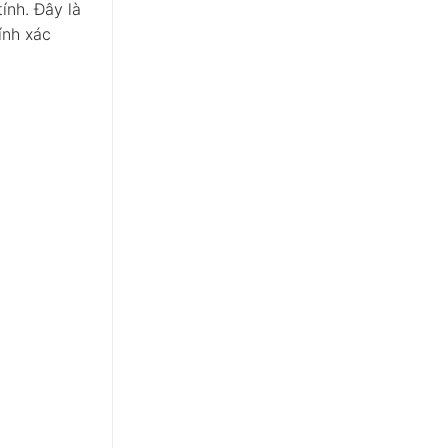
ính. Đây là
ính xác