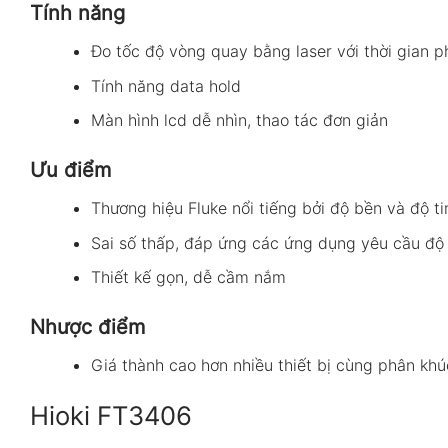
Tính năng
Đo tốc độ vòng quay bằng laser với thời gian p
Tính năng data hold
Màn hình lcd dễ nhìn, thao tác đơn giản
Ưu điểm
Thương hiệu Fluke nổi tiếng bởi độ bền và độ t
Sai số thấp, đáp ứng các ứng dụng yêu cầu độ
Thiết kế gọn, dễ cầm nắm
Nhược điểm
Giá thành cao hơn nhiều thiết bị cùng phân khú
Hioki FT3406