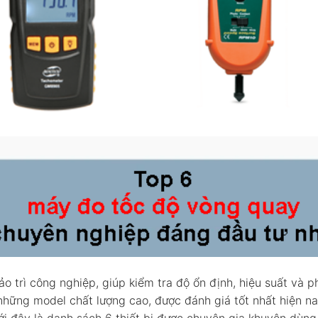
ảo trì công nghiệp, giúp kiểm tra độ ổn định, hiệu suất và p
 những model chất lượng cao, được đánh giá tốt nhất hiện n