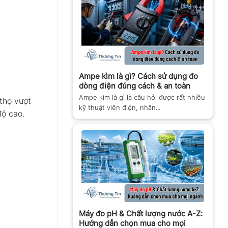
Ampe kìm là gì? Cách sử dụng đo
dòng điện đúng cách & an toàn
Ampe kìm là gì là câu hỏi được rất nhiều
thọ vượt
kỹ thuật viên điện, nhân...
độ cao.
Máy đo pH & Chất lượng nước A-Z:
Hướng dẫn chọn mua cho mọi