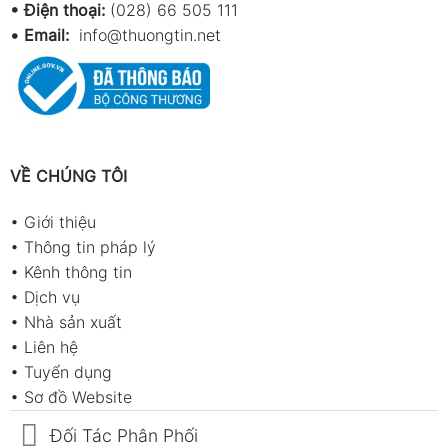
• Điện thoại:
(028) 66 505 111
•
Email:
info@thuongtin.net
VỀ CHÚNG TÔI
•
Giới thiệu
•
Thông tin pháp lý
•
Kênh thông tin
•
Dịch vụ
•
Nhà sản xuất
•
Liên hệ
•
Tuyển dụng
•
Sơ đồ Website
Đối Tác Phân Phối