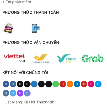
•
Tải phần mềm
PHƯƠNG THỨC THANH TOÁN
PHƯƠNG THỨC VẬN CHUYỂN
KẾT NỐI VỚI CHÚNG TÔI
.
List Mạng Xã Hội Thuongtin