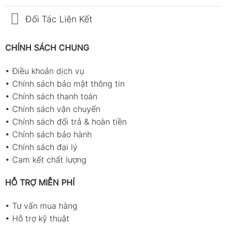
Đối Tác Liên Kết
CHÍNH SÁCH CHUNG
•
Điều khoản dịch vụ
•
Chính sách bảo mật thông tin
•
Chính sách thanh toán
•
Chính sách vận chuyển
•
Chính sách đổi trả & hoàn tiền
•
Chính sách bảo hành
•
Chính sách đại lý
•
Cam kết chất lượng
HỖ TRỢ MIỄN PHÍ
•
Tư vấn mua hàng
•
Hỗ trợ kỹ thuật