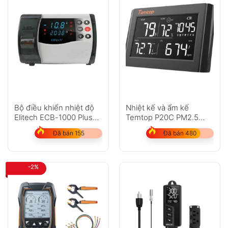
Bộ điều khiển nhiệt độ
Nhiệt kế và ẩm kế
Elitech ECB-1000 Plus
Temtop P20C PM2.5
Cloud
CO2
Đã bán 155
Đã bán 480
-2%