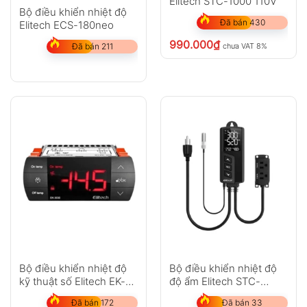
Elitech STC-1000 110V
Bộ điều khiển nhiệt độ
Đã bán 430
Elitech ECS-180neo
990.000
₫
chưa VAT 8%
Đã bán 211
Bộ điều khiển nhiệt độ
Bộ điều khiển nhiệt độ
kỹ thuật số Elitech EK-
độ ẩm Elitech STC-
3030
1000Pro-TH
Đã bán 172
Đã bán 33