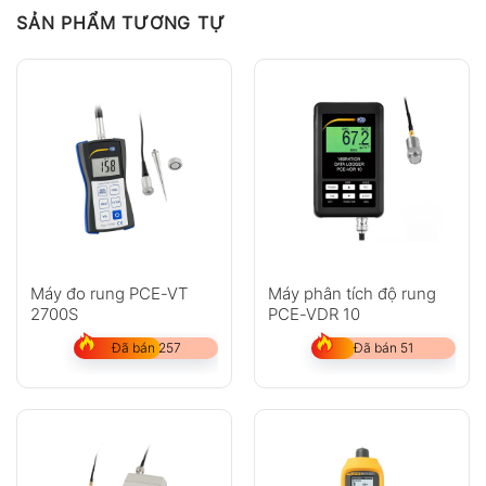
SẢN PHẨM TƯƠNG TỰ
Máy đo rung PCE-VT
Máy phân tích độ rung
2700S
PCE-VDR 10
Đã bán 257
Đã bán 51