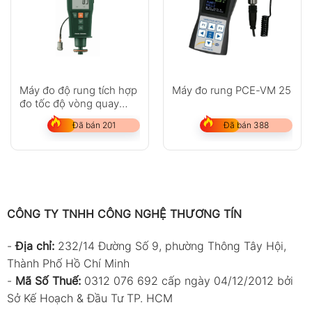
Máy đo độ rung tích hợp
Máy đo rung PCE-VM 25
đo tốc độ vòng quay
Extech 461880
Đã bán 201
Đã bán 388
CÔNG TY TNHH CÔNG NGHỆ THƯƠNG TÍN
-
Địa chỉ:
232/14 Đường Số 9, phường Thông Tây Hội,
Thành Phố Hồ Chí Minh
-
Mã Số Thuế:
0312 076 692 cấp ngày 04/12/2012 bởi
Sở Kế Hoạch & Đầu Tư TP. HCM