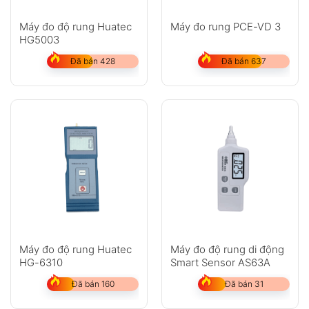
Máy đo độ rung Huatec
Máy đo rung PCE-VD 3
HG5003
Đã bán 428
Đã bán 637
Máy đo độ rung Huatec
Máy đo độ rung di động
HG-6310
Smart Sensor AS63A
Đã bán 160
Đã bán 31