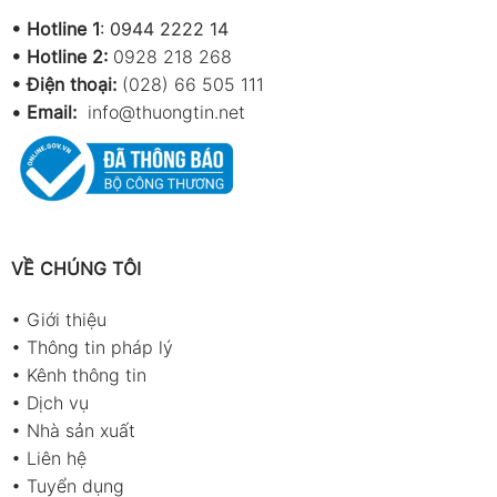
•
Hotline 1
:
0944 2222 14
•
Hotline 2:
0928 218 268
• Điện thoại:
(028) 66 505 111
•
Email:
info@thuongtin.net
VỀ CHÚNG TÔI
•
Giới thiệu
•
Thông tin pháp lý
•
Kênh thông tin
•
Dịch vụ
•
Nhà sản xuất
•
Liên hệ
•
Tuyển dụng