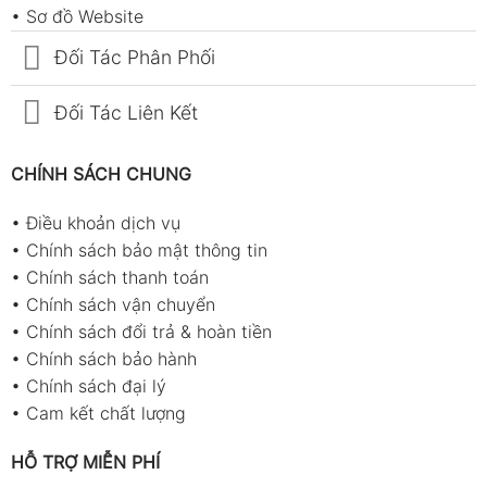
•
Sơ đồ Website
Đối Tác Phân Phối
Đối Tác Liên Kết
CHÍNH SÁCH CHUNG
•
Điều khoản dịch vụ
•
Chính sách bảo mật thông tin
•
Chính sách thanh toán
•
Chính sách vận chuyển
•
Chính sách đổi trả & hoàn tiền
•
Chính sách bảo hành
•
Chính sách đại lý
•
Cam kết chất lượng
HỖ TRỢ MIỄN PHÍ