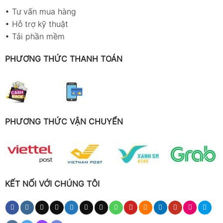
•
Tư vấn mua hàng
•
Hỗ trợ kỹ thuật
•
Tải phần mềm
PHƯƠNG THỨC THANH TOÁN
PHƯƠNG THỨC VẬN CHUYỂN
KẾT NỐI VỚI CHÚNG TÔI