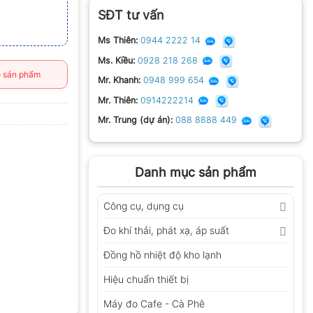
SĐT tư vấn
Ms Thiên:
0944 2222 14
Ms. Kiều:
0928 218 268
 sản phẩm
Mr. Khanh:
0948 999 654
Mr. Thiên:
0914222214
Mr. Trung (dự án):
088 8888 449
Danh mục sản phẩm
Công cụ, dụng cụ
Đo khí thải, phát xạ, áp suất
Đồng hồ nhiệt độ kho lạnh
Hiệu chuẩn thiết bị
Máy đo Cafe - Cà Phê