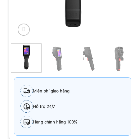
Miễn phí giao hàng
Hỗ trợ 24/7
Hàng chính hãng 100%