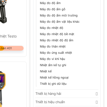
Máy đo độ ẩm
Máy đo độ ẩm gỗ
Máy đo độ ẩm môi trường
Máy đo độ ẩm vật liệu khác
Máy đo nhiệt độ
Máy đo nhiệt độ bề mặt
hiệt Testo
Máy đo nhiệt độ độ ẩm
Máy đo thân nhiệt
 bán 401
Máy đo ứng suất nhiệt
Máy đo vi khí hậu
Nhiệt ẩm kế tự ghi
Nhiệt kế
Nhiệt kế hồng ngoại
Thiết bị ghi dữ liệu
Thiết bị hàng hải
Thiết bị hiệu chuẩn