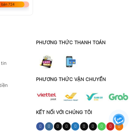
 bán 724
PHƯƠNG THỨC THANH TOÁN
tin
PHƯƠNG THỨC VẬN CHUYỂN
tiền
KẾT NỐI VỚI CHÚNG TÔI