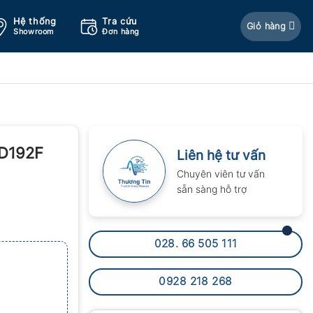
Hệ thống
Tra cứu
Giỏ hàng
Showroom
Đơn hàng
 D192F
Liên hệ tư vấn
Chuyên viên tư vấn
sẵn sàng hỗ trợ
028. 66 505 111
0928 218 268