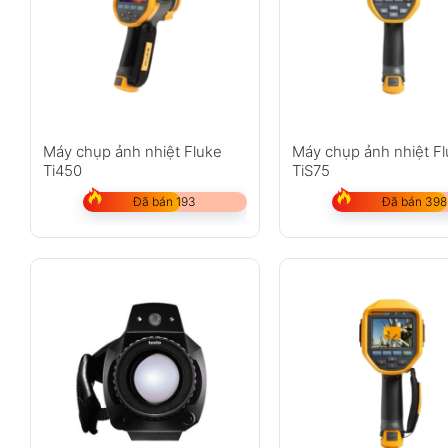
Máy chụp ảnh nhiệt Fluke
Máy chụp ảnh nhiệt F
Ti450
TiS75
Đã bán 193
Đã bán 398