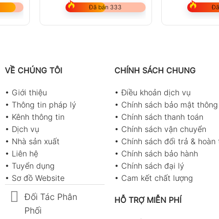
Đã bán 333
Đã
VỀ CHÚNG TÔI
CHÍNH SÁCH CHUNG
•
Giới thiệu
•
Điều khoản dịch vụ
•
Thông tin pháp lý
•
Chính sách bảo mật thông 
•
Kênh thông tin
•
Chính sách thanh toán
•
Dịch vụ
•
Chính sách vận chuyển
•
Nhà sản xuất
•
Chính sách đổi trả & hoàn 
•
Liên hệ
•
Chính sách bảo hành
•
Tuyển dụng
•
Chính sách đại lý
•
Sơ đồ Website
•
Cam kết chất lượng
Đối Tác Phân
HỖ TRỢ MIỄN PHÍ
Phối