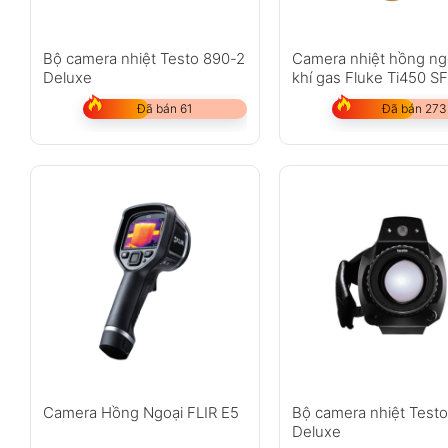
Bộ camera nhiệt Testo 890-2
Camera nhiệt hồng ng
Deluxe
khí gas Fluke Ti450 S
Đã bán 61
Đã bán 273
Camera Hồng Ngoại FLIR E5
Bộ camera nhiệt Test
Deluxe