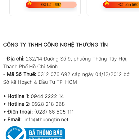
Đã bán 697
Đã bán 560
CÔNG TY TNHH CÔNG NGHỆ THƯƠNG TÍN
-
Địa chỉ:
232/14 Đường Số 9, phường Thông Tây Hội,
Thành Phố Hồ Chí Minh
-
Mã Số Thuế:
0312 076 692 cấp ngày 04/12/2012 bởi
Sở Kế Hoạch & Đầu Tư TP. HCM
•
Hotline 1
:
0944 2222 14
•
Hotline 2:
0928 218 268
• Điện thoại:
(028) 66 505 111
•
Email:
info@thuongtin.net