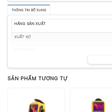
THÔNG TIN BỔ SUNG
HÃNG SẢN XUẤT
XUẤT XỨ
BẢO HÀNH
SẢN PHẨM TƯƠNG TỰ