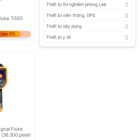
Thiết bị thí nghiệm phòng Lab
Thiết bị viễn thông, GPS
luke TiS50
Thiết bị xây dựng
 bán 175
Thiết bị y tế
goại Fluke
(36.300 pixel)