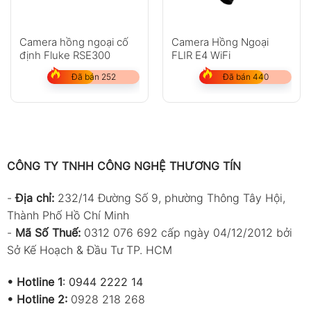
Camera hồng ngoại cố
Camera Hồng Ngoại
định Fluke RSE300
FLIR E4 WiFi
Đã bán 252
Đã bán 440
CÔNG TY TNHH CÔNG NGHỆ THƯƠNG TÍN
-
Địa chỉ:
232/14 Đường Số 9, phường Thông Tây Hội,
Thành Phố Hồ Chí Minh
-
Mã Số Thuế:
0312 076 692 cấp ngày 04/12/2012 bởi
Sở Kế Hoạch & Đầu Tư TP. HCM
•
Hotline 1
:
0944 2222 14
•
Hotline 2:
0928 218 268