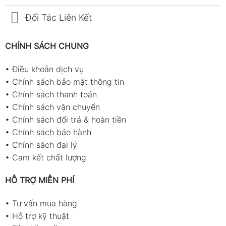
Đối Tác Liên Kết
CHÍNH SÁCH CHUNG
•
Điều khoản dịch vụ
•
Chính sách bảo mật thông tin
•
Chính sách thanh toán
•
Chính sách vận chuyển
•
Chính sách đổi trả & hoàn tiền
•
Chính sách bảo hành
•
Chính sách đại lý
•
Cam kết chất lượng
HỖ TRỢ MIỄN PHÍ
•
Tư vấn mua hàng
•
Hỗ trợ kỹ thuật