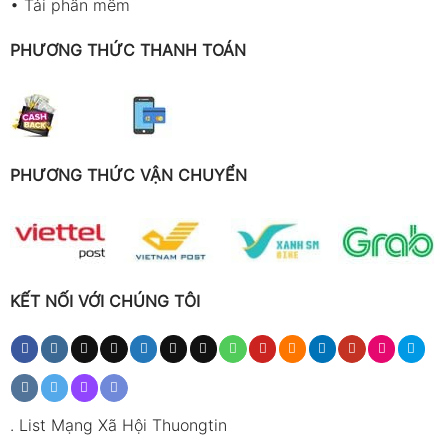
•
Tải phần mềm
PHƯƠNG THỨC THANH TOÁN
PHƯƠNG THỨC VẬN CHUYỂN
KẾT NỐI VỚI CHÚNG TÔI
.
List Mạng Xã Hội Thuongtin