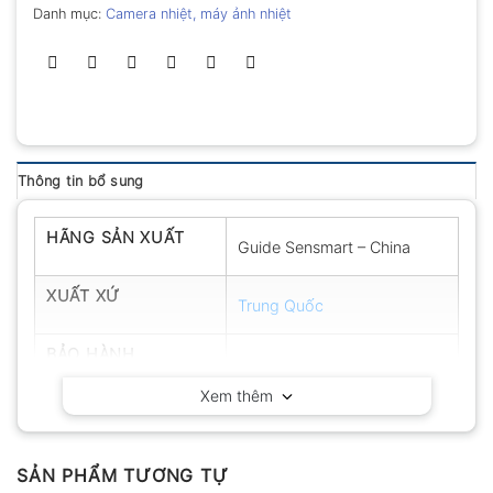
Danh mục:
Camera nhiệt, máy ảnh nhiệt
Thông tin bổ sung
HÃNG SẢN XUẤT
Guide Sensmart – China
XUẤT XỨ
Trung Quốc
BẢO HÀNH
12 tháng
Xem thêm
SẢN PHẨM TƯƠNG TỰ