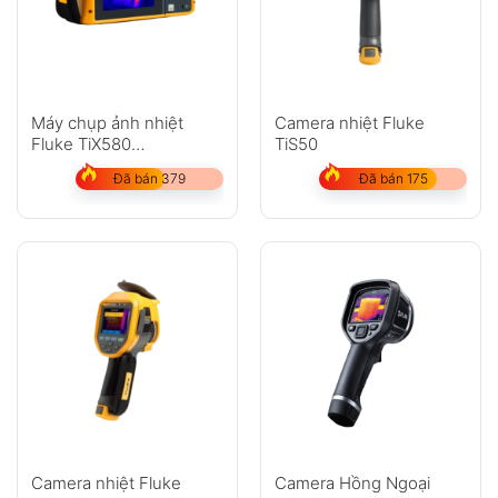
Máy chụp ảnh nhiệt
Camera nhiệt Fluke
Fluke TiX580
TiS50
(640x480px)
Đã bán 379
Đã bán 175
Camera nhiệt Fluke
Camera Hồng Ngoại