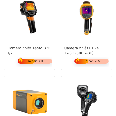
Camera nhiệt Testo 870-
Camera nhiệt Fluke
1/2
Ti480 (640?480)
Đã bán 391
Đã bán 205