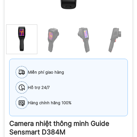
Miễn phí giao hàng
Hỗ trợ 24/7
Hàng chính hãng 100%
Camera nhiệt thông minh Guide
Sensmart D384M