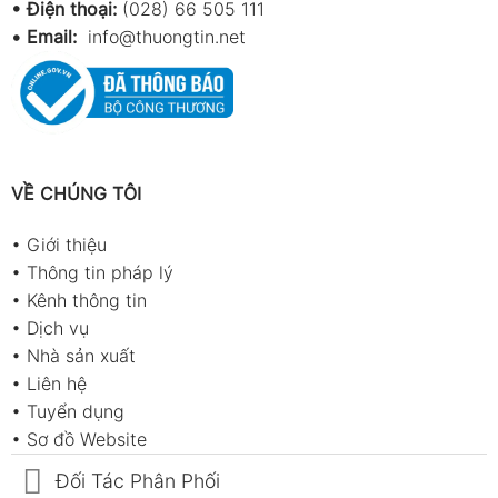
• Điện thoại:
(028) 66 505 111
•
Email:
info@thuongtin.net
VỀ CHÚNG TÔI
•
Giới thiệu
•
Thông tin pháp lý
•
Kênh thông tin
•
Dịch vụ
•
Nhà sản xuất
•
Liên hệ
•
Tuyển dụng
•
Sơ đồ Website
Đối Tác Phân Phối