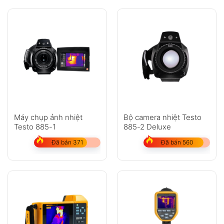
Máy chụp ảnh nhiệt
Bộ camera nhiệt Testo
Testo 885-1
885-2 Deluxe
Đã bán 371
Đã bán 560