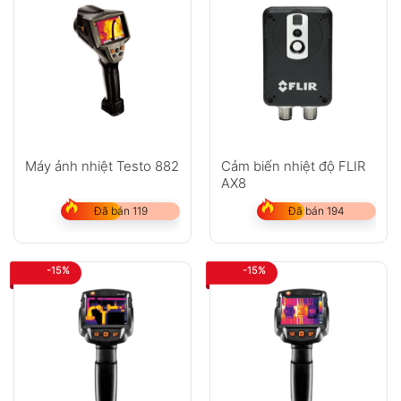
Máy ảnh nhiệt Testo 882
Cảm biến nhiệt độ FLIR
AX8
Đã bán 119
Đã bán 194
-15%
-15%