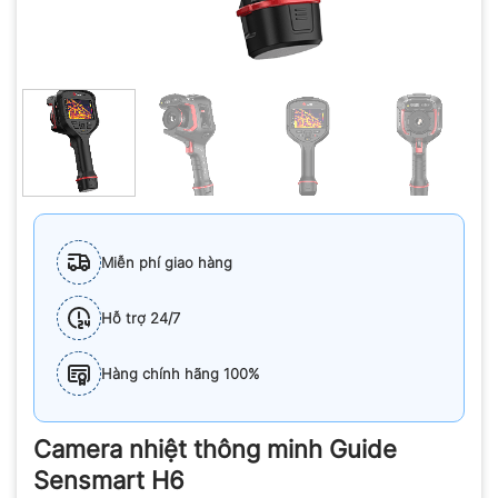
Miễn phí giao hàng
Hỗ trợ 24/7
Hàng chính hãng 100%
Camera nhiệt thông minh Guide
Sensmart H6