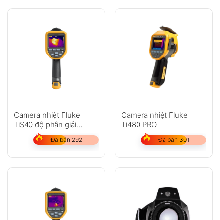
Camera nhiệt Fluke
Camera nhiệt Fluke
TiS40 độ phân giải
Ti480 PRO
160×120 (19.200 pixel)
Đã bán 292
Đã bán 301