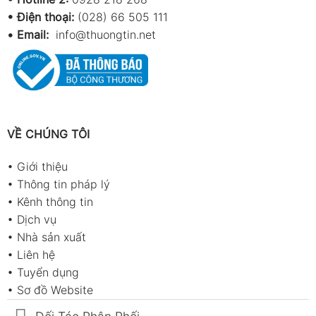
• Điện thoại:
(028) 66 505 111
•
Email:
info@thuongtin.net
VỀ CHÚNG TÔI
•
Giới thiệu
•
Thông tin pháp lý
•
Kênh thông tin
•
Dịch vụ
•
Nhà sản xuất
•
Liên hệ
•
Tuyển dụng
•
Sơ đồ Website