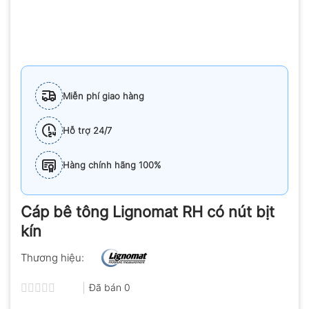
Miễn phí giao hàng
Hỗ trợ 24/7
Hàng chính hãng 100%
Cáp bê tông Lignomat RH có nút bịt
kín
Thương hiệu:
Đã bán
0
Được