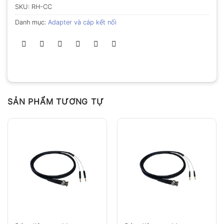
SKU:
RH-CC
Danh mục:
Adapter và cáp kết nối
SẢN PHẨM TƯƠNG TỰ