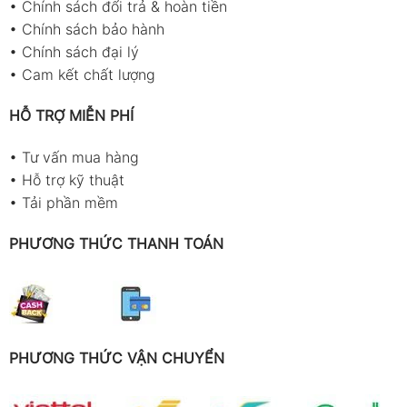
•
Chính sách đổi trả & hoàn tiền
•
Chính sách bảo hành
•
Chính sách đại lý
•
Cam kết chất lượng
HỖ TRỢ MIỄN PHÍ
•
Tư vấn mua hàng
•
Hỗ trợ kỹ thuật
•
Tải phần mềm
PHƯƠNG THỨC THANH TOÁN
PHƯƠNG THỨC VẬN CHUYỂN