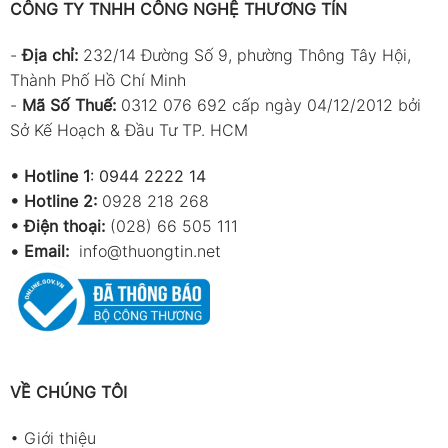
CÔNG TY TNHH CÔNG NGHỆ THƯƠNG TÍN
-
Địa chỉ:
232/14 Đường Số 9, phường Thông Tây Hội,
Thành Phố Hồ Chí Minh
-
Mã Số Thuế:
0312 076 692 cấp ngày 04/12/2012 bởi
Sở Kế Hoạch & Đầu Tư TP. HCM
•
Hotline 1
:
0944 2222 14
•
Hotline 2:
0928 218 268
• Điện thoại:
(028) 66 505 111
•
Email:
info@thuongtin.net
VỀ CHÚNG TÔI
•
Giới thiệu