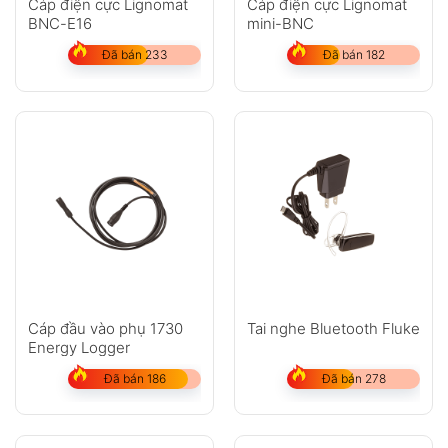
Cáp điện cực Lignomat
Cáp điện cực Lignomat
BNC-E16
mini-BNC
Đã bán 233
Đã bán 182
Cáp đầu vào phụ 1730
Tai nghe Bluetooth Fluke
Energy Logger
Đã bán 186
Đã bán 278