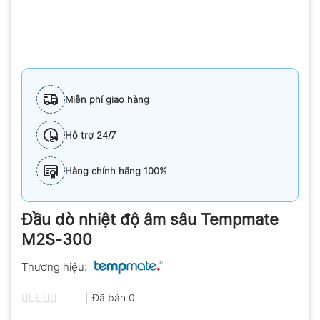
Miễn phí giao hàng
Hỗ trợ 24/7
Hàng chính hãng 100%
Đầu dò nhiệt độ âm sâu Tempmate
M2S-300
Thương hiệu:
Đã bán
0
Được