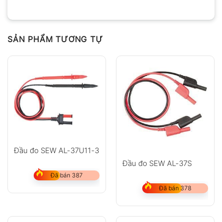
SẢN PHẨM TƯƠNG TỰ
Đầu đo SEW AL-37U11-3
Đầu đo SEW AL-37S
Đã bán 387
Đã bán 378