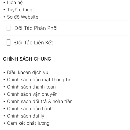
•
Liên hệ
•
Tuyển dụng
•
Sơ đồ Website
Đối Tác Phân Phối
Đối Tác Liên Kết
CHÍNH SÁCH CHUNG
•
Điều khoản dịch vụ
•
Chính sách bảo mật thông tin
•
Chính sách thanh toán
•
Chính sách vận chuyển
•
Chính sách đổi trả & hoàn tiền
•
Chính sách bảo hành
•
Chính sách đại lý
•
Cam kết chất lượng