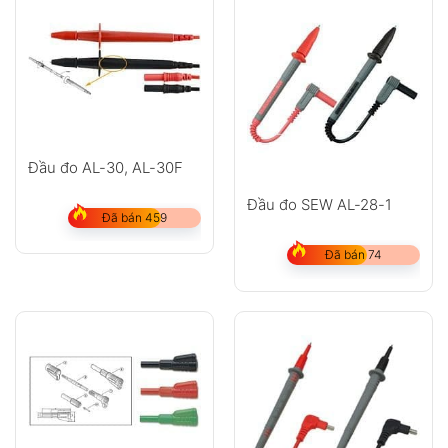
Đầu đo AL-30, AL-30F
Đầu đo SEW AL-28-1
Đã bán 459
Đã bán 74