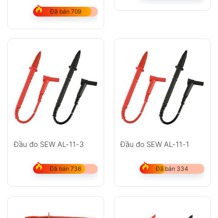
Đã bán 709
Đầu đo SEW AL-11-3
Đầu đo SEW AL-11-1
Đã bán 736
Đã bán 334