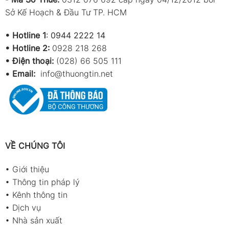
Sở Kế Hoạch & Đầu Tư TP. HCM
•
Hotline 1
:
0944 2222 14
•
Hotline 2:
0928 218 268
• Điện thoại:
(028) 66 505 111
•
Email:
info@thuongtin.net
VỀ CHÚNG TÔI
•
Giới thiệu
•
Thông tin pháp lý
•
Kênh thông tin
•
Dịch vụ
•
Nhà sản xuất