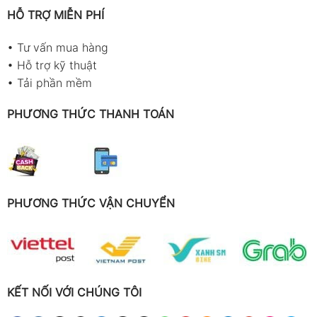
HỖ TRỢ MIỄN PHÍ
•
Tư vấn mua hàng
•
Hỗ trợ kỹ thuật
•
Tải phần mềm
PHƯƠNG THỨC THANH TOÁN
PHƯƠNG THỨC VẬN CHUYỂN
KẾT NỐI VỚI CHÚNG TÔI