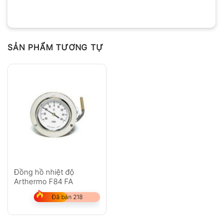
SẢN PHẨM TƯƠNG TỰ
Đồng hồ nhiệt độ
Arthermo F84 FA
Đã bán 218