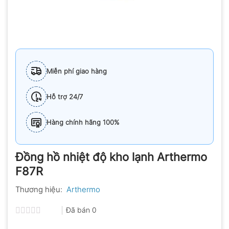
Miễn phí giao hàng
Hỗ trợ 24/7
Hàng chính hãng 100%
Đồng hồ nhiệt độ kho lạnh Arthermo
F87R
Thương hiệu:
Arthermo
Đã bán
0
Được