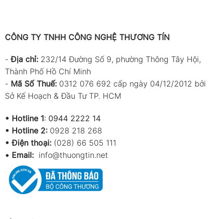
CÔNG TY TNHH CÔNG NGHỆ THƯƠNG TÍN
-
Địa chỉ:
232/14 Đường Số 9, phường Thông Tây Hội,
Thành Phố Hồ Chí Minh
-
Mã Số Thuế:
0312 076 692 cấp ngày 04/12/2012 bởi
Sở Kế Hoạch & Đầu Tư TP. HCM
•
Hotline 1
:
0944 2222 14
•
Hotline 2:
0928 218 268
• Điện thoại:
(028) 66 505 111
•
Email:
info@thuongtin.net