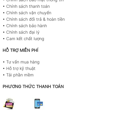
•
Chính sách thanh toán
•
Chính sách vận chuyển
•
Chính sách đổi trả & hoàn tiền
•
Chính sách bảo hành
•
Chính sách đại lý
•
Cam kết chất lượng
HỖ TRỢ MIỄN PHÍ
•
Tư vấn mua hàng
•
Hỗ trợ kỹ thuật
•
Tải phần mềm
PHƯƠNG THỨC THANH TOÁN