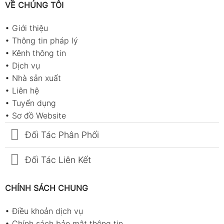
VỀ CHÚNG TÔI
•
Giới thiệu
•
Thông tin pháp lý
•
Kênh thông tin
•
Dịch vụ
•
Nhà sản xuất
•
Liên hệ
•
Tuyển dụng
•
Sơ đồ Website
Đối Tác Phân Phối
Đối Tác Liên Kết
CHÍNH SÁCH CHUNG
•
Điều khoản dịch vụ
•
Chính sách bảo mật thông tin