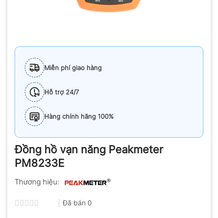
Miễn phí giao hàng
Hỗ trợ 24/7
Hàng chính hãng 100%
Đồng hồ vạn năng Peakmeter
PM8233E
Thương hiệu:
Đã bán
0
Được