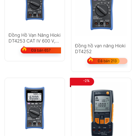
Đồng Hồ Vạn Năng Hioki
DT4253 CAT IV 600 V,
Đồng hồ vạn năng Hioki
CAT III 1000 V
Đã bán 657
DT4252
Đã bán 213
-2%