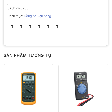
SKU:
PM8233E
Danh mục:
Đồng hồ vạn năng
SẢN PHẨM TƯƠNG TỰ