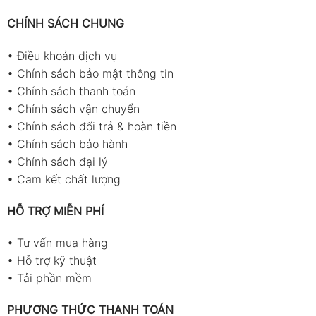
CHÍNH SÁCH CHUNG
•
Điều khoản dịch vụ
•
Chính sách bảo mật thông tin
•
Chính sách thanh toán
•
Chính sách vận chuyển
•
Chính sách đổi trả & hoàn tiền
•
Chính sách bảo hành
•
Chính sách đại lý
•
Cam kết chất lượng
HỖ TRỢ MIỄN PHÍ
•
Tư vấn mua hàng
•
Hỗ trợ kỹ thuật
•
Tải phần mềm
PHƯƠNG THỨC THANH TOÁN