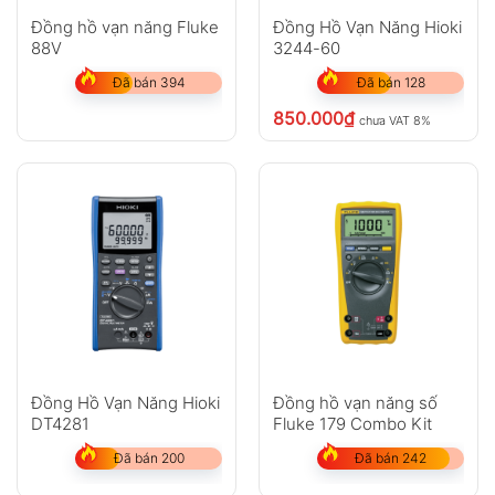
Đồng hồ vạn năng Fluke
Đồng Hồ Vạn Năng Hioki
88V
3244-60
Đã bán 394
Đã bán 128
850.000
₫
chưa VAT 8%
Đồng Hồ Vạn Năng Hioki
Đồng hồ vạn năng số
DT4281
Fluke 179 Combo Kit
Đã bán 200
Đã bán 242