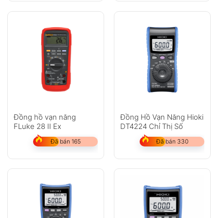
Đồng hồ vạn năng
Đồng Hồ Vạn Năng Hioki
FLuke 28 II Ex
DT4224 Chỉ Thị Số
Đã bán 165
Đã bán 330