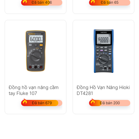
Đã bán 406
Đã bán 65
Đồng hồ vạn năng cầm
Đồng Hồ Vạn Năng Hioki
tay Fluke 107
DT4281
Đã bán 679
Đã bán 200