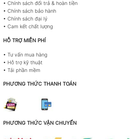
•
Chính sách đổi trả & hoàn tiền
•
Chính sách bảo hành
•
Chính sách đại lý
•
Cam kết chất lượng
HỖ TRỢ MIỄN PHÍ
•
Tư vấn mua hàng
•
Hỗ trợ kỹ thuật
•
Tải phần mềm
PHƯƠNG THỨC THANH TOÁN
PHƯƠNG THỨC VẬN CHUYỂN