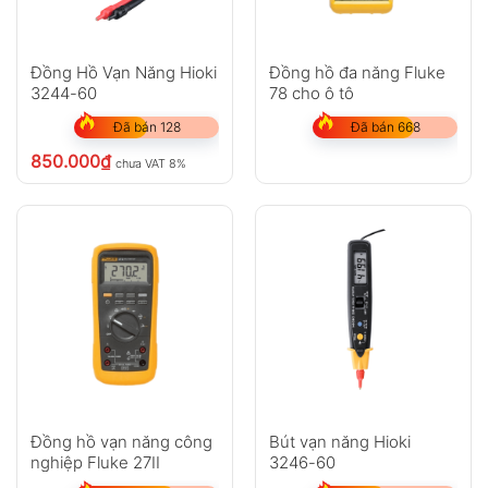
Đồng Hồ Vạn Năng Hioki
Đồng hồ đa năng Fluke
3244-60
78 cho ô tô
Đã bán 128
Đã bán 668
850.000
₫
chưa VAT 8%
Đồng hồ vạn năng công
Bút vạn năng Hioki
nghiệp Fluke 27II
3246-60