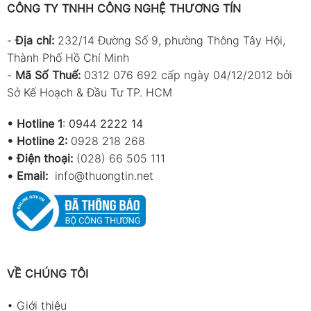
CÔNG TY TNHH CÔNG NGHỆ THƯƠNG TÍN
-
Địa chỉ:
232/14 Đường Số 9, phường Thông Tây Hội,
Thành Phố Hồ Chí Minh
-
Mã Số Thuế:
0312 076 692 cấp ngày 04/12/2012 bởi
Sở Kế Hoạch & Đầu Tư TP. HCM
•
Hotline 1
:
0944 2222 14
•
Hotline 2:
0928 218 268
• Điện thoại:
(028) 66 505 111
•
Email:
info@thuongtin.net
VỀ CHÚNG TÔI
•
Giới thiệu