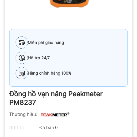
Miễn phí giao hàng
Hỗ trợ 24/7
Hàng chính hãng 100%
Đồng hồ vạn năng Peakmeter
PM8237
Thương hiệu:
Đã bán
0
Được