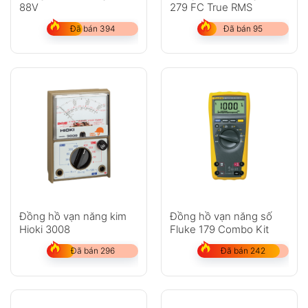
88V
279 FC True RMS
Đã bán 394
Đã bán 95
Đồng hồ vạn năng kim
Đồng hồ vạn năng số
Hioki 3008
Fluke 179 Combo Kit
Đã bán 296
Đã bán 242