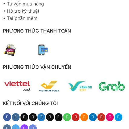
•
Tư vấn mua hàng
•
Hỗ trợ kỹ thuật
•
Tải phần mềm
PHƯƠNG THỨC THANH TOÁN
PHƯƠNG THỨC VẬN CHUYỂN
KẾT NỐI VỚI CHÚNG TÔI