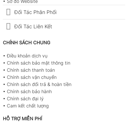
•
Sơ đồ Website
Đối Tác Phân Phối
Đối Tác Liên Kết
CHÍNH SÁCH CHUNG
•
Điều khoản dịch vụ
•
Chính sách bảo mật thông tin
•
Chính sách thanh toán
•
Chính sách vận chuyển
•
Chính sách đổi trả & hoàn tiền
•
Chính sách bảo hành
•
Chính sách đại lý
•
Cam kết chất lượng
HỖ TRỢ MIỄN PHÍ