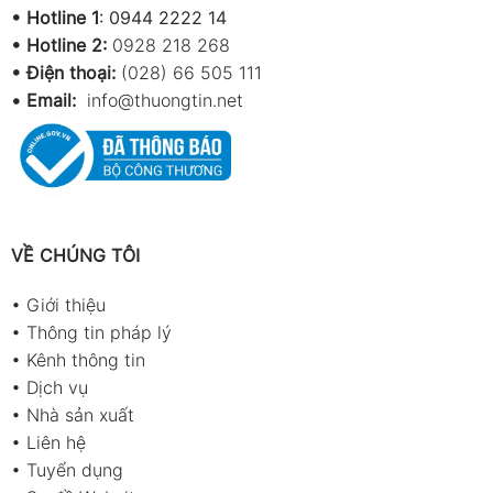
•
Hotline 1
:
0944 2222 14
•
Hotline 2:
0928 218 268
• Điện thoại:
(028) 66 505 111
•
Email:
info@thuongtin.net
VỀ CHÚNG TÔI
•
Giới thiệu
•
Thông tin pháp lý
•
Kênh thông tin
•
Dịch vụ
•
Nhà sản xuất
•
Liên hệ
•
Tuyển dụng