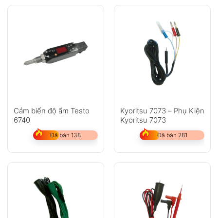
Cảm biến độ ẩm Testo
Kyoritsu 7073 – Phụ Kiện
6740
Kyoritsu 7073
Đã bán 138
Đã bán 281