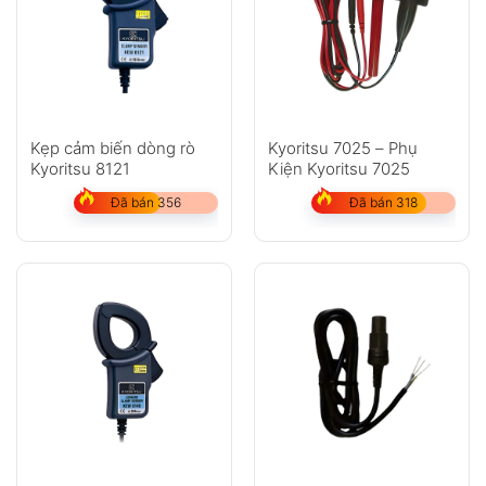
Kẹp cảm biến dòng rò
Kyoritsu 7025 – Phụ
Kyoritsu 8121
Kiện Kyoritsu 7025
Đã bán 356
Đã bán 318