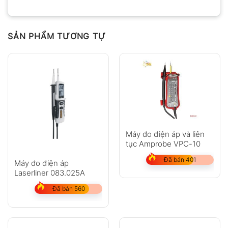
SẢN PHẨM TƯƠNG TỰ
Máy đo điện áp và liên
tục Amprobe VPC-10
Đã bán 401
Máy đo điện áp
Laserliner 083.025A
Đã bán 560