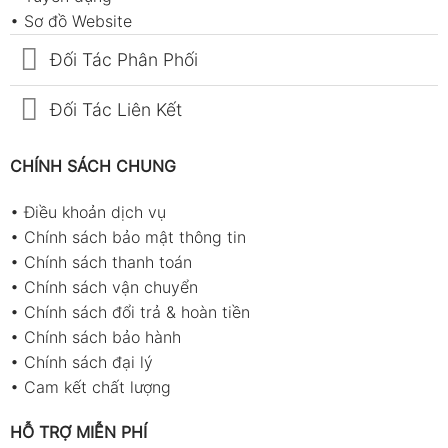
•
Sơ đồ Website
Đối Tác Phân Phối
Đối Tác Liên Kết
CHÍNH SÁCH CHUNG
•
Điều khoản dịch vụ
•
Chính sách bảo mật thông tin
•
Chính sách thanh toán
•
Chính sách vận chuyển
•
Chính sách đổi trả & hoàn tiền
•
Chính sách bảo hành
•
Chính sách đại lý
•
Cam kết chất lượng
HỖ TRỢ MIỄN PHÍ