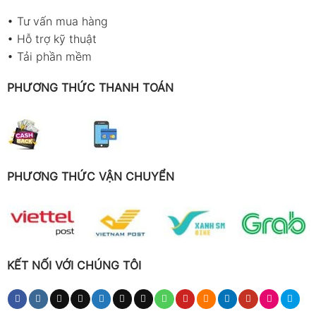
•
Tư vấn mua hàng
•
Hỗ trợ kỹ thuật
•
Tải phần mềm
PHƯƠNG THỨC THANH TOÁN
PHƯƠNG THỨC VẬN CHUYỂN
KẾT NỐI VỚI CHÚNG TÔI