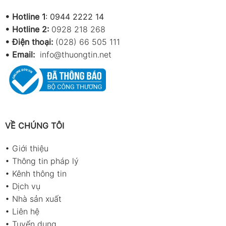
•
Hotline 1
:
0944 2222 14
•
Hotline 2:
0928 218 268
• Điện thoại:
(028) 66 505 111
•
Email:
info@thuongtin.net
VỀ CHÚNG TÔI
•
Giới thiệu
•
Thông tin pháp lý
•
Kênh thông tin
•
Dịch vụ
•
Nhà sản xuất
•
Liên hệ
•
Tuyển dụng