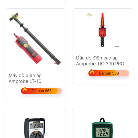
Đầu dò điện cao áp
Amprobe TIC 300 PRO
Đã bán 538
Máy dò điện áp
Amprobe LT-10
Đã bán 866