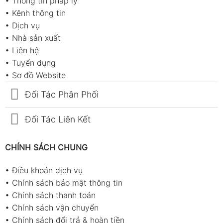
•
Thông tin pháp lý
•
Kênh thông tin
•
Dịch vụ
•
Nhà sản xuất
•
Liên hệ
•
Tuyển dụng
•
Sơ đồ Website
Đối Tác Phân Phối
Đối Tác Liên Kết
CHÍNH SÁCH CHUNG
•
Điều khoản dịch vụ
•
Chính sách bảo mật thông tin
•
Chính sách thanh toán
•
Chính sách vận chuyển
•
Chính sách đổi trả & hoàn tiền