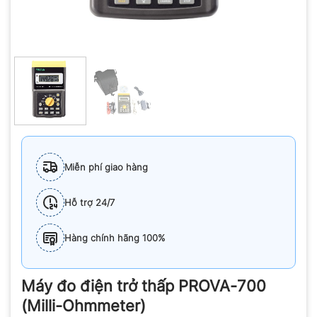
Miễn phí giao hàng
Hỗ trợ 24/7
Hàng chính hãng 100%
Máy đo điện trở thấp PROVA-700
(Milli-Ohmmeter)