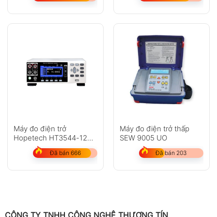
Máy đo điện trở
Máy đo điện trở thấp
Hopetech HT3544-12H
SEW 9005 UO
(12 kênh)
Đã bán 666
Đã bán 203
CÔNG TY TNHH CÔNG NGHỆ THƯƠNG TÍN