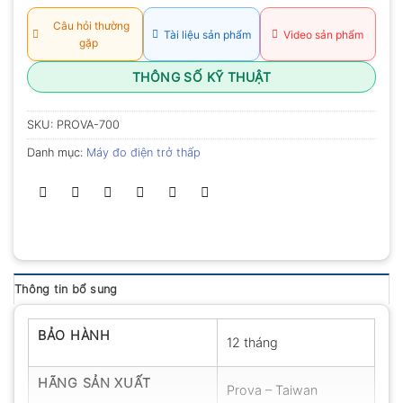
Câu hỏi thường
Tài liệu sản phẩm
Video sản phẩm
gặp
THÔNG SỐ KỸ THUẬT
SKU:
PROVA-700
Danh mục:
Máy đo điện trở thấp
Thông tin bổ sung
BẢO HÀNH
12 tháng
HÃNG SẢN XUẤT
Prova – Taiwan