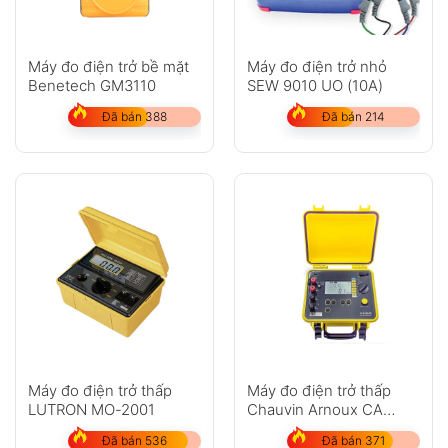
Máy đo điện trở bề mặt
Máy đo điện trở nhỏ
Benetech GM3110
SEW 9010 UO (10A)
Đã bán 388
Đã bán 214
Máy đo điện trở thấp
Máy đo điện trở thấp
LUTRON MO-2001
Chauvin Arnoux CA
6240 (Micro-Ohmmeter)
Đã bán 536
Đã bán 371