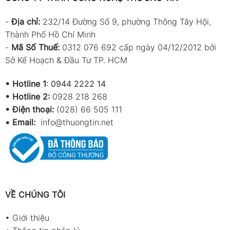
-
Địa chỉ:
232/14 Đường Số 9, phường Thông Tây Hội,
Thành Phố Hồ Chí Minh
-
Mã Số Thuế:
0312 076 692 cấp ngày 04/12/2012 bởi
Sở Kế Hoạch & Đầu Tư TP. HCM
•
Hotline 1
:
0944 2222 14
•
Hotline 2:
0928 218 268
• Điện thoại:
(028) 66 505 111
•
Email:
info@thuongtin.net
VỀ CHÚNG TÔI
•
Giới thiệu