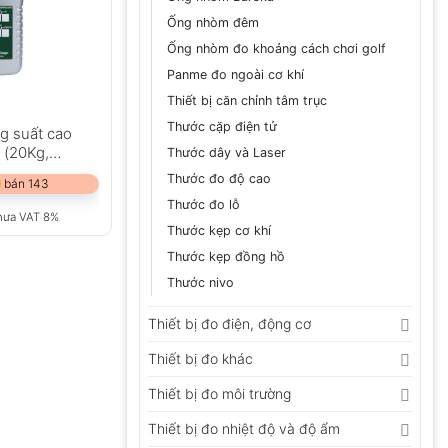
Ống nhòm đêm
Ống nhòm đo khoảng cách chơi golf
Panme đo ngoài cơ khí
Thiết bị căn chỉnh tâm trục
Thước cặp điện tử
g suất cao
 (20Kg,
Thước dây và Laser
Thước đo độ cao
 bán 143
Thước đo lỗ
hưa VAT 8%
Thước kẹp cơ khí
Thước kẹp đồng hồ
Thước nivo
Thiết bị đo điện, động cơ
Thiết bị đo khác
Thiết bị đo môi trường
Thiết bị đo nhiệt độ và độ ẩm