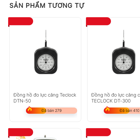
SẢN PHẨM TƯƠNG TỰ
Đồng hồ đo lực căng Teclock
Đồng hồ đo lực căng 
DTN-50
TECLOCK DT-300
Đã bán 279
Đã bán 410