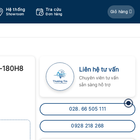
Hệ thống
Tra cứu
Giỏ hàng
Showroom
Đơn hàng
T-180H8
Liên hệ tư vấn
Chuyên viên tư vấn
sẵn sàng hỗ trợ
028. 66 505 111
0928 218 268