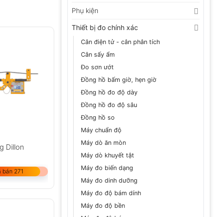
Phụ kiện
Thiết bị đo chính xác
Cân điện tử - cân phân tích
Cân sấy ẩm
Đo sơn ướt
Đồng hồ bấm giờ, hẹn giờ
Đồng hồ đo độ dày
Đồng hồ đo độ sâu
Đồng hồ so
Máy chuẩn độ
Máy dò ăn mòn
g Dillon
Máy dò khuyết tật
Máy đo biến dạng
 bán 271
Máy đo dinh dưỡng
Máy đo độ bám dính
Máy đo độ bền