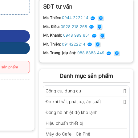
SĐT tư vấn
Ms Thiên:
0944 2222 14
Ms. Kiều:
0928 218 268
Mr. Khanh:
0948 999 654
Mr. Thiên:
0914222214
Mr. Trung (dự án):
088 8888 449
 sản phẩm
Danh mục sản phẩm
Công cụ, dụng cụ
Đo khí thải, phát xạ, áp suất
Đồng hồ nhiệt độ kho lạnh
Hiệu chuẩn thiết bị
Máy đo Cafe - Cà Phê