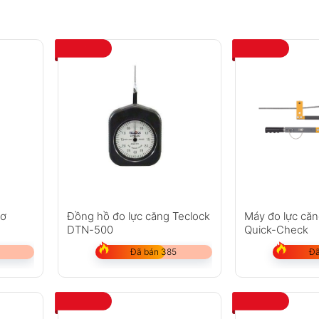
cơ
Đồng hồ đo lực căng Teclock
Máy đo lực căn
DTN-500
Quick-Check
Đã bán 385
Đã