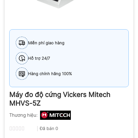
Miễn phí giao hàng
Hỗ trợ 24/7
Hàng chính hãng 100%
Máy đo độ cứng Vickers Mitech
MHVS-5Z
Thương hiệu:
Đã bán
0
Được