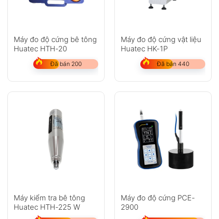
Máy đo độ cứng bê tông
Máy đo độ cứng vật liệu
Huatec HTH-20
Huatec HK-1P
Đã bán 200
Đã bán 440
Máy kiểm tra bê tông
Máy đo độ cứng PCE-
Huatec HTH-225 W
2900