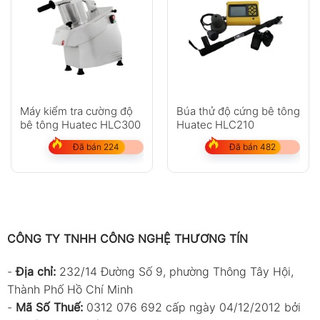
Máy kiểm tra cường độ
Búa thử độ cứng bê tông
bê tông Huatec HLC300
Huatec HLC210
Đã bán 224
Đã bán 482
CÔNG TY TNHH CÔNG NGHỆ THƯƠNG TÍN
-
Địa chỉ:
232/14 Đường Số 9, phường Thông Tây Hội,
Thành Phố Hồ Chí Minh
-
Mã Số Thuế:
0312 076 692 cấp ngày 04/12/2012 bởi