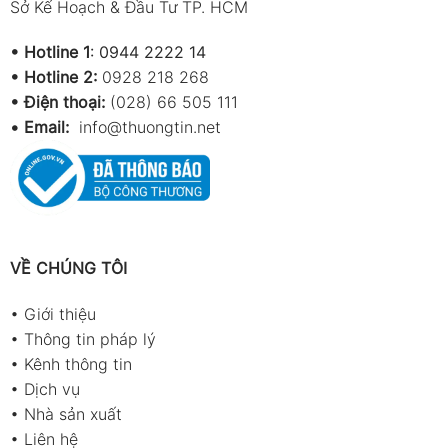
Sở Kế Hoạch & Đầu Tư TP. HCM
•
Hotline 1
:
0944 2222 14
•
Hotline 2:
0928 218 268
• Điện thoại:
(028) 66 505 111
•
Email:
info@thuongtin.net
VỀ CHÚNG TÔI
•
Giới thiệu
•
Thông tin pháp lý
•
Kênh thông tin
•
Dịch vụ
•
Nhà sản xuất
•
Liên hệ