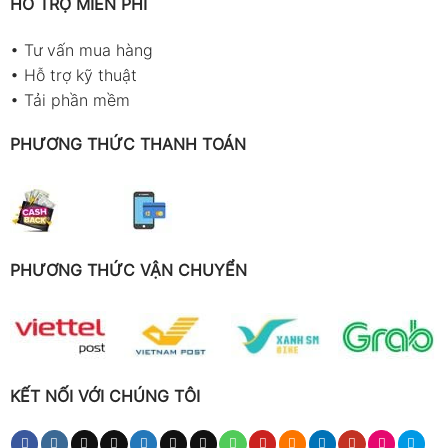
HỖ TRỢ MIỄN PHÍ
•
Tư vấn mua hàng
•
Hỗ trợ kỹ thuật
•
Tải phần mềm
PHƯƠNG THỨC THANH TOÁN
PHƯƠNG THỨC VẬN CHUYỂN
KẾT NỐI VỚI CHÚNG TÔI