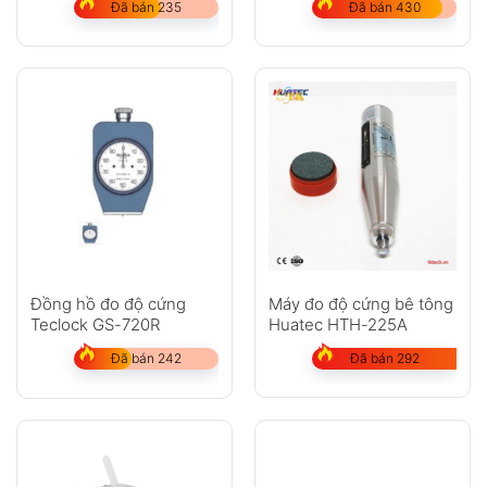
Đã bán 235
Đã bán 430
Máy đo độ cứng bê tông
Đồng hồ đo độ cứng
Huatec HTH-225A
Teclock GS-720R
Đã bán 292
Đã bán 242