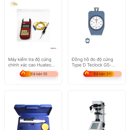
Máy kiểm tra độ cứng
Đồng hồ đo độ cứng
chính xác cao Huatec
Type D Teclock GS-
RHL160
702N
Đã bán 55
Đã bán 311