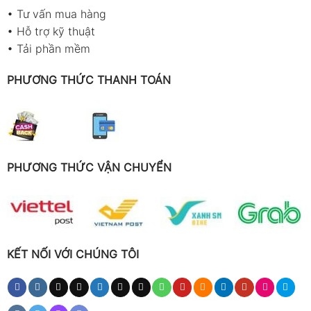
•
Tư vấn mua hàng
•
Hỗ trợ kỹ thuật
•
Tải phần mềm
PHƯƠNG THỨC THANH TOÁN
PHƯƠNG THỨC VẬN CHUYỂN
KẾT NỐI VỚI CHÚNG TÔI