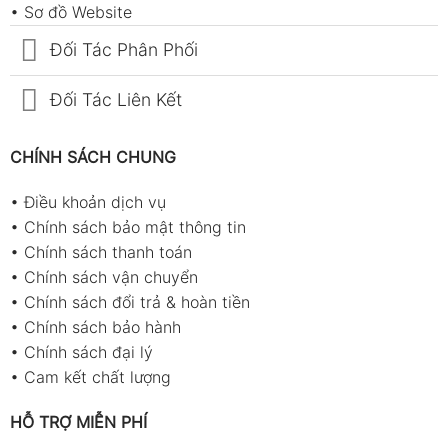
•
Sơ đồ Website
Đối Tác Phân Phối
Đối Tác Liên Kết
CHÍNH SÁCH CHUNG
•
Điều khoản dịch vụ
•
Chính sách bảo mật thông tin
•
Chính sách thanh toán
•
Chính sách vận chuyển
•
Chính sách đổi trả & hoàn tiền
•
Chính sách bảo hành
•
Chính sách đại lý
•
Cam kết chất lượng
HỖ TRỢ MIỄN PHÍ