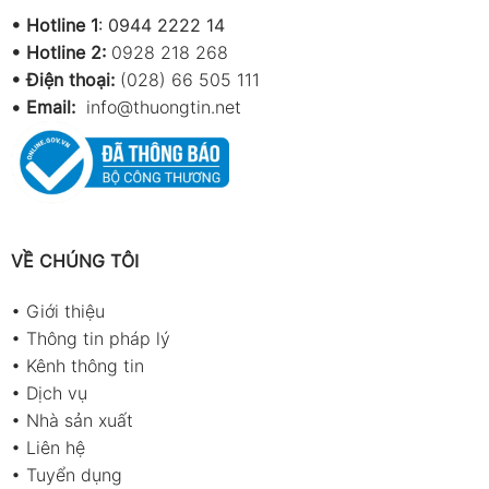
•
Hotline 1
:
0944 2222 14
•
Hotline 2:
0928 218 268
• Điện thoại:
(028) 66 505 111
•
Email:
info@thuongtin.net
VỀ CHÚNG TÔI
•
Giới thiệu
•
Thông tin pháp lý
•
Kênh thông tin
•
Dịch vụ
•
Nhà sản xuất
•
Liên hệ
•
Tuyển dụng