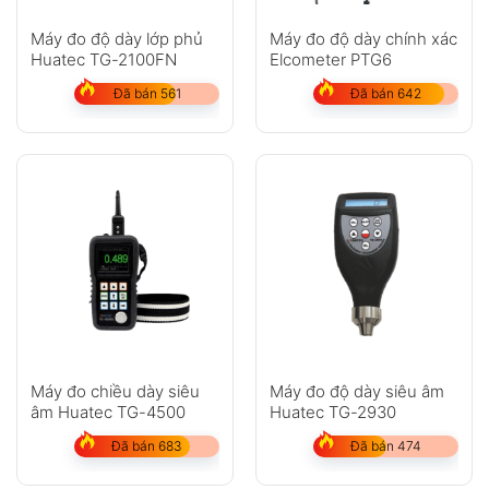
Máy đo độ dày lớp phủ
Máy đo độ dày chính xác
Huatec TG-2100FN
Elcometer PTG6
Đã bán 561
Đã bán 642
Máy đo chiều dày siêu
Máy đo độ dày siêu âm
âm Huatec TG-4500
Huatec TG-2930
Đã bán 683
Đã bán 474