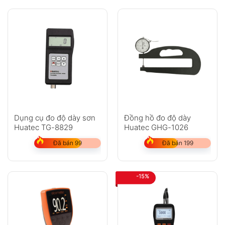
Dụng cụ đo độ dày sơn
Đồng hồ đo độ dày
Huatec TG-8829
Huatec GHG-1026
Đã bán 99
Đã bán 199
-15%