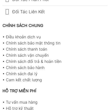
Đối Tác Liên Kết
CHÍNH SÁCH CHUNG
•
Điều khoản dịch vụ
•
Chính sách bảo mật thông tin
•
Chính sách thanh toán
•
Chính sách vận chuyển
•
Chính sách đổi trả & hoàn tiền
•
Chính sách bảo hành
•
Chính sách đại lý
•
Cam kết chất lượng
HỖ TRỢ MIỄN PHÍ
•
Tư vấn mua hàng
•
Hỗ trợ kỹ thuật