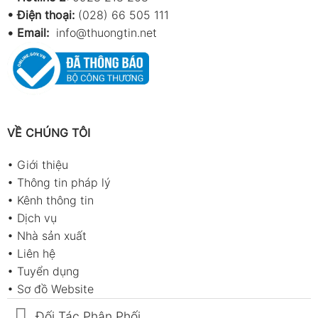
• Điện thoại:
(028) 66 505 111
•
Email:
info@thuongtin.net
VỀ CHÚNG TÔI
•
Giới thiệu
•
Thông tin pháp lý
•
Kênh thông tin
•
Dịch vụ
•
Nhà sản xuất
•
Liên hệ
•
Tuyển dụng
•
Sơ đồ Website
Đối Tác Phân Phối