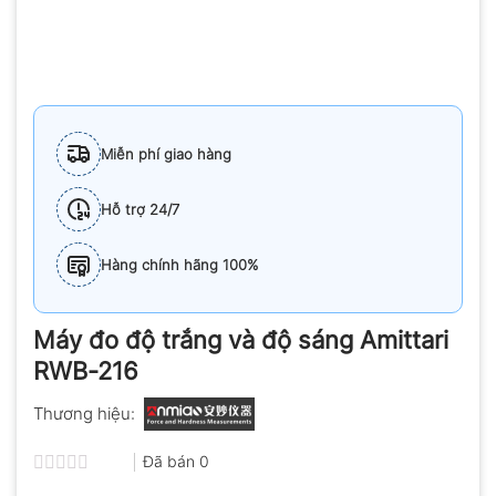
Miễn phí giao hàng
Hỗ trợ 24/7
Hàng chính hãng 100%
Máy đo độ trắng và độ sáng Amittari
RWB-216
Thương hiệu:
Đã bán
0
Được