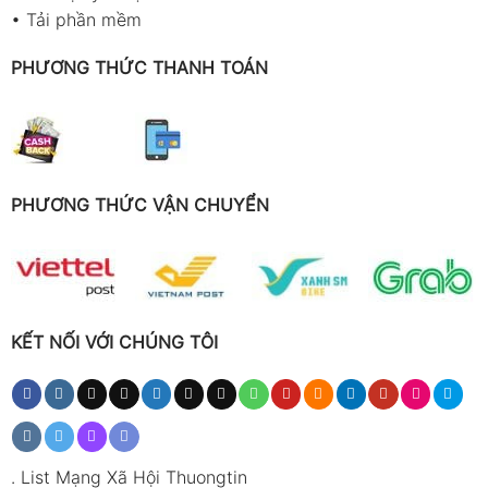
•
Tải phần mềm
PHƯƠNG THỨC THANH TOÁN
PHƯƠNG THỨC VẬN CHUYỂN
KẾT NỐI VỚI CHÚNG TÔI
.
List Mạng Xã Hội Thuongtin