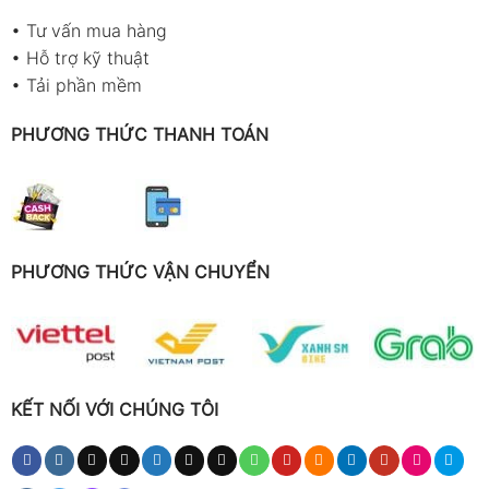
•
Tư vấn mua hàng
•
Hỗ trợ kỹ thuật
•
Tải phần mềm
PHƯƠNG THỨC THANH TOÁN
PHƯƠNG THỨC VẬN CHUYỂN
KẾT NỐI VỚI CHÚNG TÔI