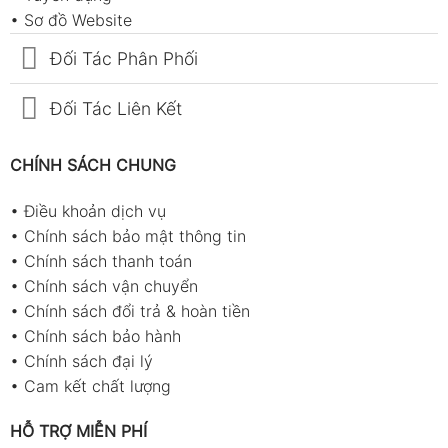
•
Sơ đồ Website
Đối Tác Phân Phối
Đối Tác Liên Kết
CHÍNH SÁCH CHUNG
•
Điều khoản dịch vụ
•
Chính sách bảo mật thông tin
•
Chính sách thanh toán
•
Chính sách vận chuyển
•
Chính sách đổi trả & hoàn tiền
•
Chính sách bảo hành
•
Chính sách đại lý
•
Cam kết chất lượng
HỖ TRỢ MIỄN PHÍ