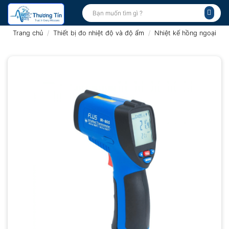
Bỏ
Tìm
kiếm:
qua
nội
Trang chủ
/
Thiết bị đo nhiệt độ và độ ẩm
/
Nhiệt kế hồng ngoại
dung