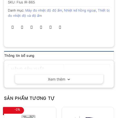
SKU:
Flus IR-865
Danh mục:
Máy đo nhiệt độ độ ẩm
,
Nhiệt kế hồng ngoại
,
Thiết bị
đo nhiệt độ và độ ẩm
Thông tin bổ sung
HÃNG SẢN XUẤT
Flus – Nhật Bản
Xem thêm
SẢN PHẨM TƯƠNG TỰ
-2%