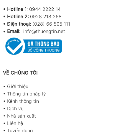
•
Hotline 1
:
0944 2222 14
•
Hotline 2:
0928 218 268
• Điện thoại:
(028) 66 505 111
•
Email:
info@thuongtin.net
VỀ CHÚNG TÔI
•
Giới thiệu
•
Thông tin pháp lý
•
Kênh thông tin
•
Dịch vụ
•
Nhà sản xuất
•
Liên hệ
•
Tuyển dụng