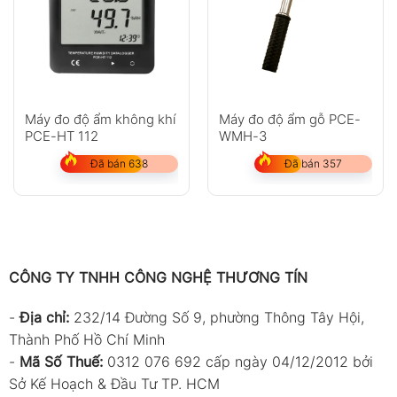
Máy đo độ ẩm không khí
Máy đo độ ẩm gỗ PCE-
PCE-HT 112
WMH-3
Đã bán 638
Đã bán 357
CÔNG TY TNHH CÔNG NGHỆ THƯƠNG TÍN
-
Địa chỉ:
232/14 Đường Số 9, phường Thông Tây Hội,
Thành Phố Hồ Chí Minh
-
Mã Số Thuế:
0312 076 692 cấp ngày 04/12/2012 bởi
Sở Kế Hoạch & Đầu Tư TP. HCM