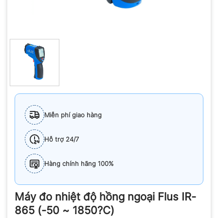
Miễn phí giao hàng
Hỗ trợ 24/7
Hàng chính hãng 100%
Máy đo nhiệt độ hồng ngoại Flus IR-
865 (-50 ~ 1850?C)