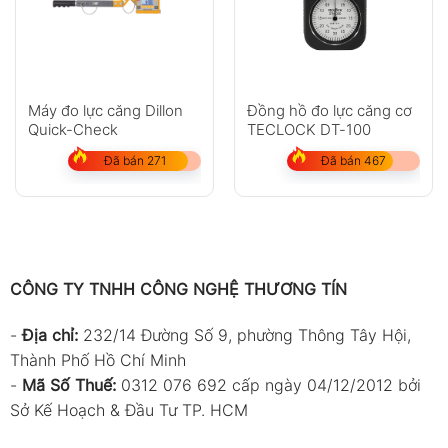
Máy đo lực căng Dillon
Đồng hồ đo lực căng cơ
Quick-Check
TECLOCK DT-100
Đã bán 271
Đã bán 467
CÔNG TY TNHH CÔNG NGHỆ THƯƠNG TÍN
-
Địa chỉ:
232/14 Đường Số 9, phường Thông Tây Hội,
Thành Phố Hồ Chí Minh
-
Mã Số Thuế:
0312 076 692 cấp ngày 04/12/2012 bởi
Sở Kế Hoạch & Đầu Tư TP. HCM