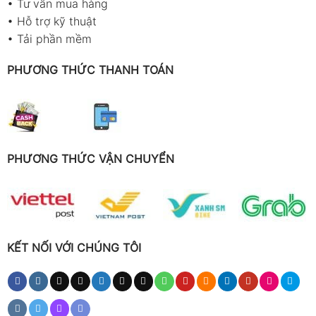
•
Tư vấn mua hàng
•
Hỗ trợ kỹ thuật
•
Tải phần mềm
PHƯƠNG THỨC THANH TOÁN
PHƯƠNG THỨC VẬN CHUYỂN
KẾT NỐI VỚI CHÚNG TÔI