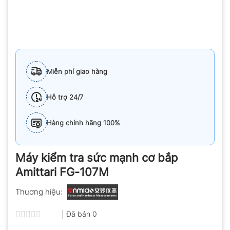
Miễn phí giao hàng
Hỗ trợ 24/7
Hàng chính hãng 100%
Máy kiểm tra sức mạnh cơ bắp
Amittari FG-107M
Thương hiệu:
Đã bán
0
Được