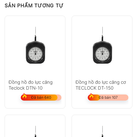
SẢN PHẨM TƯƠNG TỰ
Đồng hồ đo lực căng
Đồng hồ đo lực căng cơ
Teclock DTN-10
TECLOCK DT-150
Đã bán 640
Đã bán 107