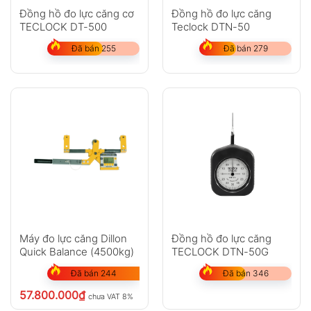
Đồng hồ đo lực căng cơ
Đồng hồ đo lực căng
TECLOCK DT-500
Teclock DTN-50
Đã bán 255
Đã bán 279
Máy đo lực căng Dillon
Đồng hồ đo lực căng
Quick Balance (4500kg)
TECLOCK DTN-50G
Đã bán 244
Đã bán 346
57.800.000
₫
chưa VAT 8%