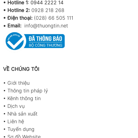
•
Hotline 1
:
0944 2222 14
•
Hotline 2:
0928 218 268
• Điện thoại:
(028) 66 505 111
•
Email:
info@thuongtin.net
VỀ CHÚNG TÔI
•
Giới thiệu
•
Thông tin pháp lý
•
Kênh thông tin
•
Dịch vụ
•
Nhà sản xuất
•
Liên hệ
•
Tuyển dụng
•
Sơ đồ Website