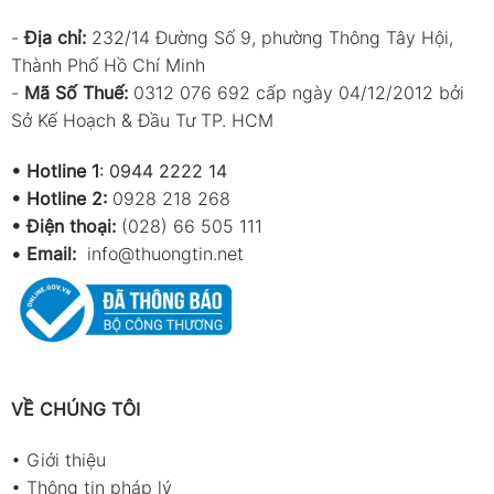
-
Địa chỉ:
232/14 Đường Số 9, phường Thông Tây Hội,
Thành Phố Hồ Chí Minh
-
Mã Số Thuế:
0312 076 692 cấp ngày 04/12/2012 bởi
Sở Kế Hoạch & Đầu Tư TP. HCM
•
Hotline 1
:
0944 2222 14
•
Hotline 2:
0928 218 268
• Điện thoại:
(028) 66 505 111
•
Email:
info@thuongtin.net
VỀ CHÚNG TÔI
•
Giới thiệu
•
Thông tin pháp lý