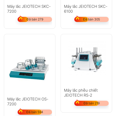
Máy lắc JEIOTECH SKC-
Máy lắc JEIOTECH SKC-
7200
6100
Đã bán 279
Đã bán 305
Máy lắc phễu chiết
JEIOTECH RS-2
Máy lắc JEIOTECH OS-
Đã bán 219
7200
Đã bán 594