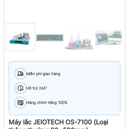
Miễn phí giao hàng
Hỗ trợ 24/7
Hàng chính hãng 100%
Máy lắc JEIOTECH OS-7100 (Loại