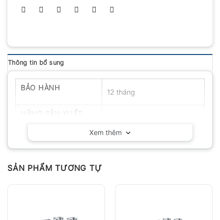
Thông tin bổ sung
BẢO HÀNH
12 tháng
HÃNG SẢN XUẤT
JEIOTECH – Hàn Quốc
Xem thêm
SẢN PHẨM TƯƠNG TỰ