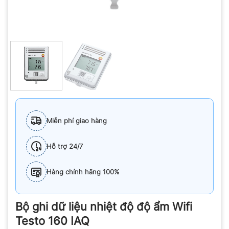
Miễn phí giao hàng
Hỗ trợ 24/7
Hàng chính hãng 100%
Bộ ghi dữ liệu nhiệt độ độ ẩm Wifi
Testo 160 IAQ