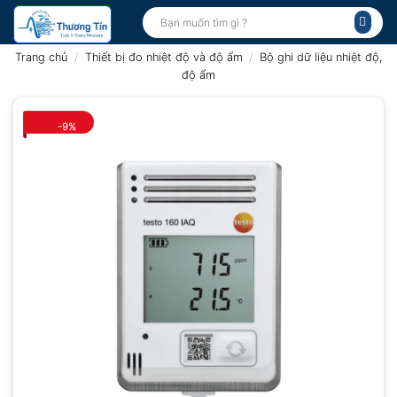
Bỏ
Tìm
kiếm:
qua
nội
Trang chủ
/
Thiết bị đo nhiệt độ và độ ẩm
/
Bộ ghi dữ liệu nhiệt độ,
dung
độ ẩm
-9%