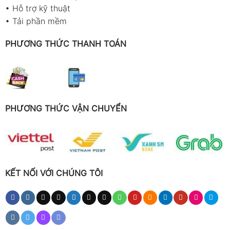
•
Hỗ trợ kỹ thuật
•
Tải phần mềm
PHƯƠNG THỨC THANH TOÁN
PHƯƠNG THỨC VẬN CHUYỂN
KẾT NỐI VỚI CHÚNG TÔI