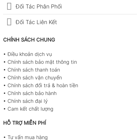
Đối Tác Phân Phối
Đối Tác Liên Kết
CHÍNH SÁCH CHUNG
•
Điều khoản dịch vụ
•
Chính sách bảo mật thông tin
•
Chính sách thanh toán
•
Chính sách vận chuyển
•
Chính sách đổi trả & hoàn tiền
•
Chính sách bảo hành
•
Chính sách đại lý
•
Cam kết chất lượng
HỖ TRỢ MIỄN PHÍ
•
Tư vấn mua hàng