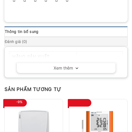
Thông tin bổ sung
Đánh giá (0)
HÃNG SẢN XUẤT
Testo – Đức
Xem thêm
SẢN PHẨM TƯƠNG TỰ
-9%