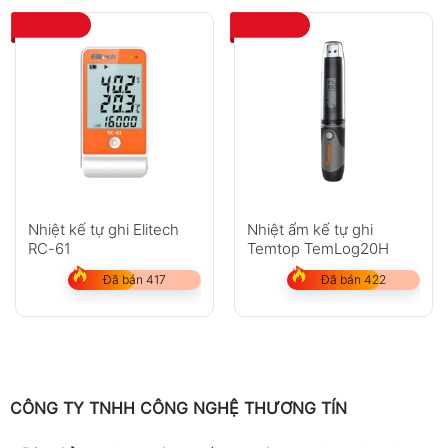
Nhiệt kế tự ghi Elitech
Nhiệt ẩm kế tự ghi
RC-61
Temtop TemLog20H
Đã bán 417
Đã bán 422
CÔNG TY TNHH CÔNG NGHỆ THƯƠNG TÍN