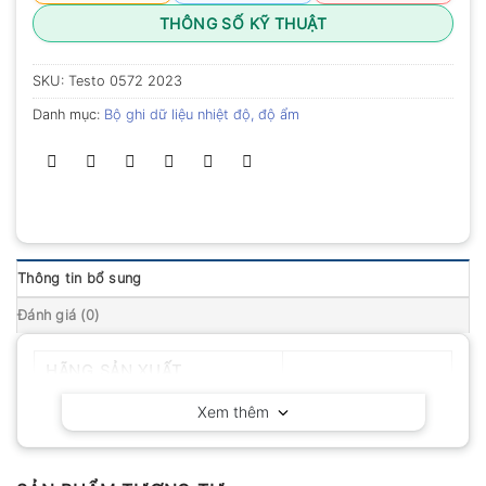
THÔNG SỐ KỸ THUẬT
SKU:
Testo 0572 2023
Danh mục:
Bộ ghi dữ liệu nhiệt độ, độ ẩm
Thông tin bổ sung
Đánh giá (0)
HÃNG SẢN XUẤT
Testo – Đức
Xem thêm