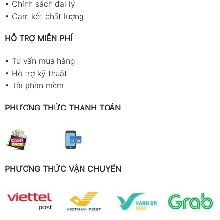
•
Chính sách đại lý
•
Cam kết chất lượng
HỖ TRỢ MIỄN PHÍ
•
Tư vấn mua hàng
•
Hỗ trợ kỹ thuật
•
Tải phần mềm
PHƯƠNG THỨC THANH TOÁN
PHƯƠNG THỨC VẬN CHUYỂN