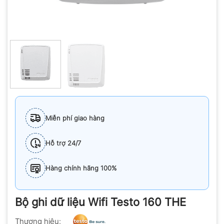
Miễn phí giao hàng
Hỗ trợ 24/7
Hàng chính hãng 100%
Bộ ghi dữ liệu Wifi Testo 160 THE
Thương hiệu: