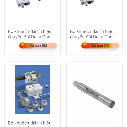
Bộ khuếch đại tín hiệu
Bộ khuếch đại tín hiệu
chuyển đổi Delta Ohm
chuyển đổi Delta Ohm
HD978TR5
HD978TR4
Đã bán 152
Đã bán 512
Bộ khuếch đại tín hiệu