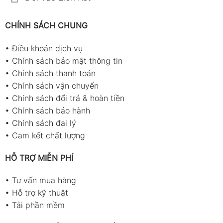
CHÍNH SÁCH CHUNG
•
Điều khoản dịch vụ
•
Chính sách bảo mật thông tin
•
Chính sách thanh toán
•
Chính sách vận chuyển
•
Chính sách đổi trả & hoàn tiền
•
Chính sách bảo hành
•
Chính sách đại lý
•
Cam kết chất lượng
HỖ TRỢ MIỄN PHÍ
•
Tư vấn mua hàng
•
Hỗ trợ kỹ thuật
•
Tải phần mềm