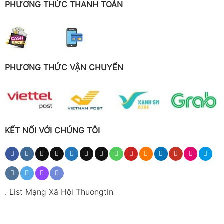
PHƯƠNG THỨC THANH TOÁN
PHƯƠNG THỨC VẬN CHUYỂN
KẾT NỐI VỚI CHÚNG TÔI
.
List Mạng Xã Hội Thuongtin