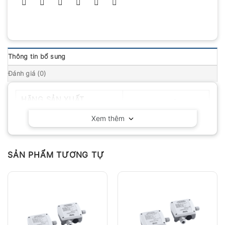
Thông tin bổ sung
Đánh giá (0)
HÃNG SẢN XUẤT
Delta OHM – Ý
Xem thêm
SẢN PHẨM TƯƠNG TỰ