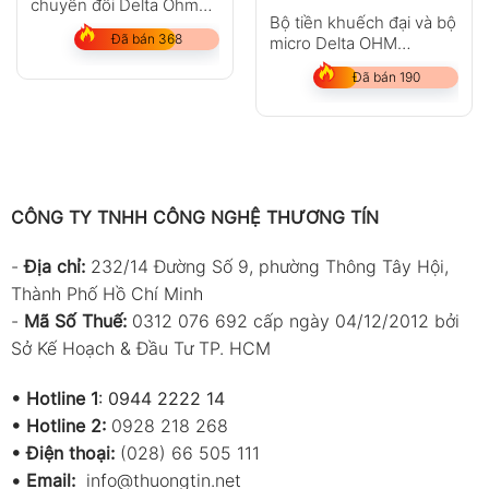
chuyển đổi Delta Ohm
Bộ tiền khuếch đại và bộ
HD978TR3
Đã bán 368
micro Delta OHM
HDP_CCP
Đã bán 190
CÔNG TY TNHH CÔNG NGHỆ THƯƠNG TÍN
-
Địa chỉ:
232/14 Đường Số 9, phường Thông Tây Hội,
Thành Phố Hồ Chí Minh
-
Mã Số Thuế:
0312 076 692 cấp ngày 04/12/2012 bởi
Sở Kế Hoạch & Đầu Tư TP. HCM
•
Hotline 1
:
0944 2222 14
•
Hotline 2:
0928 218 268
• Điện thoại:
(028) 66 505 111
•
Email:
info@thuongtin.net