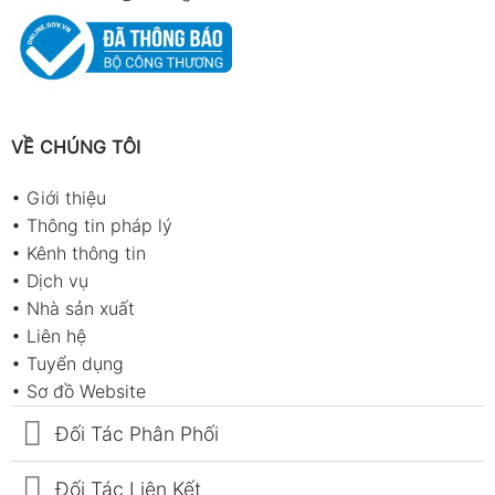
VỀ CHÚNG TÔI
•
Giới thiệu
•
Thông tin pháp lý
•
Kênh thông tin
•
Dịch vụ
•
Nhà sản xuất
•
Liên hệ
•
Tuyển dụng
•
Sơ đồ Website
Đối Tác Phân Phối
Đối Tác Liên Kết