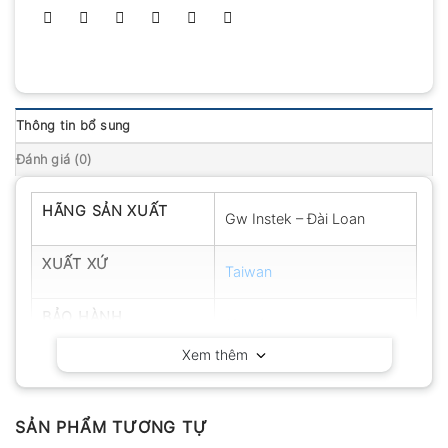
Thông tin bổ sung
Đánh giá (0)
HÃNG SẢN XUẤT
Gw Instek – Đài Loan
XUẤT XỨ
Taiwan
BẢO HÀNH
12 tháng
Xem thêm
SẢN PHẨM TƯƠNG TỰ