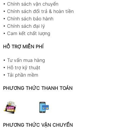
•
Chính sách vận chuyển
•
Chính sách đổi trả & hoàn tiền
•
Chính sách bảo hành
•
Chính sách đại lý
•
Cam kết chất lượng
HỖ TRỢ MIỄN PHÍ
•
Tư vấn mua hàng
•
Hỗ trợ kỹ thuật
•
Tải phần mềm
PHƯƠNG THỨC THANH TOÁN
PHƯƠNG THỨC VẬN CHUYỂN