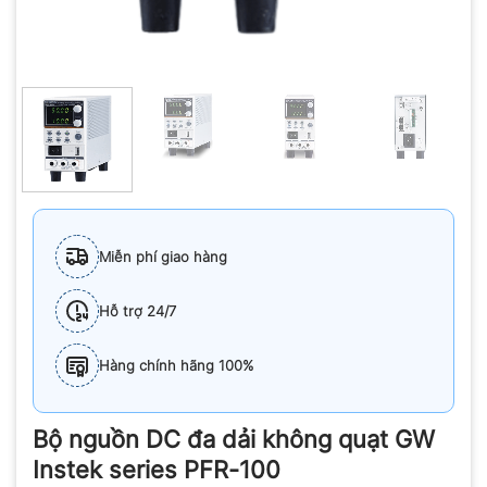
Miễn phí giao hàng
Hỗ trợ 24/7
Hàng chính hãng 100%
Bộ nguồn DC đa dải không quạt GW
Instek series PFR-100