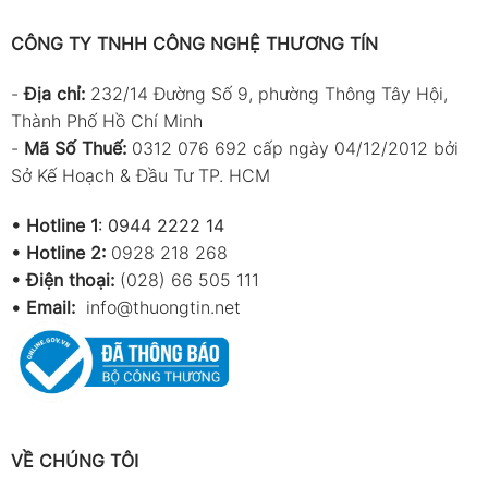
CÔNG TY TNHH CÔNG NGHỆ THƯƠNG TÍN
-
Địa chỉ:
232/14 Đường Số 9, phường Thông Tây Hội,
Thành Phố Hồ Chí Minh
-
Mã Số Thuế:
0312 076 692 cấp ngày 04/12/2012 bởi
Sở Kế Hoạch & Đầu Tư TP. HCM
•
Hotline 1
:
0944 2222 14
•
Hotline 2:
0928 218 268
• Điện thoại:
(028) 66 505 111
•
Email:
info@thuongtin.net
VỀ CHÚNG TÔI