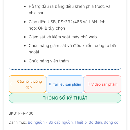
Hỗ trợ đầu ra bảng điều khiển phía trước và
phía sau
Giao diện USB, RS-232/485 và LAN tích
hợp; GPIB tùy chọn
Giám sát và kiểm soát máy chủ web
Chức năng giám sát và điều khiển tương tự bên
ngoài
Chức năng viễn thám
Câu hỏi thường
Tài liệu sản phẩm
Video sản phẩm
gặp
THÔNG SỐ KỸ THUẬT
SKU:
PFR-100
Danh mục:
Bộ nguồn - Bộ cấp nguồn
,
Thiết bị đo điện, động cơ