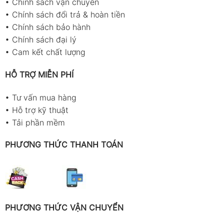
•
Chính sách vận chuyển
•
Chính sách đổi trả & hoàn tiền
•
Chính sách bảo hành
•
Chính sách đại lý
•
Cam kết chất lượng
HỖ TRỢ MIỄN PHÍ
•
Tư vấn mua hàng
•
Hỗ trợ kỹ thuật
•
Tải phần mềm
PHƯƠNG THỨC THANH TOÁN
PHƯƠNG THỨC VẬN CHUYỂN