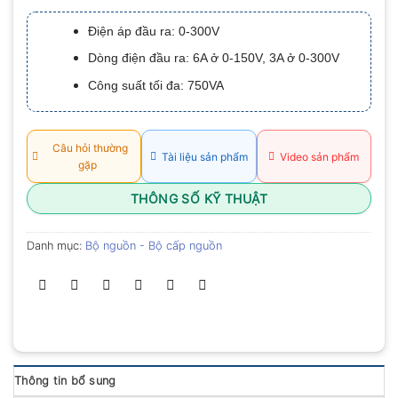
xếp
hạng
Điện áp đầu ra: 0-300V
0.0
5
Dòng điện đầu ra: 6A ở 0-150V, 3A ở 0-300V
sao
Công suất tối đa: 750VA
Câu hỏi thường
Tài liệu sản phẩm
Video sản phẩm
gặp
THÔNG SỐ KỸ THUẬT
Danh mục:
Bộ nguồn - Bộ cấp nguồn
Thông tin bổ sung