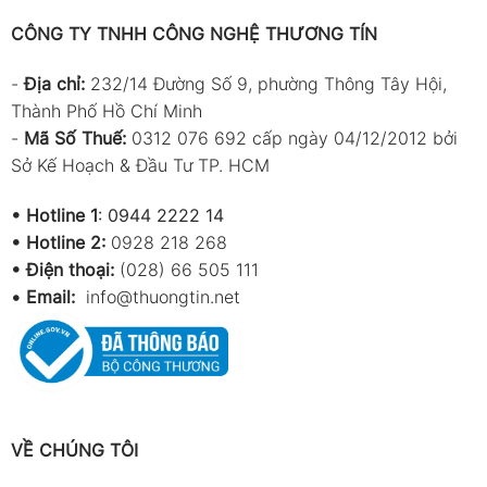
CÔNG TY TNHH CÔNG NGHỆ THƯƠNG TÍN
-
Địa chỉ:
232/14 Đường Số 9, phường Thông Tây Hội,
Thành Phố Hồ Chí Minh
-
Mã Số Thuế:
0312 076 692 cấp ngày 04/12/2012 bởi
Sở Kế Hoạch & Đầu Tư TP. HCM
•
Hotline 1
:
0944 2222 14
•
Hotline 2:
0928 218 268
• Điện thoại:
(028) 66 505 111
•
Email:
info@thuongtin.net
VỀ CHÚNG TÔI