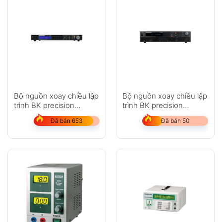
Bộ nguồn xoay chiều lập
Bộ nguồn xoay chiều lập
trình BK precision
trình BK precision
XLN30052-GL
PVS10005
Đã bán 653
Đã bán 50