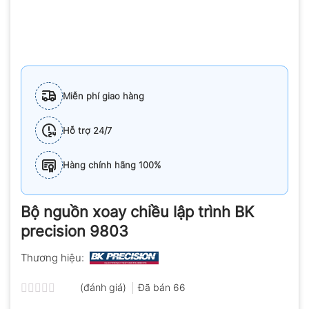
Miễn phí giao hàng
Hỗ trợ 24/7
Hàng chính hãng 100%
Bộ nguồn xoay chiều lập trình BK
precision 9803
Thương hiệu:
(đánh giá)
Đã bán
66
Được