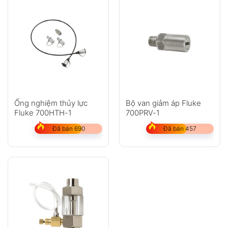
Ống nghiệm thủy lực
Bộ van giảm áp Fluke
Fluke 700HTH-1
700PRV-1
Đã bán 690
Đã bán 457