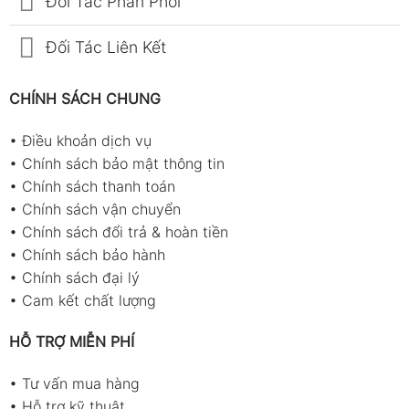
Đối Tác Phân Phối
Đối Tác Liên Kết
CHÍNH SÁCH CHUNG
•
Điều khoản dịch vụ
•
Chính sách bảo mật thông tin
•
Chính sách thanh toán
•
Chính sách vận chuyển
•
Chính sách đổi trả & hoàn tiền
•
Chính sách bảo hành
•
Chính sách đại lý
•
Cam kết chất lượng
HỖ TRỢ MIỄN PHÍ
•
Tư vấn mua hàng
•
Hỗ trợ kỹ thuật