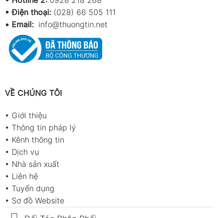
• Điện thoại:
(028) 66 505 111
•
Email:
info@thuongtin.net
VỀ CHÚNG TÔI
•
Giới thiệu
•
Thông tin pháp lý
•
Kênh thông tin
•
Dịch vụ
•
Nhà sản xuất
•
Liên hệ
•
Tuyển dụng
•
Sơ đồ Website