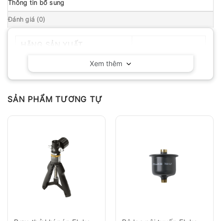
Thông tin bổ sung
Đánh giá (0)
HÃNG SẢN XUẤT
Fluke – Mỹ
Xem thêm
SẢN PHẨM TƯƠNG TỰ