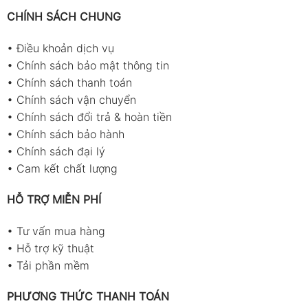
CHÍNH SÁCH CHUNG
•
Điều khoản dịch vụ
•
Chính sách bảo mật thông tin
•
Chính sách thanh toán
•
Chính sách vận chuyển
•
Chính sách đổi trả & hoàn tiền
•
Chính sách bảo hành
•
Chính sách đại lý
•
Cam kết chất lượng
HỖ TRỢ MIỄN PHÍ
•
Tư vấn mua hàng
•
Hỗ trợ kỹ thuật
•
Tải phần mềm
PHƯƠNG THỨC THANH TOÁN