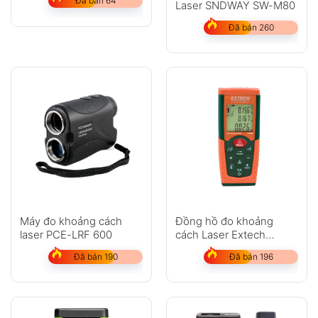
Đã bán 64
Laser SNDWAY SW-M80
Đã bán 260
Máy đo khoảng cách
Đồng hồ đo khoảng
laser PCE-LRF 600
cách Laser Extech
DT300
Đã bán 190
Đã bán 196