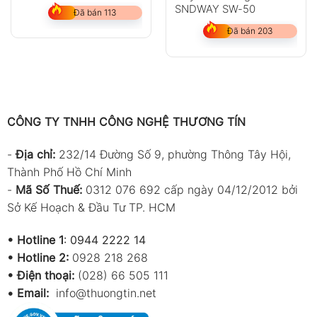
SNDWAY SW-50
Đã bán 113
Đã bán 203
CÔNG TY TNHH CÔNG NGHỆ THƯƠNG TÍN
-
Địa chỉ:
232/14 Đường Số 9, phường Thông Tây Hội,
Thành Phố Hồ Chí Minh
-
Mã Số Thuế:
0312 076 692 cấp ngày 04/12/2012 bởi
Sở Kế Hoạch & Đầu Tư TP. HCM
•
Hotline 1
:
0944 2222 14
•
Hotline 2:
0928 218 268
• Điện thoại:
(028) 66 505 111
•
Email:
info@thuongtin.net