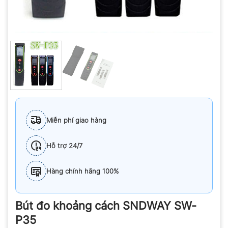
Miễn phí giao hàng
Hỗ trợ 24/7
Hàng chính hãng 100%
Bút đo khoảng cách SNDWAY SW-
P35