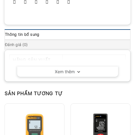
Thông tin bổ sung
Đánh giá (0)
HÃNG SẢN XUẤT
SNDWAY – Trung Quốc
Xem thêm
SẢN PHẨM TƯƠNG TỰ