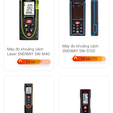
Máy đo khoảng cách
Máy đo khoảng cách
SNDWAY SW-S100
Laser SNDWAY SW-M40
Đã bán 713
Đã bán 177