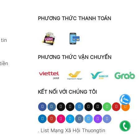
PHƯƠNG THỨC THANH TOÁN
tin
PHƯƠNG THỨC VẬN CHUYỂN
tiền
KẾT NỐI VỚI CHÚNG TÔI
.
List Mạng Xã Hội Thuongtin