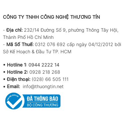
CÔNG TY TNHH CÔNG NGHỆ THƯƠNG TÍN
-
Địa chỉ:
232/14 Đường Số 9, phường Thông Tây Hội,
Thành Phố Hồ Chí Minh
-
Mã Số Thuế:
0312 076 692 cấp ngày 04/12/2012 bởi
Sở Kế Hoạch & Đầu Tư TP. HCM
•
Hotline 1
:
0944 2222 14
•
Hotline 2:
0928 218 268
• Điện thoại:
(028) 66 505 111
•
Email:
info@thuongtin.net