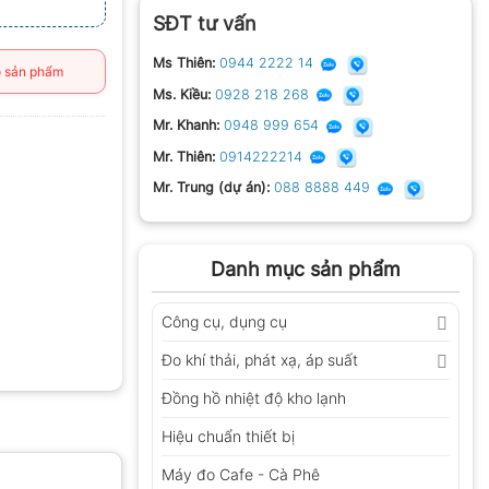
SĐT tư vấn
Ms Thiên:
0944 2222 14
 sản phẩm
Ms. Kiều:
0928 218 268
Mr. Khanh:
0948 999 654
Mr. Thiên:
0914222214
Mr. Trung (dự án):
088 8888 449
Danh mục sản phẩm
Công cụ, dụng cụ
Đo khí thải, phát xạ, áp suất
Đồng hồ nhiệt độ kho lạnh
Hiệu chuẩn thiết bị
Máy đo Cafe - Cà Phê