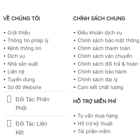
VỀ CHÚNG TÔI
CHÍNH SÁCH CHUNG
•
Giới thiệu
•
Điều khoản dịch vụ
•
Thông tin pháp lý
•
Chính sách bảo mật thông 
•
Kênh thông tin
•
Chính sách thanh toán
•
Dịch vụ
•
Chính sách vận chuyển
•
Nhà sản xuất
•
Chính sách đổi trả & hoàn 
•
Liên hệ
•
Chính sách bảo hành
•
Tuyển dụng
•
Chính sách đại lý
•
Sơ đồ Website
•
Cam kết chất lượng
Đối Tác Phân
HỖ TRỢ MIỄN PHÍ
Phối
•
Tư vấn mua hàng
Đối Tác Liên
•
Hỗ trợ kỹ thuật
•
Tải phần mềm
Kết