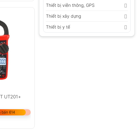
Thiết bị viễn thông, GPS
Thiết bị xây dựng
Thiết bị y tế
-T UT201+
 bán 614