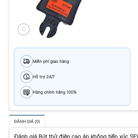
Miễn phí giao hàng
Hỗ trợ 24/7
Hàng chính hãng 100%
ĐÁNH GIÁ (0)
Đánh giá Bút thử điện cao áp không tiếp xúc S