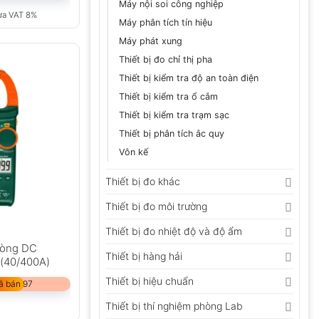
Máy nội soi công nghiệp
ưa VAT 8%
Máy phân tích tín hiệu
Máy phát xung
Thiết bị đo chỉ thị pha
Thiết bị kiểm tra độ an toàn điện
Thiết bị kiểm tra ổ cắm
Thiết bị kiểm tra trạm sạc
Thiết bị phân tích ắc quy
Vôn kế
Thiết bị đo khác
Thiết bị đo môi trường
Thiết bị đo nhiệt độ và độ ẩm
dòng DC
Thiết bị hàng hải
(40/400A)
Thiết bị hiệu chuẩn
ã bán 97
Thiết bị thí nghiệm phòng Lab