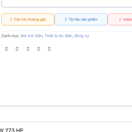
Câu hỏi thường gặp
Tài liệu sản phẩm
Video
Danh mục:
Bút thử điện
,
Thiết bị đo điện, động cơ
EW 273 HP