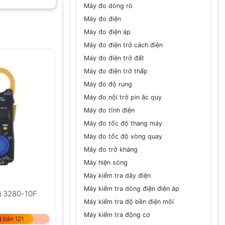
Máy đo dòng rò
Máy đo điện
Máy đo điện áp
GỬI
Máy đo điện trở cách điện
Máy đo điện trở đất
Máy đo điện trở thấp
Máy đo độ rung
Máy đo nội trở pin ắc quy
Máy đo tĩnh điện
Máy đo tốc độ thang máy
Máy đo tốc độ vòng quay
Máy đo trở kháng
Máy hiện sóng
Máy kiểm tra dây điện
Máy kiểm tra dòng điện điện áp
i 3280-10F
Máy kiểm tra độ bền điện môi
Máy kiểm tra động cơ
 bán 121