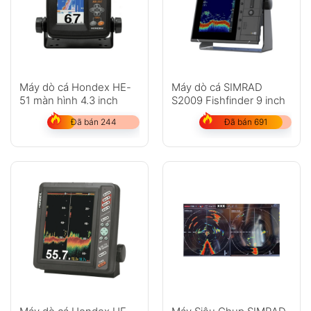
Máy dò cá Hondex HE-
Máy dò cá SIMRAD
51 màn hình 4.3 inch
S2009 Fishfinder 9 inch
Đã bán 244
Đã bán 691