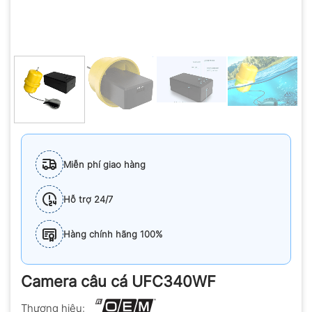
Miễn phí giao hàng
Hỗ trợ 24/7
Hàng chính hãng 100%
Camera câu cá UFC340WF
Thương hiệu: