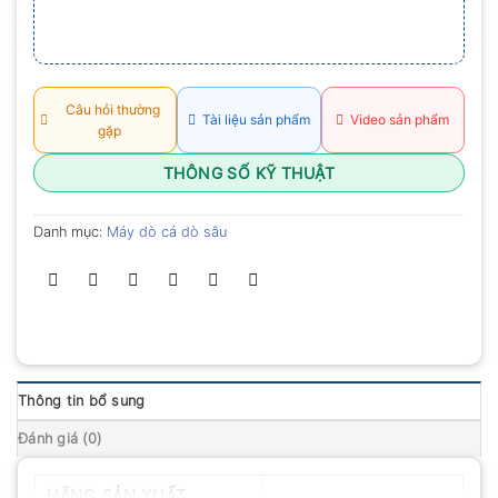
Câu hỏi thường
Tài liệu sản phẩm
Video sản phẩm
gặp
THÔNG SỐ KỸ THUẬT
Danh mục:
Máy dò cá dò sâu
Thông tin bổ sung
Đánh giá (0)
HÃNG SẢN XUẤT