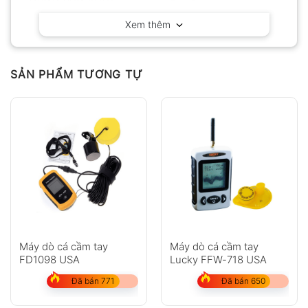
Fish Finder – Mỹ
Xem thêm
SẢN PHẨM TƯƠNG TỰ
Máy dò cá cầm tay
Máy dò cá cầm tay
FD1098 USA
Lucky FFW-718 USA
Đã bán 771
Đã bán 650