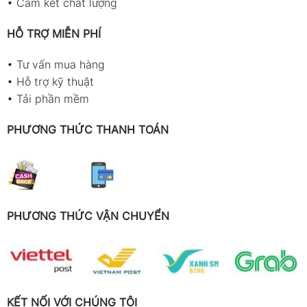
•
Cam kết chất lượng
HỖ TRỢ MIỄN PHÍ
•
Tư vấn mua hàng
•
Hỗ trợ kỹ thuật
•
Tải phần mềm
PHƯƠNG THỨC THANH TOÁN
PHƯƠNG THỨC VẬN CHUYỂN
KẾT NỐI VỚI CHÚNG TÔI