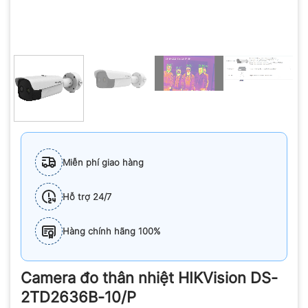
Miễn phí giao hàng
Hỗ trợ 24/7
Hàng chính hãng 100%
Camera đo thân nhiệt HIKVision DS-
2TD2636B-10/P