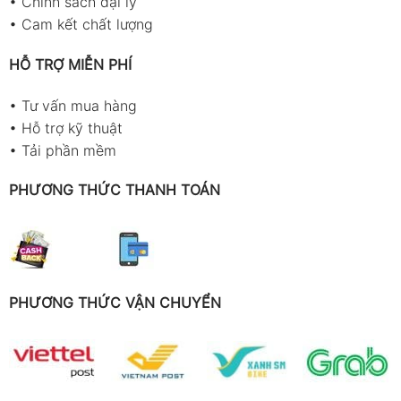
•
Chính sách đại lý
•
Cam kết chất lượng
HỖ TRỢ MIỄN PHÍ
•
Tư vấn mua hàng
•
Hỗ trợ kỹ thuật
•
Tải phần mềm
PHƯƠNG THỨC THANH TOÁN
PHƯƠNG THỨC VẬN CHUYỂN