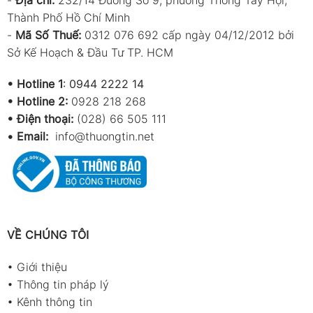
Thành Phố Hồ Chí Minh
-
Mã Số Thuế:
0312 076 692 cấp ngày 04/12/2012 bởi
Sở Kế Hoạch & Đầu Tư TP. HCM
•
Hotline 1
:
0944 2222 14
•
Hotline 2:
0928 218 268
• Điện thoại:
(028) 66 505 111
•
Email:
info@thuongtin.net
VỀ CHÚNG TÔI
•
Giới thiệu
•
Thông tin pháp lý
•
Kênh thông tin