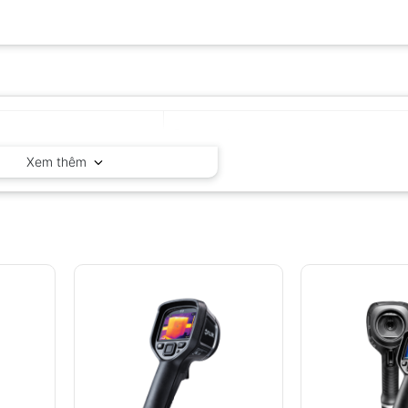
Fluke – Mỹ
Xem thêm