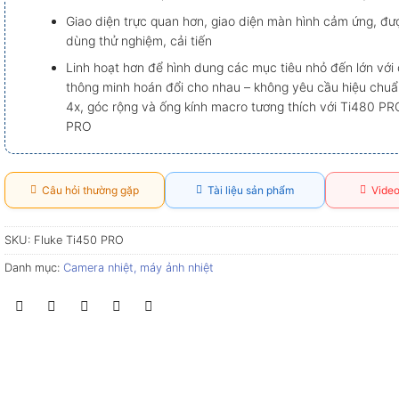
Giao diện trực quan hơn, giao diện màn hình cảm ứng, đư
dùng thử nghiệm, cải tiến
Linh hoạt hơn để hình dung các mục tiêu nhỏ đến lớn với 
thông minh hoán đổi cho nhau – không yêu cầu hiệu chuẩn
4x, góc rộng và ống kính macro tương thích với Ti480 PR
PRO
Câu hỏi thường gặp
Tài liệu sản phẩm
Video
SKU:
Fluke Ti450 PRO
Danh mục:
Camera nhiệt, máy ảnh nhiệt