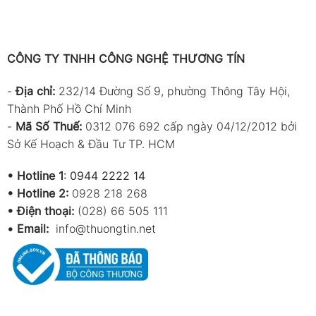
CÔNG TY TNHH CÔNG NGHỆ THƯƠNG TÍN
-
Địa chỉ:
232/14 Đường Số 9, phường Thông Tây Hội,
Thành Phố Hồ Chí Minh
-
Mã Số Thuế:
0312 076 692 cấp ngày 04/12/2012 bởi
Sở Kế Hoạch & Đầu Tư TP. HCM
•
Hotline 1
:
0944 2222 14
•
Hotline 2:
0928 218 268
• Điện thoại:
(028) 66 505 111
•
Email:
info@thuongtin.net