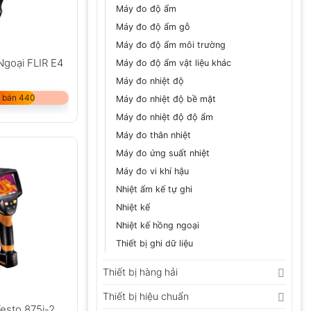
Máy đo độ ẩm
Máy đo độ ẩm gỗ
Máy đo độ ẩm môi trường
goại FLIR E4
Máy đo độ ẩm vật liệu khác
Máy đo nhiệt độ
 bán 440
Máy đo nhiệt độ bề mặt
Máy đo nhiệt độ độ ẩm
Máy đo thân nhiệt
Máy đo ứng suất nhiệt
Máy đo vi khí hậu
Nhiệt ẩm kế tự ghi
Nhiệt kế
Nhiệt kế hồng ngoại
Thiết bị ghi dữ liệu
Thiết bị hàng hải
Thiết bị hiệu chuẩn
esto 875i-2