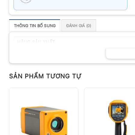
THÔNG TIN BỔ SUNG
ĐÁNH GIÁ (0)
HÃNG SẢN XUẤT
SẢN PHẨM TƯƠNG TỰ