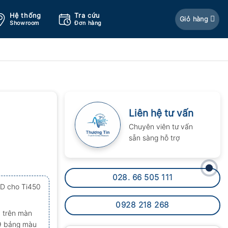
Hệ thống
Tra cứu
Giỏ hàng
Showroom
Đơn hàng
Liên hệ tư vấn
Chuyên viên tư vấn
sẵn sàng hỗ trợ
028. 66 505 111
TD cho Ti450
0928 218 268
h trên màn
 9 bảng màu