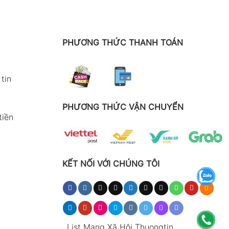
PHƯƠNG THỨC THANH TOÁN
tin
PHƯƠNG THỨC VẬN CHUYỂN
tiền
KẾT NỐI VỚI CHÚNG TÔI
.
List Mạng Xã Hội Thuongtin