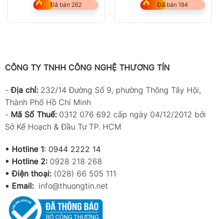
Đã bán 262
Đã bán 194
CÔNG TY TNHH CÔNG NGHỆ THƯƠNG TÍN
-
Địa chỉ:
232/14 Đường Số 9, phường Thông Tây Hội,
Thành Phố Hồ Chí Minh
-
Mã Số Thuế:
0312 076 692 cấp ngày 04/12/2012 bởi
Sở Kế Hoạch & Đầu Tư TP. HCM
•
Hotline 1
:
0944 2222 14
•
Hotline 2:
0928 218 268
• Điện thoại:
(028) 66 505 111
•
Email:
info@thuongtin.net