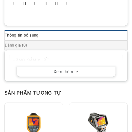
Thông tin bổ sung
Đánh giá (0)
HÃNG SẢN XUẤT
OEM – Trung Quốc
Xem thêm
SẢN PHẨM TƯƠNG TỰ