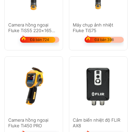
Camera hồng ngoại
Máy chụp ảnh nhiệt
Fluke TiS55 220×165
Fluke TiS75
(36.300 pixel)
Đã bán 724
Đã bán 398
Camera hồng ngoại
Cảm biến nhiệt độ FLIR
Fluke Ti450 PRO
AX8