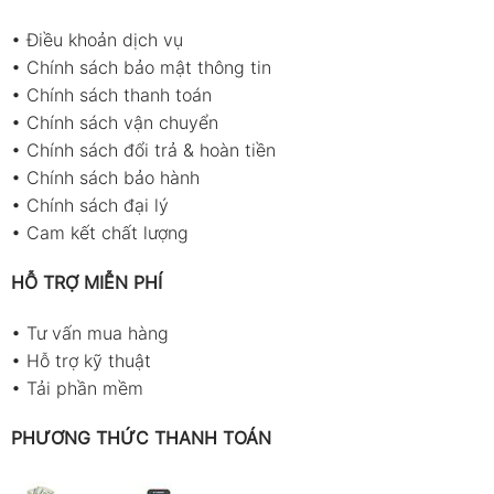
•
Điều khoản dịch vụ
•
Chính sách bảo mật thông tin
•
Chính sách thanh toán
•
Chính sách vận chuyển
•
Chính sách đổi trả & hoàn tiền
•
Chính sách bảo hành
•
Chính sách đại lý
•
Cam kết chất lượng
HỖ TRỢ MIỄN PHÍ
•
Tư vấn mua hàng
•
Hỗ trợ kỹ thuật
•
Tải phần mềm
PHƯƠNG THỨC THANH TOÁN