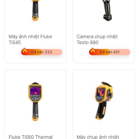
Máy ảnh nhiệt Fluke
Camera chụp nhiệt
TiS45
Testo 880
Đã bán 333
Đã bán 401
Fluke TiS60 Thermal
Máy chụp ảnh nhiệt