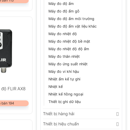
 bán 115
Máy đo độ ẩm
Máy đo độ ẩm gỗ
Máy đo độ ẩm môi trường
Máy đo độ ẩm vật liệu khác
Máy đo nhiệt độ
Máy đo nhiệt độ bề mặt
Máy đo nhiệt độ độ ẩm
Máy đo thân nhiệt
Máy đo ứng suất nhiệt
Máy đo vi khí hậu
Nhiệt ẩm kế tự ghi
Nhiệt kế
 độ FLIR AX8
Nhiệt kế hồng ngoại
Thiết bị ghi dữ liệu
 bán 194
Thiết bị hàng hải
Thiết bị hiệu chuẩn