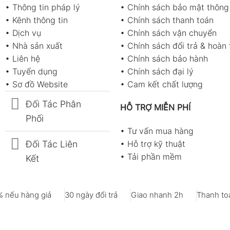
•
Thông tin pháp lý
•
Chính sách bảo mật thông 
•
Kênh thông tin
•
Chính sách thanh toán
•
Dịch vụ
•
Chính sách vận chuyển
•
Nhà sản xuất
•
Chính sách đổi trả & hoàn 
•
Liên hệ
•
Chính sách bảo hành
•
Tuyển dụng
•
Chính sách đại lý
•
Sơ đồ Website
•
Cam kết chất lượng
Đối Tác Phân
HỖ TRỢ MIỄN PHÍ
Phối
•
Tư vấn mua hàng
Đối Tác Liên
•
Hỗ trợ kỹ thuật
•
Tải phần mềm
Kết
 nếu hàng giả
30 ngày đổi trả
Giao nhanh 2h
Thanh toá