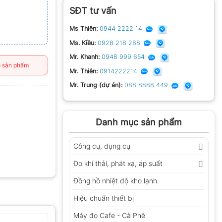
SĐT tư vấn
Ms Thiên:
0944 2222 14
Ms. Kiều:
0928 218 268
Mr. Khanh:
0948 999 654
 sản phẩm
Mr. Thiên:
0914222214
Mr. Trung (dự án):
088 8888 449
Danh mục sản phẩm
Công cụ, dụng cụ
Đo khí thải, phát xạ, áp suất
Đồng hồ nhiệt độ kho lạnh
Hiệu chuẩn thiết bị
Máy đo Cafe - Cà Phê