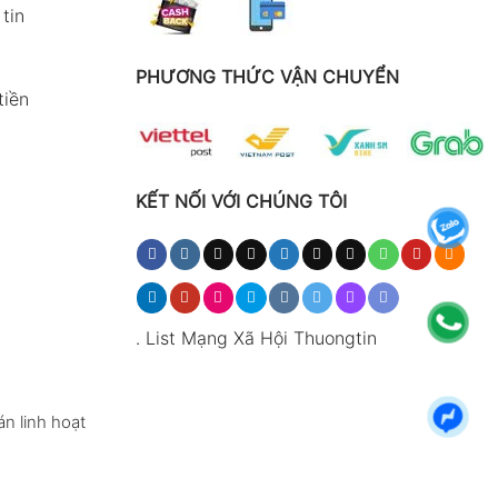
tin
PHƯƠNG THỨC VẬN CHUYỂN
tiền
KẾT NỐI VỚI CHÚNG TÔI
.
List Mạng Xã Hội Thuongtin
n linh hoạt