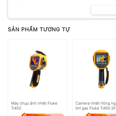
HÃNG SẢN XUẤT
SẢN PHẨM TƯƠNG TỰ
Máy chụp ảnh nhiệt Fluke
Camera nhiệt hồng ng
Ti450
khí gas Fluke Ti450 S