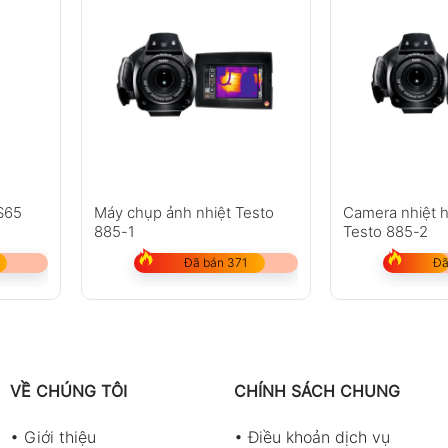
iS65
Máy chụp ảnh nhiệt Testo
Camera nhiệt 
885-1
Testo 885-2
Đã bán 371
Đã
VỀ CHÚNG TÔI
CHÍNH SÁCH CHUNG
•
Giới thiệu
•
Điều khoản dịch vụ