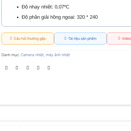
Độ nhạy nhiệt: 0,07ºC
Độ phân giải hồng ngoại: 320 * 240
Câu hỏi thường gặp
Tài liệu sản phẩm
Video
Danh mục:
Camera nhiệt, máy ảnh nhiệt