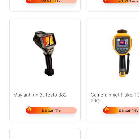
Đã bán 193
Đã bán 273
Máy ảnh nhiệt Testo 882
Camera nhiệt Fluke T
PRO
Đã bán 119
Đã bán 145