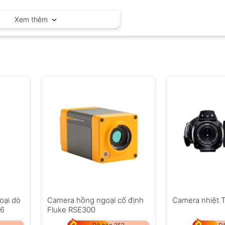
OEM – Trung Quốc
Xem thêm
oại dò
Camera hồng ngoại cố định
Camera nhiệt 
F6
Fluke RSE300